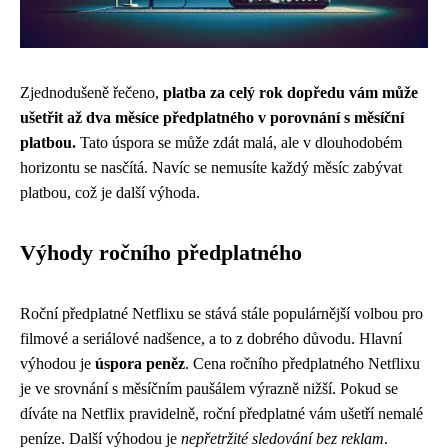
Zjednodušeně řečeno,
platba za celý rok dopředu vám může
ušetřit až dva měsíce předplatného v porovnání s měsíční
platbou.
Tato úspora se může zdát malá, ale v dlouhodobém
horizontu se nasčítá. Navíc se nemusíte každý měsíc zabývat
platbou, což je další výhoda.
Výhody ročního předplatného
Roční předplatné Netflixu se stává stále populárnější volbou pro
filmové a seriálové nadšence, a to z dobrého důvodu. Hlavní
výhodou je
úspora peněz
. Cena ročního předplatného Netflixu
je ve srovnání s měsíčním paušálem výrazně nižší. Pokud se
díváte na Netflix pravidelně, roční předplatné vám ušetří nemalé
peníze. Další výhodou je
nepřetržité sledování bez reklam
.