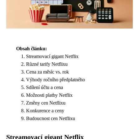
Obsah článku:
Streamovací gigant Netflix
Různé tarify Netflixu
Cena za měsíc vs. rok
Výhody ročního předplatného
Sdílení účtu a cena
Možnosti platby Netflix
Změny cen Netflixu
Konkurence a ceny
Budoucnost cen Netflixu
Streamovací gigant Netflix