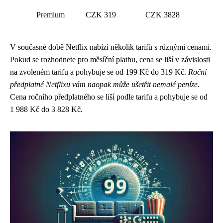
Premium
CZK 319
CZK 3828
V současné době Netflix nabízí několik tarifů s různými cenami.
Pokud se rozhodnete pro měsíční platbu, cena se liší v závislosti
na zvoleném tarifu a pohybuje se od 199 Kč do 319 Kč.
Roční
předplatné Netflixu vám naopak může ušetřit nemalé peníze.
Cena ročního předplatného se liší podle tarifu a pohybuje se od
1 988 Kč do 3 828 Kč.