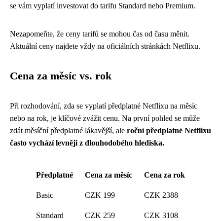
se vám vyplatí investovat do tarifu Standard nebo Premium.
Nezapomeňte, že ceny tarifů se mohou čas od času měnit.
Aktuální ceny najdete vždy na oficiálních stránkách Netflixu.
Cena za měsíc vs. rok
Při rozhodování, zda se vyplatí předplatné Netflixu na měsíc
nebo na rok, je klíčové zvážit cenu. Na první pohled se může
zdát měsíční předplatné lákavější, ale
roční předplatné Netflixu
často vychází levněji z dlouhodobého hlediska.
Předplatné
Cena za měsíc
Cena za rok
Basic
CZK 199
CZK 2388
Standard
CZK 259
CZK 3108