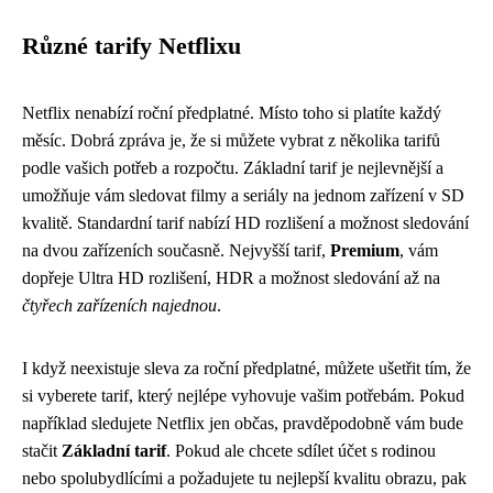
Různé tarify Netflixu
Netflix nenabízí roční předplatné. Místo toho si platíte každý
měsíc. Dobrá zpráva je, že si můžete vybrat z několika tarifů
podle vašich potřeb a rozpočtu. Základní tarif je nejlevnější a
umožňuje vám sledovat filmy a seriály na jednom zařízení v SD
kvalitě. Standardní tarif nabízí HD rozlišení a možnost sledování
na dvou zařízeních současně. Nejvyšší tarif,
Premium
, vám
dopřeje Ultra HD rozlišení, HDR a možnost sledování až na
čtyřech zařízeních najednou
.
I když neexistuje sleva za roční předplatné, můžete ušetřit tím, že
si vyberete tarif, který nejlépe vyhovuje vašim potřebám. Pokud
například sledujete Netflix jen občas, pravděpodobně vám bude
stačit
Základní tarif
. Pokud ale chcete sdílet účet s rodinou
nebo spolubydlícími a požadujete tu nejlepší kvalitu obrazu, pak