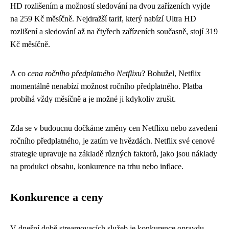
HD rozlišením a možností sledování na dvou zařízeních vyjde
na 259 Kč měsíčně. Nejdražší tarif, který nabízí Ultra HD
rozlišení a sledování až na čtyřech zařízeních současně, stojí 319
Kč měsíčně.
A co
cena ročního předplatného Netflixu
? Bohužel, Netflix
momentálně nenabízí možnost ročního předplatného. Platba
probíhá vždy měsíčně a je možné ji kdykoliv zrušit.
Zda se v budoucnu dočkáme změny cen Netflixu nebo zavedení
ročního předplatného, je zatím ve hvězdách. Netflix své cenové
strategie upravuje na základě různých faktorů, jako jsou náklady
na produkci obsahu, konkurence na trhu nebo inflace.
Konkurence a ceny
V dnešní době streamovacích služeb je konkurence opravdu