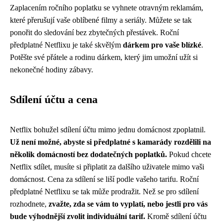
Zaplacením ročního poplatku se vyhnete otravným reklamám,
které přerušují vaše oblíbené filmy a seriály. Můžete se tak
ponořit do sledování bez zbytečných přestávek. Roční
předplatné Netflixu je také skvělým
dárkem pro vaše blízké
.
Potěšte své přátele a rodinu dárkem, který jim umožní užít si
nekonečné hodiny zábavy.
Sdílení účtu a cena
Netflix bohužel sdílení účtu mimo jednu domácnost zpoplatnil.
Už není možné, abyste si předplatné s kamarády rozdělili na
několik domácností bez dodatečných poplatků.
Pokud chcete
Netflix sdílet, musíte si připlatit za dalšího uživatele mimo vaši
domácnost. Cena za sdílení se liší podle vašeho tarifu. Roční
předplatné Netflixu se tak může prodražit. Než se pro sdílení
rozhodnete,
zvažte, zda se vám to vyplatí, nebo jestli pro vás
bude výhodnější zvolit individuální tarif.
Kromě sdílení účtu