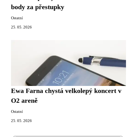
body za přestupky
Ostatní
25. 05. 2026
Ewa Farna chystá velkolepý koncert v
O2 areně
Ostatní
25. 05. 2026