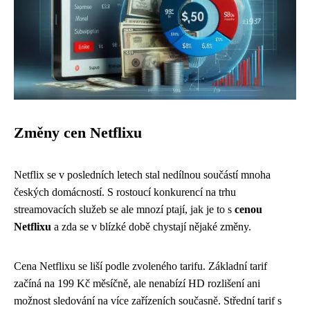
Změny cen Netflixu
Netflix se v posledních letech stal nedílnou součástí mnoha
českých domácností. S rostoucí konkurencí na trhu
streamovacích služeb se ale mnozí ptají, jak je to s
cenou
Netflixu
a zda se v blízké době chystají nějaké změny.
Cena Netflixu se liší podle zvoleného tarifu. Základní tarif
začíná na 199 Kč měsíčně, ale nenabízí HD rozlišení ani
možnost sledování na více zařízeních současně. Střední tarif s