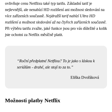
ovlivňuje cenu Netflixu také typ tarifu. Základní tarif je
nejlevnější, ale nenabízí HD rozlišení ani možnost sledování na
více zařízeních současně.
Nejdražší tarif nabízí Ultra HD
rozlišení a možnost sledování až na čtyřech zařízeních současně.
Při výběru tarifu zvažte, jaké funkce jsou pro vás důležité a kolik
jste ochotni za Netflix měsíčně platit.
Roční předplatné Netflixu? To je jako s láskou k
seriálům - drahé, ale stojí to za to.
Eliška Dvořáková
Možnosti platby Netflix