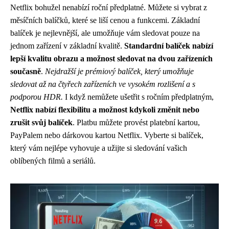
Netflix bohužel nenabízí roční předplatné. Můžete si vybrat z
měsíčních balíčků, které se liší cenou a funkcemi. Základní
balíček je nejlevnější, ale umožňuje vám sledovat pouze na
jednom zařízení v základní kvalitě.
Standardní balíček nabízí
lepší kvalitu obrazu a možnost sledovat na dvou zařízeních
současně
.
Nejdražší je prémiový balíček, který umožňuje
sledovat až na čtyřech zařízeních ve vysokém rozlišení a s
podporou HDR.
I když nemůžete ušetřit s ročním předplatným,
Netflix nabízí flexibilitu a možnost kdykoli změnit nebo
zrušit svůj balíček
. Platbu můžete provést platební kartou,
PayPalem nebo dárkovou kartou Netflix. Vyberte si balíček,
který vám nejlépe vyhovuje a užijte si sledování vašich
oblíbených filmů a seriálů.