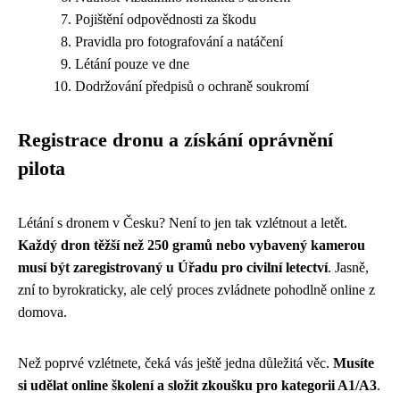
Pojištění odpovědnosti za škodu
Pravidla pro fotografování a natáčení
Létání pouze ve dne
Dodržování předpisů o ochraně soukromí
Registrace dronu a získání oprávnění
pilota
Létání s dronem v Česku? Není to jen tak vzlétnout a letět.
Každý dron těžší než 250 gramů nebo vybavený kamerou
musí být zaregistrovaný u Úřadu pro civilní letectví
. Jasně,
zní to byrokraticky, ale celý proces zvládnete pohodlně online z
domova.
Než poprvé vzlétnete, čeká vás ještě jedna důležitá věc.
Musíte
si udělat online školení a složit zkoušku pro kategorii A1/A3
.