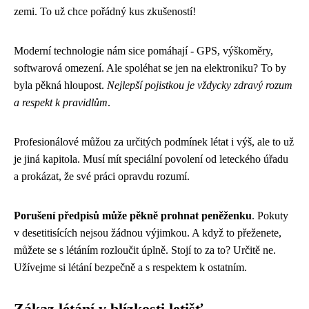
zemi. To už chce pořádný kus zkušeností!
Moderní technologie nám sice pomáhají - GPS, výškoměry,
softwarová omezení. Ale spoléhat se jen na elektroniku? To by
byla pěkná hloupost.
Nejlepší pojistkou je vždycky zdravý rozum
a respekt k pravidlům
.
Profesionálové můžou za určitých podmínek létat i výš, ale to už
je jiná kapitola. Musí mít speciální povolení od leteckého úřadu
a prokázat, že své práci opravdu rozumí.
Porušení předpisů může pěkně prohnat peněženku
. Pokuty
v desetitisících nejsou žádnou výjimkou. A když to přeženete,
můžete se s létáním rozloučit úplně. Stojí to za to? Určitě ne.
Užívejme si létání bezpečně a s respektem k ostatním.