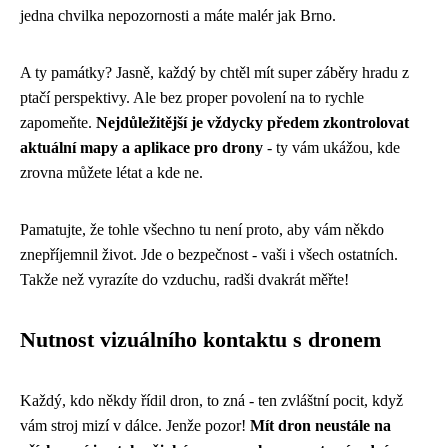
jedna chvilka nepozornosti a máte malér jak Brno.
A ty památky? Jasně, každý by chtěl mít super záběry hradu z
ptačí perspektivy. Ale bez proper povolení na to rychle
zapomeňte.
Nejdůležitější je vždycky předem zkontrolovat
aktuální mapy a aplikace pro drony
- ty vám ukážou, kde
zrovna můžete létat a kde ne.
Pamatujte, že tohle všechno tu není proto, aby vám někdo
znepříjemnil život. Jde o bezpečnost - vaši i všech ostatních.
Takže než vyrazíte do vzduchu, radši dvakrát měřte!
Nutnost vizuálního kontaktu s dronem
Každý, kdo někdy řídil dron, to zná - ten zvláštní pocit, když
vám stroj mizí v dálce. Jenže pozor!
Mít dron neustále na