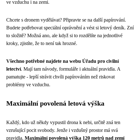
ve vzduchu i na zemi.
Chcete s dronem vydělávat? Připravte se na další papírování.
Budete potřebovat speciální oprávnění a vést si letový deník. Zní
to složitě? Možná ano, ale když si to rozdělíte na jednotlivé
kroky, zjistíte, že to není tak hrozné.
Všechno potřebné najdete na webu Úřadu pro civilní
letectví
. Mají tam návody, formuláře i aktuální pravidla. A
pamatujte - lepší strávit chvíli papírováním než riskovat
problémy ve vzduchu.
Maximální povolená letová výška
Každý, kdo už někdy vypustil drona k nebi, určitě zná ten
vzrušující pocit svobody. Jenže i vzdušný prostor má svá
pravidla.
Maximální povolená výška 120 metrů nad zemí