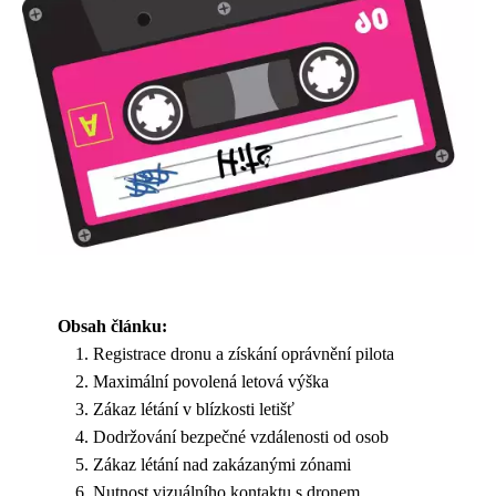
Obsah článku:
Registrace dronu a získání oprávnění pilota
Maximální povolená letová výška
Zákaz létání v blízkosti letišť
Dodržování bezpečné vzdálenosti od osob
Zákaz létání nad zakázanými zónami
Nutnost vizuálního kontaktu s dronem