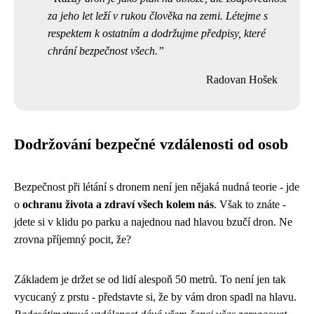
za jeho let leží v rukou člověka na zemi. Létejme s
respektem k ostatním a dodržujme předpisy, které
chrání bezpečnost všech.
Radovan Hošek
Dodržování bezpečné vzdálenosti od osob
Bezpečnost při létání s dronem není jen nějaká nudná teorie - jde
o
ochranu života a zdraví všech kolem nás
. Však to znáte -
jdete si v klidu po parku a najednou nad hlavou bzučí dron. Ne
zrovna příjemný pocit, že?
Základem je držet se od lidí alespoň 50 metrů. To není jen tak
vycucaný z prstu - představte si, že by vám dron spadl na hlavu.