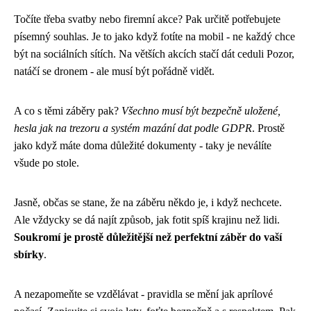
Točíte třeba svatby nebo firemní akce? Pak určitě potřebujete
písemný souhlas. Je to jako když fotíte na mobil - ne každý chce
být na sociálních sítích. Na větších akcích stačí dát ceduli Pozor,
natáčí se dronem - ale musí být pořádně vidět.
A co s těmi záběry pak?
Všechno musí být bezpečně uložené,
hesla jak na trezoru a systém mazání dat podle GDPR
. Prostě
jako když máte doma důležité dokumenty - taky je neválíte
všude po stole.
Jasně, občas se stane, že na záběru někdo je, i když nechcete.
Ale vždycky se dá najít způsob, jak fotit spíš krajinu než lidi.
Soukromí je prostě důležitější než perfektní záběr do vaší
sbírky
.
A nezapomeňte se vzdělávat - pravidla se mění jak aprílové