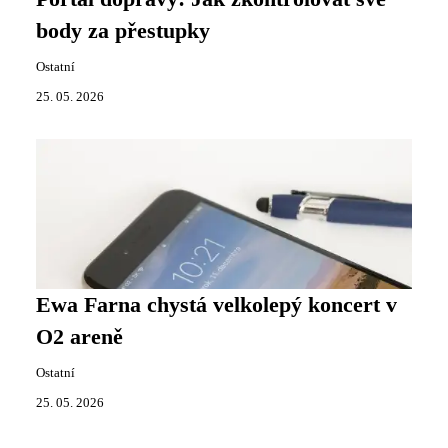
body za přestupky
Ostatní
25. 05. 2026
Ewa Farna chystá velkolepý koncert v
O2 areně
Ostatní
25. 05. 2026