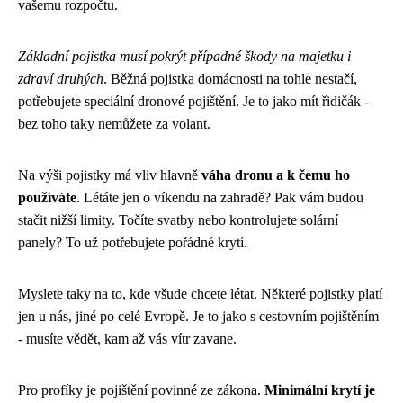
vašemu rozpočtu.
Základní pojistka musí pokrýt případné škody na majetku i
zdraví druhých
. Běžná pojistka domácnosti na tohle nestačí,
potřebujete speciální dronové pojištění. Je to jako mít řidičák -
bez toho taky nemůžete za volant.
Na výši pojistky má vliv hlavně
váha dronu a k čemu ho
používáte
. Létáte jen o víkendu na zahradě? Pak vám budou
stačit nižší limity. Točíte svatby nebo kontrolujete solární
panely? To už potřebujete pořádné krytí.
Myslete taky na to, kde všude chcete létat. Některé pojistky platí
jen u nás, jiné po celé Evropě. Je to jako s cestovním pojištěním
- musíte vědět, kam až vás vítr zavane.
Pro profíky je pojištění povinné ze zákona.
Minimální krytí je