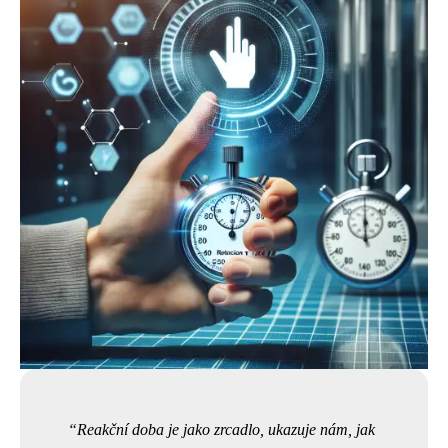
Reakční doba je jako zrcadlo, ukazuje nám, jak