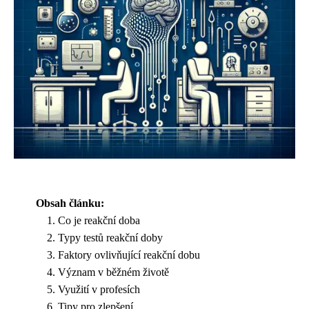
Obsah článku:
Co je reakční doba
Typy testů reakční doby
Faktory ovlivňující reakční dobu
Význam v běžném životě
Využití v profesích
Tipy pro zlepšení