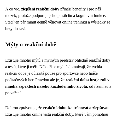
A co víc,
zlepšení reakční doby
přináší benefity i pro náš
mozek, protože podporuje jeho plasticitu a kognitivní funkce.
Stačí jen pár minut denně věnovat online tréninku a výsledky se
brzy dostaví.
Mýty o reakční době
Existuje mnoho mýtů a mylných představ ohledně reakční doby
a testů, které ji měří. Někteří se mylně domnívají, že rychlá
reakční doba je důležitá pouze pro sportovce nebo hráče
počítačových her. Pravdou ale je, že
reakční doba hraje roli v
mnoha aspektech našeho každodenního života
, od řízení auta
po vaření.
Dobrou zprávou je, že
reakční dobu lze trénovat a zlepšovat
.
Existuje mnoho online testů reakční doby, které vám pomohou