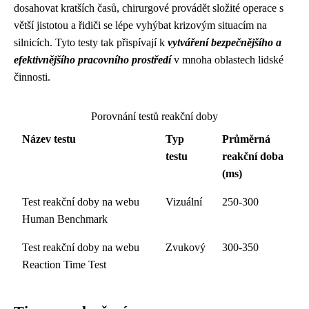
dosahovat kratších časů, chirurgové provádět složité operace s
větší jistotou a řidiči se lépe vyhýbat krizovým situacím na
silnicích. Tyto testy tak přispívají k
vytváření bezpečnějšího a
efektivnějšího pracovního prostředí
v mnoha oblastech lidské
činnosti.
Porovnání testů reakční doby
Název testu
Typ
Průměrná
testu
reakční doba
(ms)
Test reakční doby na webu
Vizuální
250-300
Human Benchmark
Test reakční doby na webu
Zvukový
300-350
Reaction Time Test