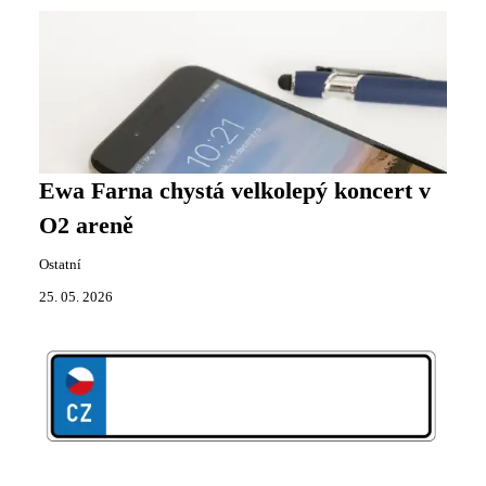
Ewa Farna chystá velkolepý koncert v
O2 areně
Ostatní
25. 05. 2026