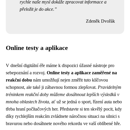
rychle naše mysl dokáže zpracovat informace a
přeložit je do akce.
Zdeněk Dvořák
Online testy a aplikace
V dnešní digitální éře máme k dispozici úžasné nástroje pro
sebepoznání a rozvoj.
Online testy a aplikace zaměřené na
reakční dobu
nám umožňují nejen změřit tuto klíčovou
schopnost, ale také ji zábavnou formou zlepšovat.
Pravidelným
tréninkem reakční doby můžeme dosáhnout lepších výsledků v
mnoha oblastech života
, ať už se jedná o sport, řízení auta nebo
třeba hraní počítačových her. Představte si ten skvělý pocit, kdy
díky rychlejším reakcím zvládnete náročnou situaci na silnici s
bravurou nebo dosáhnete nového rekordu ve vaší oblíbené hře.