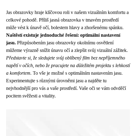
Jas obrazovky hraje klíčovou roli v našem vizuálním komfortu a
celkové pohodě. Příliš jasná obrazovka v tmavém prostředí
může vést k únavě očí, bolestem hlavy a zhoršenému spánku.
Naštěstí existuje jednoduché řešení: optimální nastavení
jasu.
Přizpůsobením jasu obrazovky okolnímu osvětlení
můžeme výrazně snížit únavu očí a zlepšit svůj vizuální zážitek.
Představte si, že sledujete svůj oblíbený film bez nepříjemného
napětí v očích, nebo že pracujete na důležitém projektu s lehkostí
a komfortem.
To vše je možné s optimálním nastavením jasu.
Experimentujte s různými úrovněmi jasu a najděte tu
nejvhodnější pro vás a vaše prostředí. Vaše oči se vám odvděčí
pocitem svěžesti a vitality.