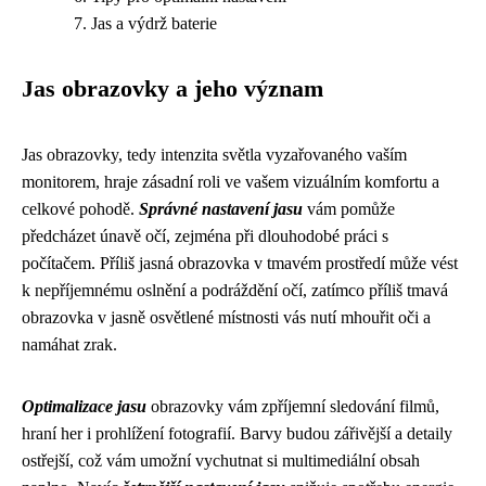
Jas a výdrž baterie
Jas obrazovky a jeho význam
Jas obrazovky, tedy intenzita světla vyzařovaného vaším
monitorem, hraje zásadní roli ve vašem vizuálním komfortu a
celkové pohodě.
Správné nastavení jasu
vám pomůže
předcházet únavě očí, zejména při dlouhodobé práci s
počítačem. Příliš jasná obrazovka v tmavém prostředí může vést
k nepříjemnému oslnění a podráždění očí, zatímco příliš tmavá
obrazovka v jasně osvětlené místnosti vás nutí mhouřit oči a
namáhat zrak.
Optimalizace jasu
obrazovky vám zpříjemní sledování filmů,
hraní her i prohlížení fotografií. Barvy budou zářivější a detaily
ostřejší, což vám umožní vychutnat si multimediální obsah