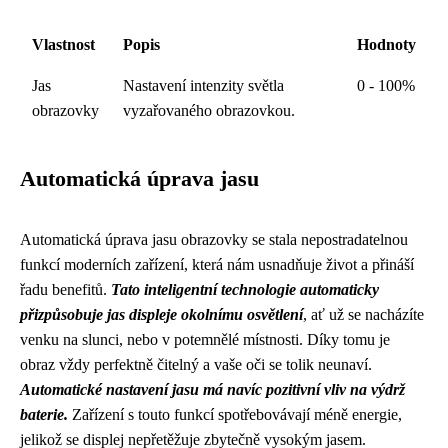
Vlastnost
Popis
Hodnoty
Jas
Nastavení intenzity světla
0 - 100%
obrazovky
vyzařovaného obrazovkou.
Automatická úprava jasu
Automatická úprava jasu obrazovky se stala nepostradatelnou
funkcí moderních zařízení, která nám usnadňuje život a přináší
řadu benefitů.
Tato inteligentní technologie automaticky
přizpůsobuje jas displeje okolnímu osvětlení
, ať už se nacházíte
venku na slunci, nebo v potemnělé místnosti. Díky tomu je
obraz vždy perfektně čitelný a vaše oči se tolik neunaví.
Automatické nastavení jasu má navíc pozitivní vliv na výdrž
baterie.
Zařízení s touto funkcí spotřebovávají méně energie,
jelikož se displej nepřetěžuje zbytečně vysokým jasem.