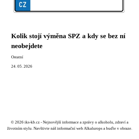
Kolik stojí výměna SPZ a kdy se bez ní
neobejdete
Ostatní
24. 05. 2026
© 2026 iks-kb.cz - Nejnovější informace a zprávy o alkoholu, zdraví a
životním stylu. Navštivte náš informační web Alkalurops a buďte v obraze.