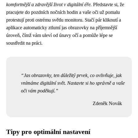
komfortnější a zdravější život v digitální éře.
Představte si, že
pracujete do pozdních nočních hodin a vaše oči už pomalu
protestují proti ostrému světlu monitoru. Stačí pár kliknutí a
aplikace automaticky ztlumí jas obrazovky na příjemnější
úroveň, čímž vám uleví od únavy očí a pomůže lépe se
soustředit na práci.
Jas obrazovky, ten důležitý prvek, co ovlivňuje, jak
vnímáme digitální svět. Nastavte si ho správně a vaše
oči vám poděkují.
Zdeněk Novák
Tipy pro optimální nastavení