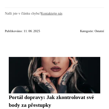
Našli jste v článku chybu?
Kontaktujte nás
Publikováno: 11. 06. 2025
Kategorie:
Ostatní
Portál dopravy: Jak zkontrolovat své
body za přestupky