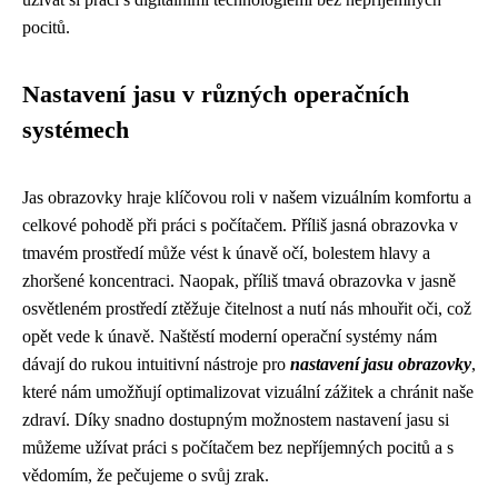
pocitů.
Nastavení jasu v různých operačních
systémech
Jas obrazovky hraje klíčovou roli v našem vizuálním komfortu a
celkové pohodě při práci s počítačem. Příliš jasná obrazovka v
tmavém prostředí může vést k únavě očí, bolestem hlavy a
zhoršené koncentraci. Naopak, příliš tmavá obrazovka v jasně
osvětleném prostředí ztěžuje čitelnost a nutí nás mhouřit oči, což
opět vede k únavě. Naštěstí moderní operační systémy nám
dávají do rukou intuitivní nástroje pro
nastavení jasu obrazovky
,
které nám umožňují optimalizovat vizuální zážitek a chránit naše
zdraví. Díky snadno dostupným možnostem nastavení jasu si
můžeme užívat práci s počítačem bez nepříjemných pocitů a s
vědomím, že pečujeme o svůj zrak.