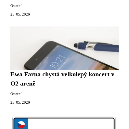
Ostatní
25. 05. 2026
Ewa Farna chystá velkolepý koncert v
O2 areně
Ostatní
25. 05. 2026