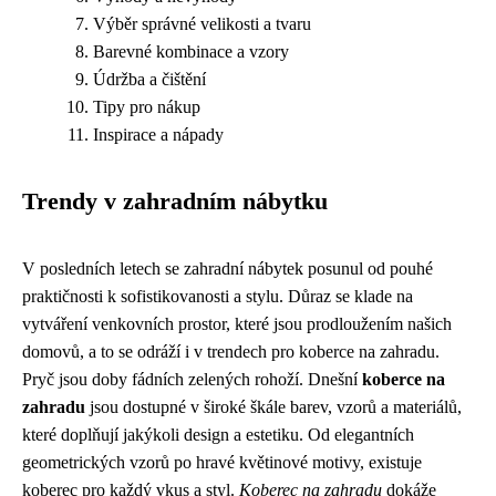
Výběr správné velikosti a tvaru
Barevné kombinace a vzory
Údržba a čištění
Tipy pro nákup
Inspirace a nápady
Trendy v zahradním nábytku
V posledních letech se zahradní nábytek posunul od pouhé
praktičnosti k sofistikovanosti a stylu. Důraz se klade na
vytváření venkovních prostor, které jsou prodloužením našich
domovů, a to se odráží i v trendech pro koberce na zahradu.
Pryč jsou doby fádních zelených rohoží. Dnešní
koberce na
zahradu
jsou dostupné v široké škále barev, vzorů a materiálů,
které doplňují jakýkoli design a estetiku. Od elegantních
geometrických vzorů po hravé květinové motivy, existuje
koberec pro každý vkus a styl.
Koberec na zahradu
dokáže