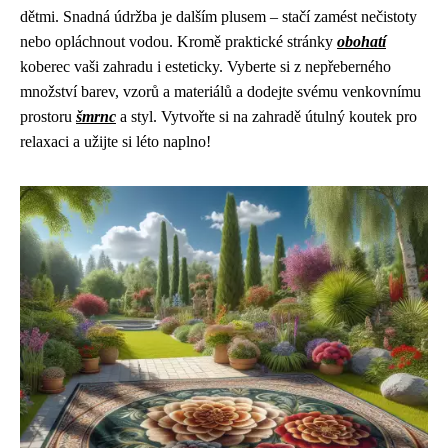
dětmi. Snadná údržba je dalším plusem – stačí zamést nečistoty
nebo opláchnout vodou. Kromě praktické stránky
obohatí
koberec vaši zahradu i esteticky. Vyberte si z nepřeberného
množství barev, vzorů a materiálů a dodejte svému venkovnímu
prostoru
šmrnc
a styl. Vytvořte si na zahradě útulný koutek pro
relaxaci a užijte si léto naplno!