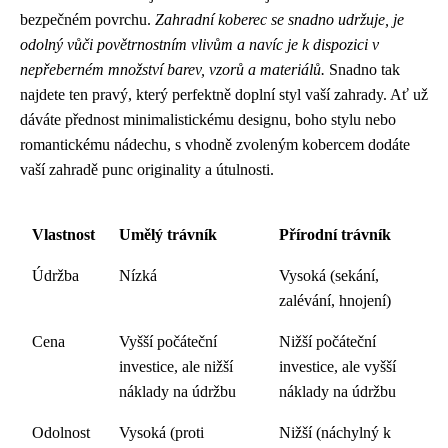
bezpečném povrchu.
Zahradní koberec se snadno udržuje, je
odolný vůči povětrnostním vlivům a navíc je k dispozici v
nepřeberném množství barev, vzorů a materiálů.
Snadno tak
najdete ten pravý, který perfektně doplní styl vaší zahrady. Ať už
dáváte přednost minimalistickému designu, boho stylu nebo
romantickému nádechu, s vhodně zvoleným kobercem dodáte
vaší zahradě punc originality a útulnosti.
Vlastnost
Umělý trávník
Přírodní trávník
Údržba
Nízká
Vysoká (sekání,
zalévání, hnojení)
Cena
Vyšší počáteční
Nižší počáteční
investice, ale nižší
investice, ale vyšší
náklady na údržbu
náklady na údržbu
Odolnost
Vysoká (proti
Nižší (náchylný k