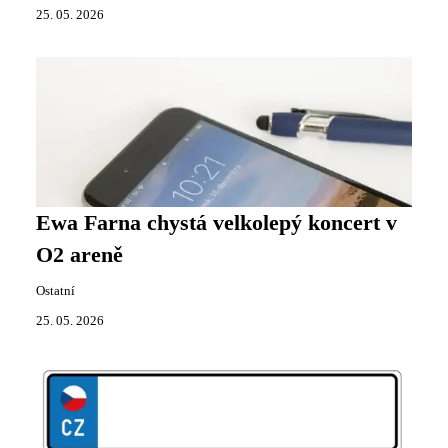
25. 05. 2026
Ewa Farna chystá velkolepý koncert v
O2 areně
Ostatní
25. 05. 2026