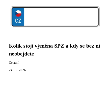
Kolik stojí výměna SPZ a kdy se bez ní
neobejdete
Ostatní
24. 05. 2026