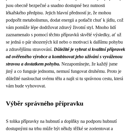
jsou obecně bezpečné a snadno dostupné bez nutnosti
lékařského předpisu. Jejich hlavní předností je, že mohou
podpořit metabolismus, dodat energii a potlačit chuť k jídlu, což
vám pomůže lépe dodržovat zdravý životní styl. Mnoho lidí
zaznamenalo s pomocí těchto přípravků skvělé výsledky, ať už
se jedná o pár shozených kil nebo o motivaci k dalšímu pohybu
a zdravějšímu stravování.
Důležité je vybrat si kvalitní přípravek
od ověřeného výrobce a kombinovat jeho užívání s vyváženou
stravou a dostatkem pohybu.
Nezapomínejte, že každý jsme
jiný a co funguje jednomu, nemusí fungovat druhému. Proto je
důležité naslouchat svému tělu a najít si tu správnou cestu, která
vám bude vyhovovat.
Výběr správného přípravku
S tolika přípravky na hubnutí a doplňky na podporu hubnutí
dostupnými na trhu může být někdy těžké se zorientovat a