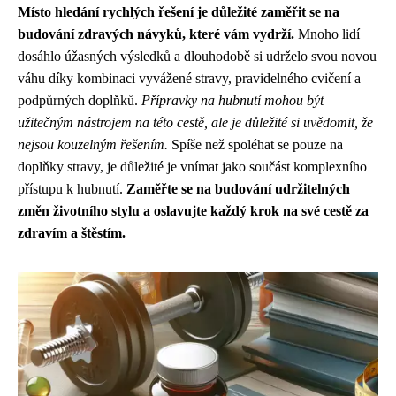
Místo hledání rychlých řešení je důležité zaměřit se na
budování zdravých návyků, které vám vydrží.
Mnoho lidí
dosáhlo úžasných výsledků a dlouhodobě si udrželo svou novou
váhu díky kombinaci vyvážené stravy, pravidelného cvičení a
podpůrných doplňků.
Přípravky na hubnutí mohou být
užitečným nástrojem na této cestě, ale je důležité si uvědomit, že
nejsou kouzelným řešením.
Spíše než spoléhat se pouze na
doplňky stravy, je důležité je vnímat jako součást komplexního
přístupu k hubnutí.
Zaměřte se na budování udržitelných
změn životního stylu a oslavujte každý krok na své cestě za
zdravím a štěstím.