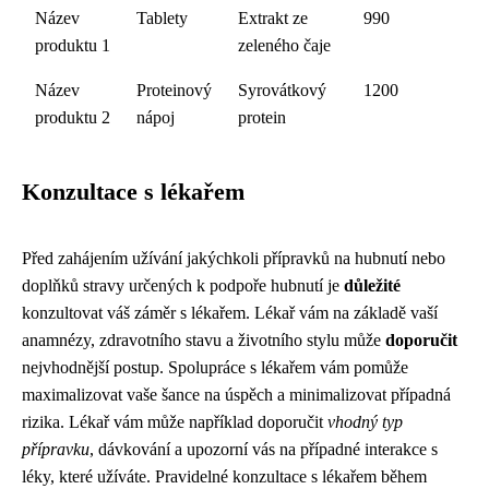
Název
Tablety
Extrakt ze
990
produktu 1
zeleného čaje
Název
Proteinový
Syrovátkový
1200
produktu 2
nápoj
protein
Konzultace s lékařem
Před zahájením užívání jakýchkoli přípravků na hubnutí nebo
doplňků stravy určených k podpoře hubnutí je
důležité
konzultovat váš záměr s lékařem. Lékař vám na základě vaší
anamnézy, zdravotního stavu a životního stylu může
doporučit
nejvhodnější postup. Spolupráce s lékařem vám pomůže
maximalizovat vaše šance na úspěch a minimalizovat případná
rizika. Lékař vám může například doporučit
vhodný typ
přípravku
, dávkování a upozorní vás na případné interakce s
léky, které užíváte. Pravidelné konzultace s lékařem během