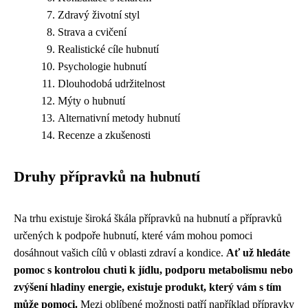
Zdravý životní styl
Strava a cvičení
Realistické cíle hubnutí
Psychologie hubnutí
Dlouhodobá udržitelnost
Mýty o hubnutí
Alternativní metody hubnutí
Recenze a zkušenosti
Druhy přípravků na hubnutí
Na trhu existuje široká škála přípravků na hubnutí a přípravků
určených k podpoře hubnutí, které vám mohou pomoci
dosáhnout vašich cílů v oblasti zdraví a kondice.
Ať už hledáte
pomoc s kontrolou chuti k jídlu, podporu metabolismu nebo
zvýšení hladiny energie, existuje produkt, který vám s tím
může pomoci.
Mezi oblíbené možnosti patří například přípravky