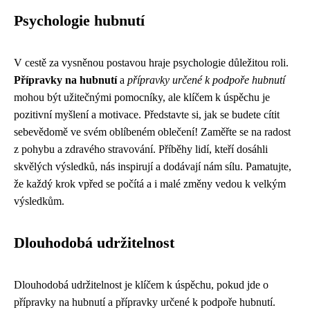
Psychologie hubnutí
V cestě za vysněnou postavou hraje psychologie důležitou roli.
Přípravky na hubnutí
a
přípravky určené k podpoře hubnutí
mohou být užitečnými pomocníky, ale klíčem k úspěchu je
pozitivní myšlení a motivace. Představte si, jak se budete cítit
sebevědomě ve svém oblíbeném oblečení! Zaměřte se na radost
z pohybu a zdravého stravování. Příběhy lidí, kteří dosáhli
skvělých výsledků, nás inspirují a dodávají nám sílu. Pamatujte,
že každý krok vpřed se počítá a i malé změny vedou k velkým
výsledkům.
Dlouhodobá udržitelnost
Dlouhodobá udržitelnost je klíčem k úspěchu, pokud jde o
přípravky na hubnutí a přípravky určené k podpoře hubnutí.