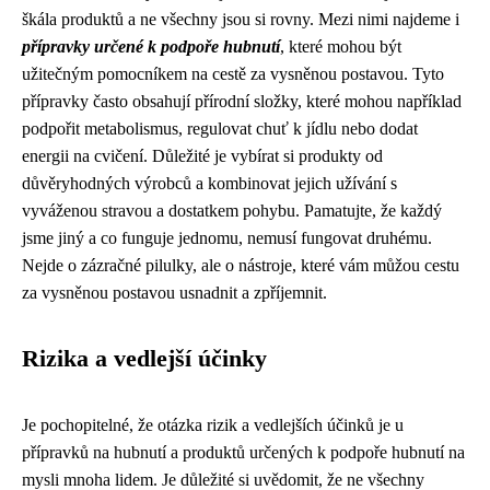
škála produktů a ne všechny jsou si rovny. Mezi nimi najdeme i
přípravky určené k podpoře hubnutí
, které mohou být
užitečným pomocníkem na cestě za vysněnou postavou. Tyto
přípravky často obsahují přírodní složky, které mohou například
podpořit metabolismus, regulovat chuť k jídlu nebo dodat
energii na cvičení. Důležité je vybírat si produkty od
důvěryhodných výrobců a kombinovat jejich užívání s
vyváženou stravou a dostatkem pohybu. Pamatujte, že každý
jsme jiný a co funguje jednomu, nemusí fungovat druhému.
Nejde o zázračné pilulky, ale o nástroje, které vám můžou cestu
za vysněnou postavou usnadnit a zpříjemnit.
Rizika a vedlejší účinky
Je pochopitelné, že otázka rizik a vedlejších účinků je u
přípravků na hubnutí a produktů určených k podpoře hubnutí na
mysli mnoha lidem. Je důležité si uvědomit, že ne všechny