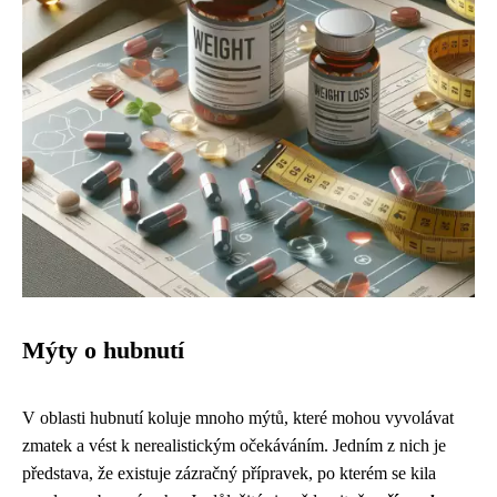
Mýty o hubnutí
V oblasti hubnutí koluje mnoho mýtů, které mohou vyvolávat
zmatek a vést k nerealistickým očekáváním. Jedním z nich je
představa, že existuje zázračný přípravek, po kterém se kila