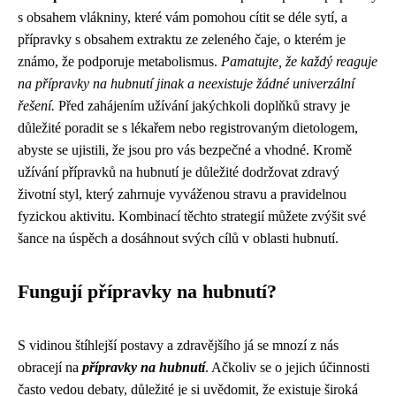
s obsahem vlákniny, které vám pomohou cítit se déle sytí, a
přípravky s obsahem extraktu ze zeleného čaje, o kterém je
známo, že podporuje metabolismus.
Pamatujte, že každý reaguje
na přípravky na hubnutí jinak a neexistuje žádné univerzální
řešení.
Před zahájením užívání jakýchkoli doplňků stravy je
důležité poradit se s lékařem nebo registrovaným dietologem,
abyste se ujistili, že jsou pro vás bezpečné a vhodné. Kromě
užívání přípravků na hubnutí je důležité dodržovat zdravý
životní styl, který zahrnuje vyváženou stravu a pravidelnou
fyzickou aktivitu. Kombinací těchto strategií můžete zvýšit své
šance na úspěch a dosáhnout svých cílů v oblasti hubnutí.
Fungují přípravky na hubnutí?
S vidinou štíhlejší postavy a zdravějšího já se mnozí z nás
obracejí na
přípravky na hubnutí
. Ačkoliv se o jejich účinnosti
často vedou debaty, důležité je si uvědomit, že existuje široká