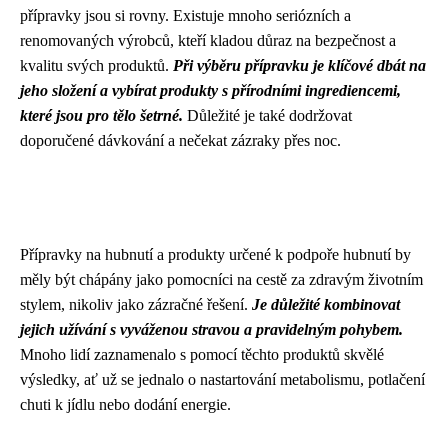
přípravky jsou si rovny. Existuje mnoho seriózních a
renomovaných výrobců, kteří kladou důraz na bezpečnost a
kvalitu svých produktů.
Při výběru přípravku je klíčové dbát na
jeho složení a vybírat produkty s přírodními ingrediencemi,
které jsou pro tělo šetrné.
Důležité je také dodržovat
doporučené dávkování a nečekat zázraky přes noc.
Přípravky na hubnutí a produkty určené k podpoře hubnutí by
měly být chápány jako pomocníci na cestě za zdravým životním
stylem, nikoliv jako zázračné řešení.
Je důležité kombinovat
jejich užívání s vyváženou stravou a pravidelným pohybem.
Mnoho lidí zaznamenalo s pomocí těchto produktů skvělé
výsledky, ať už se jednalo o nastartování metabolismu, potlačení
chuti k jídlu nebo dodání energie.