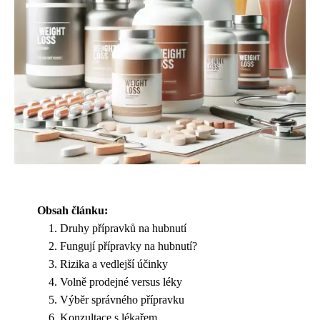
Obsah článku:
Druhy přípravků na hubnutí
Fungují přípravky na hubnutí?
Rizika a vedlejší účinky
Volně prodejné versus léky
Výběr správného přípravku
Konzultace s lékařem