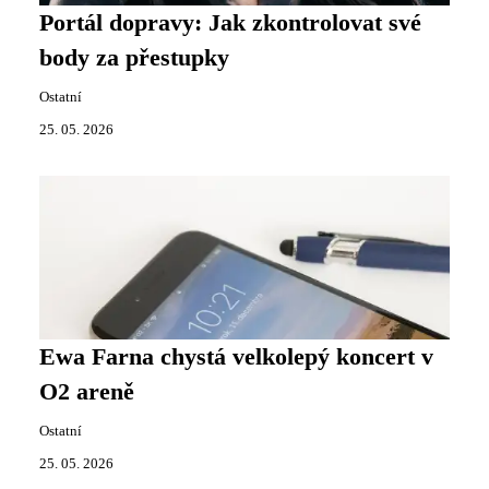
Portál dopravy: Jak zkontrolovat své
body za přestupky
Ostatní
25. 05. 2026
Ewa Farna chystá velkolepý koncert v
O2 areně
Ostatní
25. 05. 2026