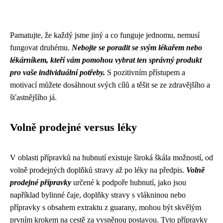
Pamatujte, že každý jsme jiný a co funguje jednomu, nemusí
fungovat druhému.
Nebojte se poradit se svým lékařem nebo
lékárníkem, kteří vám pomohou vybrat ten správný produkt
pro vaše individuální potřeby.
S pozitivním přístupem a
motivací můžete dosáhnout svých cílů a těšit se ze zdravějšího a
šťastnějšího já.
Volně prodejné versus léky
V oblasti přípravků na hubnutí existuje široká škála možností, od
volně prodejných doplňků stravy až po léky na předpis.
Volně
prodejné přípravky
určené k podpoře hubnutí, jako jsou
například bylinné čaje, doplňky stravy s vlákninou nebo
přípravky s obsahem extraktu z guarany, mohou být skvělým
prvním krokem na cestě za vysněnou postavou. Tyto přípravky