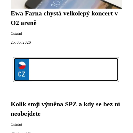
Ewa Farna chystá velkolepý koncert v
O2 areně
Ostatní
25. 05. 2026
Kolik stojí výměna SPZ a kdy se bez ní
neobejdete
Ostatní