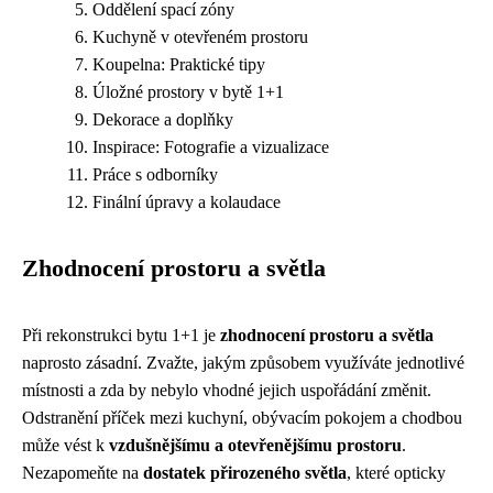
Oddělení spací zóny
Kuchyně v otevřeném prostoru
Koupelna: Praktické tipy
Úložné prostory v bytě 1+1
Dekorace a doplňky
Inspirace: Fotografie a vizualizace
Práce s odborníky
Finální úpravy a kolaudace
Zhodnocení prostoru a světla
Při rekonstrukci bytu 1+1 je
zhodnocení prostoru a světla
naprosto zásadní. Zvažte, jakým způsobem využíváte jednotlivé
místnosti a zda by nebylo vhodné jejich uspořádání změnit.
Odstranění příček mezi kuchyní, obývacím pokojem a chodbou
může vést k
vzdušnějšímu a otevřenějšímu prostoru
.
Nezapomeňte na
dostatek přirozeného světla
, které opticky