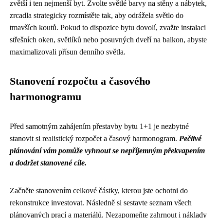
zvětší i ten nejmenší byt. Zvolte světlé barvy na stěny a nábytek,
zrcadla strategicky rozmístěte tak, aby odrážela světlo do
tmavších koutů. Pokud to dispozice bytu dovolí, zvažte instalaci
střešních oken, světlíků nebo posuvných dveří na balkon, abyste
maximalizovali přísun denního světla.
Stanovení rozpočtu a časového
harmonogramu
Před samotným zahájením přestavby bytu 1+1 je nezbytné
stanovit si realistický rozpočet a časový harmonogram.
Pečlivé
plánování vám pomůže vyhnout se nepříjemným překvapením
a dodržet stanovené cíle.
Začněte stanovením celkové částky, kterou jste ochotni do
rekonstrukce investovat. Následně si sestavte seznam všech
plánovaných prací a materiálů. Nezapomeňte zahrnout i náklady