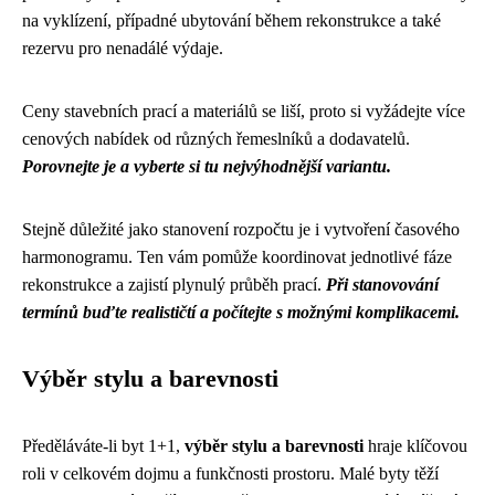
na vyklízení, případné ubytování během rekonstrukce a také
rezervu pro nenadálé výdaje.
Ceny stavebních prací a materiálů se liší, proto si vyžádejte více
cenových nabídek od různých řemeslníků a dodavatelů.
Porovnejte je a vyberte si tu nejvýhodnější variantu.
Stejně důležité jako stanovení rozpočtu je i vytvoření časového
harmonogramu. Ten vám pomůže koordinovat jednotlivé fáze
rekonstrukce a zajistí plynulý průběh prací.
Při stanovování
termínů buďte realističtí a počítejte s možnými komplikacemi.
Výběr stylu a barevnosti
Předěláváte-li byt 1+1,
výběr stylu a barevnosti
hraje klíčovou
roli v celkovém dojmu a funkčnosti prostoru. Malé byty těží