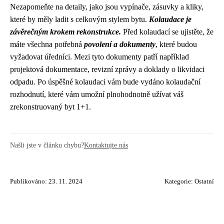
Nezapomeňte na detaily, jako jsou vypínače, zásuvky a kliky,
které by měly ladit s celkovým stylem bytu.
Kolaudace je
závěrečným krokem rekonstrukce.
Před kolaudací se ujistěte, že
máte všechna potřebná
povolení a dokumenty
, které budou
vyžadovat úředníci. Mezi tyto dokumenty patří například
projektová dokumentace, revizní zprávy a doklady o likvidaci
odpadu. Po úspěšné kolaudaci vám bude vydáno kolaudační
rozhodnutí, které vám umožní plnohodnotně užívat váš
zrekonstruovaný byt 1+1.
Našli jste v článku chybu?
Kontaktujte nás
Publikováno: 23. 11. 2024
Kategorie:
Ostatní