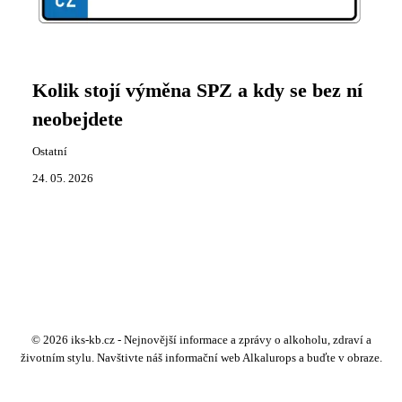
Kolik stojí výměna SPZ a kdy se bez ní
neobejdete
Ostatní
24. 05. 2026
© 2026 iks-kb.cz - Nejnovější informace a zprávy o alkoholu, zdraví a
životním stylu. Navštivte náš informační web Alkalurops a buďte v obraze.