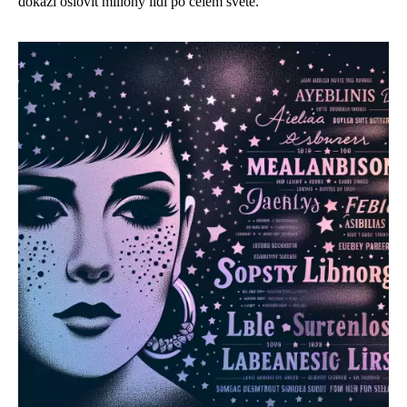
dokáží oslovit miliony lidí po celém světě.