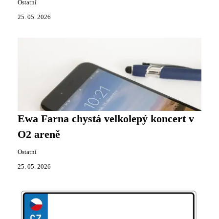
Ostatní
25. 05. 2026
Ewa Farna chystá velkolepý koncert v
O2 areně
Ostatní
25. 05. 2026