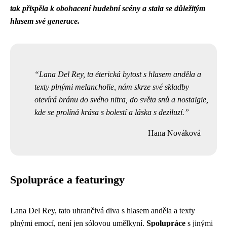
tak přispěla k obohacení hudební scény a stala se důležitým
hlasem své generace.
Lana Del Rey, ta éterická bytost s hlasem anděla a
texty plnými melancholie, nám skrze své skladby
otevírá bránu do svého nitra, do světa snů a nostalgie,
kde se prolíná krása s bolestí a láska s deziluzí.
Hana Nováková
Spolupráce a featuringy
Lana Del Rey, tato uhrančivá diva s hlasem anděla a texty
plnými emocí, není jen sólovou umělkyní.
Spolupráce
s jinými