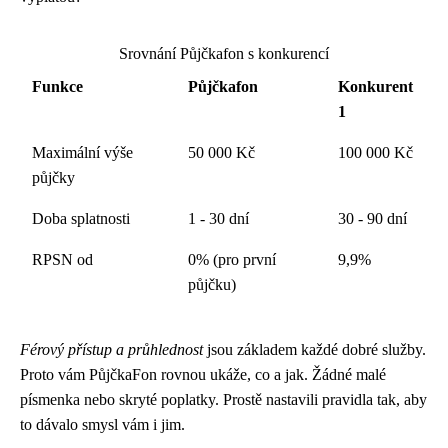
Srovnání Půjčkafon s konkurencí
Funkce
Půjčkafon
Konkurent
1
Maximální výše
50 000 Kč
100 000 Kč
půjčky
Doba splatnosti
1 - 30 dní
30 - 90 dní
RPSN od
0% (pro první
9,9%
půjčku)
Férový přístup a průhlednost
jsou základem každé dobré služby.
Proto vám PůjčkaFon rovnou ukáže, co a jak. Žádné malé
písmenka nebo skryté poplatky. Prostě nastavili pravidla tak, aby
to dávalo smysl vám i jim.