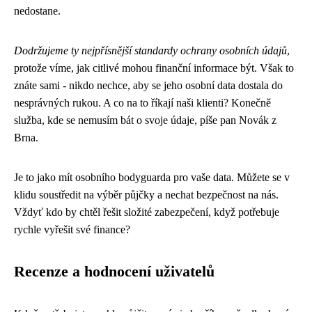
nedostane.
Dodržujeme ty nejpřísnější standardy ochrany osobních údajů
,
protože víme, jak citlivé mohou finanční informace být. Však to
znáte sami - nikdo nechce, aby se jeho osobní data dostala do
nesprávných rukou. A co na to říkají naši klienti? Konečně
služba, kde se nemusím bát o svoje údaje, píše pan Novák z
Brna.
Je to jako mít osobního bodyguarda pro vaše data. Můžete se v
klidu soustředit na výběr půjčky a nechat bezpečnost na nás.
Vždyť kdo by chtěl řešit složité zabezpečení, když potřebuje
rychle vyřešit své finance?
Recenze a hodnocení uživatelů