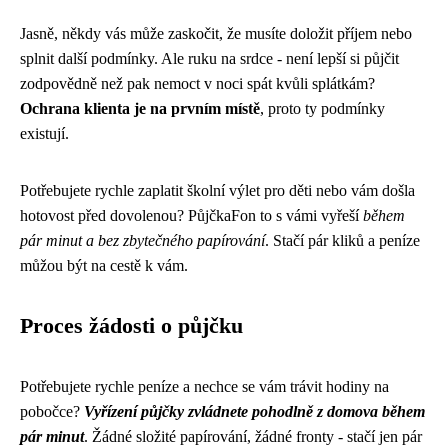
Jasně, někdy vás může zaskočit, že musíte doložit příjem nebo
splnit další podmínky. Ale ruku na srdce - není lepší si půjčit
zodpovědně než pak nemoct v noci spát kvůli splátkám?
Ochrana klienta je na prvním místě
, proto ty podmínky
existují.
Potřebujete rychle zaplatit školní výlet pro děti nebo vám došla
hotovost před dovolenou? PůjčkaFon to s vámi vyřeší
během
pár minut a bez zbytečného papírování
. Stačí pár kliků a peníze
můžou být na cestě k vám.
Proces žádosti o půjčku
Potřebujete rychle peníze a nechce se vám trávit hodiny na
pobočce?
Vyřízení půjčky zvládnete pohodlně z domova během
pár minut
. Žádné složité papírování, žádné fronty - stačí jen pár