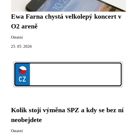
Ewa Farna chystá velkolepý koncert v
O2 areně
Ostatní
25. 05. 2026
Kolik stojí výměna SPZ a kdy se bez ní
neobejdete
Ostatní