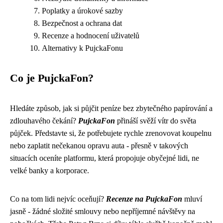
Poplatky a úrokové sazby
Bezpečnost a ochrana dat
Recenze a hodnocení uživatelů
Alternativy k PujckaFonu
Co je PujckaFon?
Hledáte způsob, jak si půjčit peníze bez zbytečného papírování a
zdlouhavého čekání?
PujckaFon
přináší svěží vítr do světa
půjček. Představte si, že potřebujete rychle zrenovovat koupelnu
nebo zaplatit nečekanou opravu auta - přesně v takových
situacích oceníte platformu, která propojuje obyčejné lidi, ne
velké banky a korporace.
Co na tom lidi nejvíc oceňují?
Recenze na PujckaFon
mluví
jasně - žádné složité smlouvy nebo nepříjemné návštěvy na