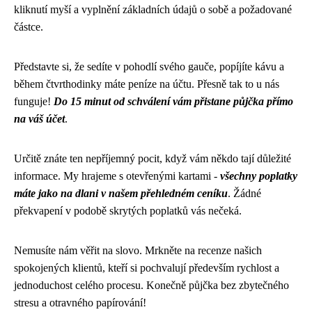
kliknutí myší a vyplnění základních údajů o sobě a požadované
částce.
Představte si, že sedíte v pohodlí svého gauče, popíjíte kávu a
během čtvrthodinky máte peníze na účtu. Přesně tak to u nás
funguje!
Do 15 minut od schválení vám přistane půjčka přímo
na váš účet
.
Určitě znáte ten nepříjemný pocit, když vám někdo tají důležité
informace. My hrajeme s otevřenými kartami -
všechny poplatky
máte jako na dlani v našem přehledném ceníku
. Žádné
překvapení v podobě skrytých poplatků vás nečeká.
Nemusíte nám věřit na slovo. Mrkněte na recenze našich
spokojených klientů, kteří si pochvalují především rychlost a
jednoduchost celého procesu. Konečně půjčka bez zbytečného
stresu a otravného papírování!