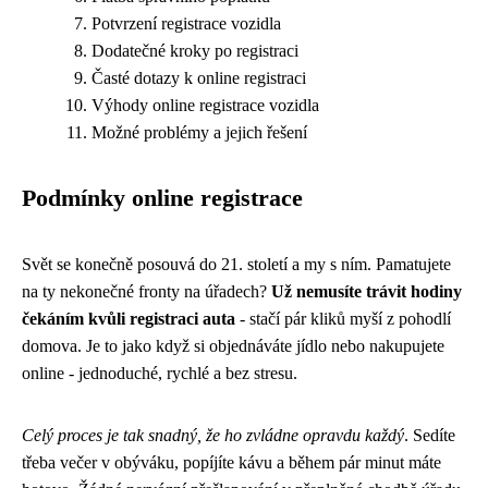
Potvrzení registrace vozidla
Dodatečné kroky po registraci
Časté dotazy k online registraci
Výhody online registrace vozidla
Možné problémy a jejich řešení
Podmínky online registrace
Svět se konečně posouvá do 21. století a my s ním. Pamatujete
na ty nekonečné fronty na úřadech?
Už nemusíte trávit hodiny
čekáním kvůli registraci auta
- stačí pár kliků myší z pohodlí
domova. Je to jako když si objednáváte jídlo nebo nakupujete
online - jednoduché, rychlé a bez stresu.
Celý proces je tak snadný, že ho zvládne opravdu každý
. Sedíte
třeba večer v obýváku, popíjíte kávu a během pár minut máte