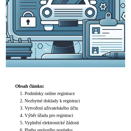
Obsah článku:
Podmínky online registrace
Nezbytné doklady k registraci
Vytvoření uživatelského účtu
Výběr úřadu pro registraci
Vyplnění elektronické žádosti
Platba správního poplatku