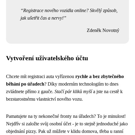
Registrace nového vozidla online? Skvělý způsob,
jak ušetřit čas a nervy!
Zdeněk Novotný
Vytvoření uživatelského účtu
Chcete mít registraci auta vyřízenou
rychle a bez zbytečného
běhání po úřadech
? Díky moderním technologiím to dnes
zvládnete přímo z gauče.
Stačí pár kliků myší
a jste na cestě k
bezstarostnému vlastnictví nového vozu.
Pamatujete na ty nekonečné fronty na úřadech? To je minulost!
Nejdřív si založte svůj osobní účet - je to stejně jednoduché jako
objednání pizzy. Pak už můžete v klidu domova, třeba u ranní