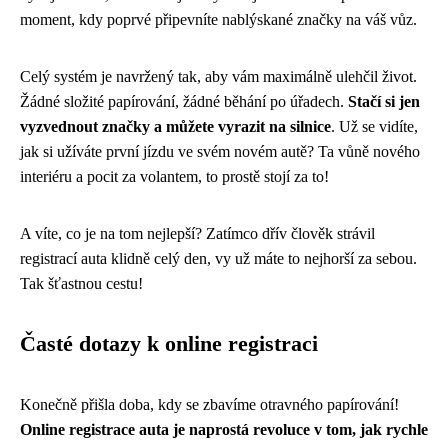
moment, kdy poprvé připevníte nablýskané značky na váš vůz.
Celý systém je navržený tak, aby vám maximálně ulehčil život.
Žádné složité papírování, žádné běhání po úřadech.
Stačí si jen
vyzvednout značky a můžete vyrazit na silnice
. Už se vidíte,
jak si užíváte první jízdu ve svém novém autě? Ta vůně nového
interiéru a pocit za volantem, to prostě stojí za to!
A víte, co je na tom nejlepší? Zatímco dřív člověk strávil
registrací auta klidně celý den, vy už máte to nejhorší za sebou.
Tak šťastnou cestu!
Časté dotazy k online registraci
Konečně přišla doba, kdy se zbavíme otravného papírování!
Online registrace auta je naprostá revoluce v tom, jak rychle