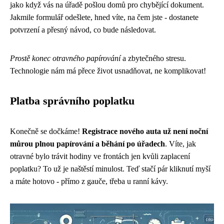
jako když vás na úřadě pošlou domů pro chybějící dokument.
Jakmile formulář odešlete, hned víte, na čem jste - dostanete
potvrzení a přesný návod, co bude následovat.
Prostě konec otravného papírování
a zbytečného stresu.
Technologie nám má přece život usnadňovat, ne komplikovat!
Platba správního poplatku
Konečně se dočkáme!
Registrace nového auta už není noční
můrou plnou papírování a běhání po úřadech
. Víte, jak
otravné bylo trávit hodiny ve frontách jen kvůli zaplacení
poplatku? To už je naštěstí minulost. Teď stačí pár kliknutí myší
a máte hotovo - přímo z gauče, třeba u ranní kávy.