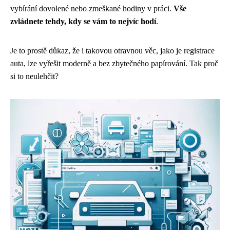
vybírání dovolené nebo zmeškané hodiny v práci.
Vše
zvládnete tehdy, kdy se vám to nejvíc hodí
.
Je to prostě důkaz, že i takovou otravnou věc, jako je registrace
auta, lze vyřešit moderně a bez zbytečného papírování. Tak proč
si to neulehčit?