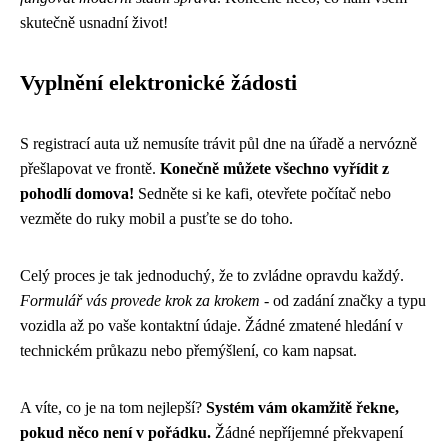
skutečně usnadní život!
Vyplnění elektronické žádosti
S registrací auta už nemusíte trávit půl dne na úřadě a nervózně
přešlapovat ve frontě.
Konečně můžete všechno vyřídit z
pohodlí domova!
Sedněte si ke kafi, otevřete počítač nebo
vezměte do ruky mobil a pusťte se do toho.
Celý proces je tak jednoduchý, že to zvládne opravdu každý.
Formulář vás provede krok za krokem
- od zadání značky a typu
vozidla až po vaše kontaktní údaje. Žádné zmatené hledání v
technickém průkazu nebo přemýšlení, co kam napsat.
A víte, co je na tom nejlepší?
Systém vám okamžitě řekne,
pokud něco není v pořádku.
Žádné nepříjemné překvapení