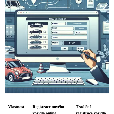
Vlastnost
Registrace nového
Tradiční
vozidla online
registrace vozidla