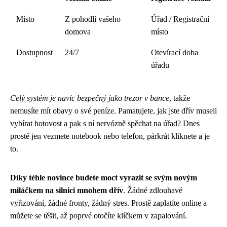
Místo
Z pohodlí vašeho
Úřad / Registrační
domova
místo
Dostupnost
24/7
Otevírací doba
úřadu
Celý systém je navíc bezpečný jako trezor v bance
, takže
nemusíte mít obavy o své peníze. Pamatujete, jak jste dřív museli
vybírat hotovost a pak s ní nervózně spěchat na úřad? Dnes
prostě jen vezmete notebook nebo telefon, párkrát kliknete a je
to.
Díky téhle novince budete moct vyrazit se svým novým
miláčkem na silnici mnohem dřív
. Žádné zdlouhavé
vyřizování, žádné fronty, žádný stres. Prostě zaplatíte online a
můžete se těšit, až poprvé otočíte klíčkem v zapalování.