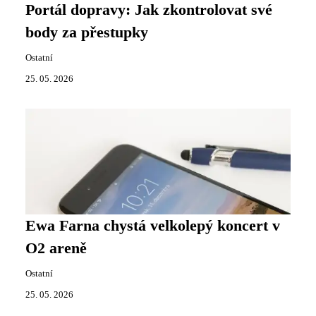
Portál dopravy: Jak zkontrolovat své
body za přestupky
Ostatní
25. 05. 2026
Ewa Farna chystá velkolepý koncert v
O2 areně
Ostatní
25. 05. 2026