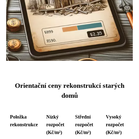
Orientační ceny rekonstrukcí starých
domů
Položka
Nízký
Střední
Vysoký
rekonstrukce
rozpočet
rozpočet
rozpočet
(Kč/m²)
(Kč/m²)
(Kč/m²)