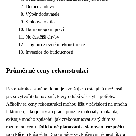
Dotace a úlevy
Výběr dodavatele
Smlouva o dílo
Harmonogram prací
Nejčastější chyby
Tipy pro zlevnění rekonstrukce
Investice do budoucnosti
Průměrné ceny rekonstrukcí
Rekonstrukce starého domu je vzrušující cesta plná možností,
jak si vytvořit domov snů, který odráží váš styl a potřeby.
Ačkoliv se ceny rekonstrukcí mohou lišit v závislosti na mnoha
faktorech, jako je rozsah prací, použité materiály a lokalita,
existuje mnoho způsobů, jak zrekonstruovat starý dům za
rozumnou cenu.
Důkladné plánování a stanovení rozpočtu
jsou klíčem k úspěchu. Spolupráce se zkušenými řemeslníky a