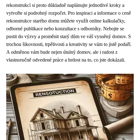
rekonstrukcí si proto důkladně naplánujte jednotlivé kroky a
vytvořte si podrobný rozpočet. Pro inspiraci a informace o ceně
rekonstrukce starého domu můžete využít online kalkulačky,
odborné publikace nebo konzultace s odborníky. Nebojte se
pustit do výzvy a proměnit starý dům ve váš vysněný domov. S
trochou šikovnosti, trpělivosti a kreativity se vám to jistě podaří.
A odměnou vám bude nejen útulný domov, ale i radost z
vlastnoručně odvedené práce a hrdost na to, co jste dokázali.