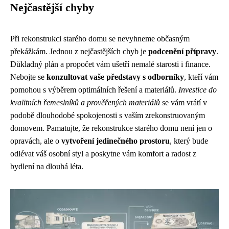
Nejčastější chyby
Při rekonstrukci starého domu se nevyhneme občasným
překážkám. Jednou z nejčastějších chyb je
podcenění přípravy
.
Důkladný plán a propočet vám ušetří nemalé starosti i finance.
Nebojte se
konzultovat vaše představy s odborníky
, kteří vám
pomohou s výběrem optimálních řešení a materiálů.
Investice do
kvalitních řemeslníků a prověřených materiálů
se vám vrátí v
podobě dlouhodobé spokojenosti s vaším zrekonstruovaným
domovem. Pamatujte, že rekonstrukce starého domu není jen o
opravách, ale o
vytvoření jedinečného prostoru
, který bude
odlévat váš osobní styl a poskytne vám komfort a radost z
bydlení na dlouhá léta.