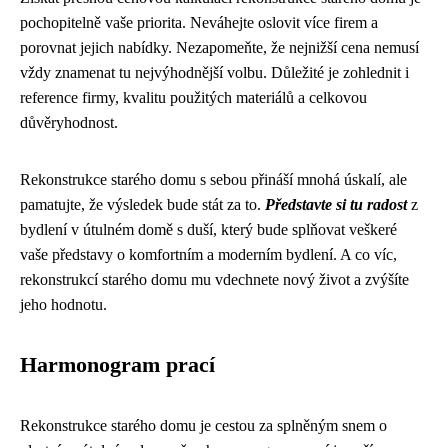
pochopitelně vaše priorita. Neváhejte oslovit více firem a
porovnat jejich nabídky. Nezapomeňte, že nejnižší cena nemusí
vždy znamenat tu nejvýhodnější volbu. Důležité je zohlednit i
reference firmy, kvalitu použitých materiálů a celkovou
důvěryhodnost.
Rekonstrukce starého domu s sebou přináší mnohá úskalí, ale
pamatujte, že výsledek bude stát za to.
Představte si tu radost
z
bydlení v útulném domě s duší, který bude splňovat veškeré
vaše představy o komfortním a moderním bydlení. A co víc,
rekonstrukcí starého domu mu vdechnete nový život a zvýšíte
jeho hodnotu.
Harmonogram prací
Rekonstrukce starého domu je cestou za splněným snem o