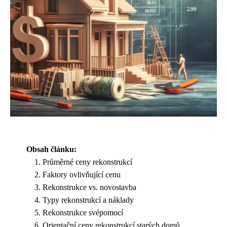
Obsah článku:
Průměrné ceny rekonstrukcí
Faktory ovlivňující cenu
Rekonstrukce vs. novostavba
Typy rekonstrukcí a náklady
Rekonstrukce svépomocí
Orientační ceny rekonstrukcí starých domů