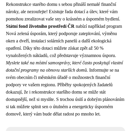
Rekonstrukce starého domu s sebou přináší nemalé finanční
nároky, ale nezoufejte! Existuje řada dotací a úlev, které vám
pomohou zrealizovat vaše sny o krásném a úsporném bydlení.
Státní fond životního prostředí ČR
nabízí například program
Nová zelená úsporám, který podporuje zateplování, výměnu
oken a dveří, instalaci solárních panelů a další ekologická
opatření. Díky této dotaci můžete získat zpět až 50 %
vynaložených nákladů, což představuje významnou úsporu.
Myslete také na místní samosprávy, které často poskytují vlastní
dotační programy na obnovu starších domů.
Informujte se na
svém obecním či městském úřadě o možnostech finanční
podpory ve vašem regionu. Příběhy spokojených žadatelů
dokazují, že i rekonstrukce staršího domu se může stát
dostupnější, než si myslíte. S trochou úsilí a dobrým plánováním
si tak můžete splnit sen o útulném a energeticky úsporném
domově, který vám bude dělat radost po mnoho let.