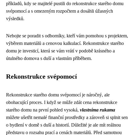
příkladů, kdy se majitelé pustili do rekonstrukce starého domu
svépomocí a s omezeným rozpočtem a dosáhli úžasných
výsledků.
Nebojte se poradit s odborníky, kteří vám pomohou s projektem,
výběrem materiálů a cenovou kalkulací. Rekonstrukce starého
domu je investicí, která se vám vrátí v podobě krásného a
útulného domova s duší a vlastním příběhem.
Rekonstrukce svépomocí
Rekonstrukce starého domu svépomocí je náročný, ale
obohacující proces. I když se může zdát cena rekonstrukce
starého domu na první pohled vysoká,
vlastníma rukama
můžete ušetřit nemalé finanční prostředky a zároveň si splnit sen
o bydlení v domě s duší a historií. Důležité je ale mít reálnou
představu o rozsahu prací a cenách materiálů. Před samotnou