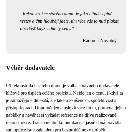
Rekonstrukce starého domu je jako cibule - plná
vrstev a čím hlouběji jdete, tím více vás to nutí plakat,
obzvlášť když vidíte ty ceny.
Radomír Novotný
Výběr dodavatele
Při rekonstrukci starého domu je volba správného dodavatele
klíčová pro úspěch celého projektu. Nejde jen o cenu, i když ta
je samozřejmě důležitá, ale také o zkušenosti, spolehlivost a
přístup k práci. Doporučujeme oslovit více firem, porovnat jejich
nabídky a neváhat si vyžádat reference na dříve realizované
rekonstrukce. Transparentní komunikace a jasně daná pravidla
spolupráce jsou základem pro bezproblémový průběh