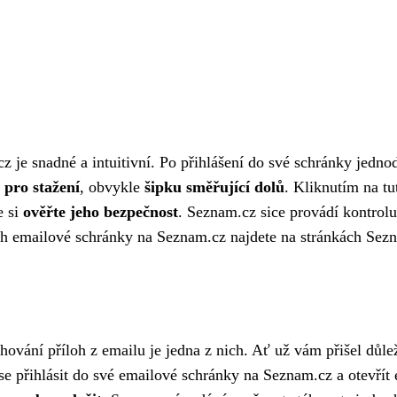
je snadné a intuitivní. Po přihlášení do své schránky jednodu
 pro stažení
, obvykle
šipku směřující dolů
. Kliknutím na tu
e si
ověřte jeho bezpečnost
. Seznam.cz sice provádí kontrolu 
ch emailové schránky na Seznam.cz najdete na stránkách Sez
ování příloh z emailu je jedna z nich. Ať už vám přišel důle
 se přihlásit do své emailové schránky na Seznam.cz a otevří