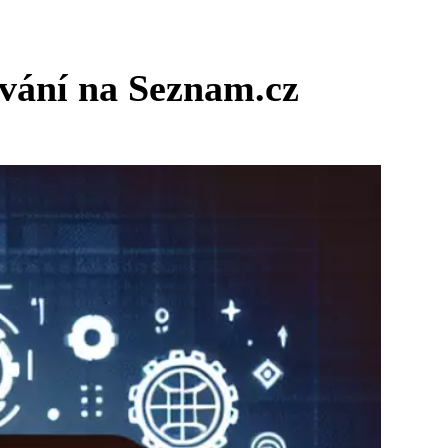
ování na Seznam.cz