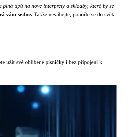
plná tipů na nové interprety a skladby, které by se
rá vám sedne.
Takže neváhejte, ponořte se do světa
te užít své oblíbené písničky i bez připojení k