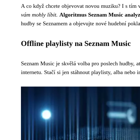
A co když chcete objevovat novou muziku? I s tí
vám mohly líbit.
Algoritmus Seznam Music analyz
hudby se Seznamem a objevujte nové hudební pokl
Offline playlisty na Seznam Music
Seznam Music je skvělá volba pro poslech hudby, ať u
internetu. Stačí si jen stáhnout playlisty, alba nebo 