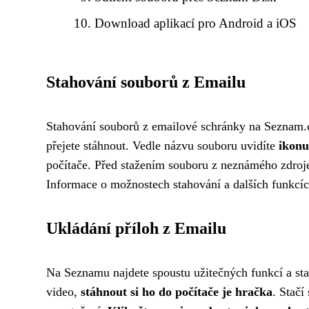
Download aplikací pro Android a iOS
Stahování souborů z Emailu
Stahování souborů z emailové schránky na Seznam.cz 
přejete stáhnout. Vedle názvu souboru uvidíte
ikonu
počítače. Před stažením souboru z neznámého zdroj
Informace o možnostech stahování a dalších funkcí
Ukládání příloh z Emailu
Na Seznamu najdete spoustu užitečných funkcí a stah
video,
stáhnout si ho do počítače je hračka
. Stačí