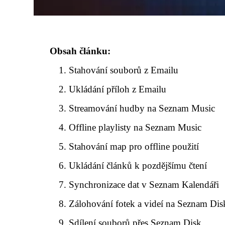
Obsah článku:
Stahování souborů z Emailu
Ukládání příloh z Emailu
Streamování hudby na Seznam Music
Offline playlisty na Seznam Music
Stahování map pro offline použití
Ukládání článků k pozdějšímu čtení
Synchronizace dat v Seznam Kalendáři
Zálohování fotek a videí na Seznam Dis
Sdílení souborů přes Seznam Disk