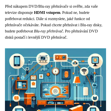
Před nákupem DVD/Blu-ray přehrávače si ověřte, zda vaše
televize disponuje
HDMI vstupem
. Pokud ne, budete
potřebovat redukci. Dále si rozmyslete, jaké funkce od
přehrávače očekáváte. Pokud chcete přehrávat i Blu-ray disky,
budete potřebovat
Blu-ray přehrávač
. Pro přehrávání DVD
disků postačí i levnější DVD přehrávač.