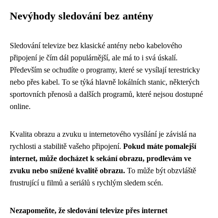
Nevýhody sledování bez antény
Sledování televize bez klasické antény nebo kabelového
připojení je čím dál populárnější, ale má to i svá úskalí.
Především se ochudíte o programy, které se vysílají terestricky
nebo přes kabel. To se týká hlavně lokálních stanic, některých
sportovních přenosů a dalších programů, které nejsou dostupné
online.
Kvalita obrazu a zvuku u internetového vysílání je závislá na
rychlosti a stabilitě vašeho připojení.
Pokud máte pomalejší
internet, může docházet k sekání obrazu, prodlevám ve
zvuku nebo snížené kvalitě obrazu.
To může být obzvláště
frustrující u filmů a seriálů s rychlým sledem scén.
Nezapomeňte, že sledování televize přes internet