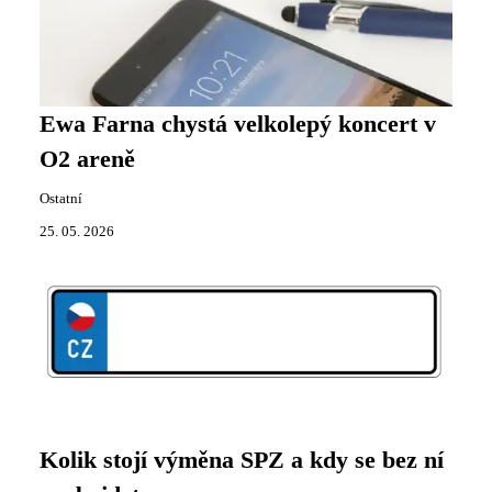
Ewa Farna chystá velkolepý koncert v
O2 areně
Ostatní
25. 05. 2026
Kolik stojí výměna SPZ a kdy se bez ní