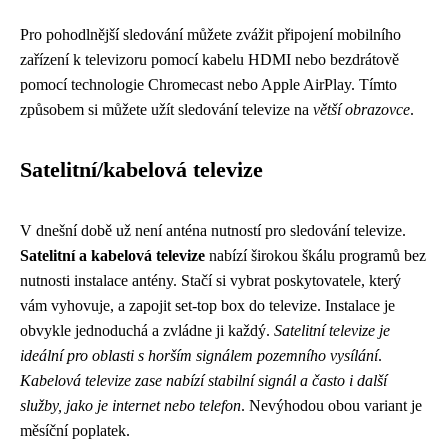
Pro pohodlnější sledování můžete zvážit připojení mobilního
zařízení k televizoru pomocí kabelu HDMI nebo bezdrátově
pomocí technologie Chromecast nebo Apple AirPlay. Tímto
způsobem si můžete užít sledování televize na
větší obrazovce
.
Satelitní/kabelová televize
V dnešní době už není anténa nutností pro sledování televize.
Satelitní a kabelová televize
nabízí širokou škálu programů bez
nutnosti instalace antény. Stačí si vybrat poskytovatele, který
vám vyhovuje, a zapojit set-top box do televize. Instalace je
obvykle jednoduchá a zvládne ji každý.
Satelitní televize je
ideální pro oblasti s horším signálem pozemního vysílání
.
Kabelová televize zase nabízí stabilní signál a často i další
služby, jako je internet nebo telefon
. Nevýhodou obou variant je
měsíční poplatek.