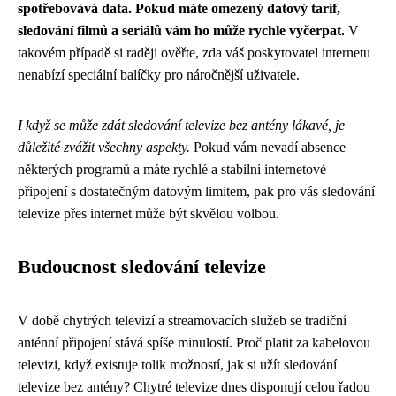
spotřebovává data. Pokud máte omezený datový tarif,
sledování filmů a seriálů vám ho může rychle vyčerpat.
V
takovém případě si raději ověřte, zda váš poskytovatel internetu
nenabízí speciální balíčky pro náročnější uživatele.
I když se může zdát sledování televize bez antény lákavé, je
důležité zvážit všechny aspekty.
Pokud vám nevadí absence
některých programů a máte rychlé a stabilní internetové
připojení s dostatečným datovým limitem, pak pro vás sledování
televize přes internet může být skvělou volbou.
Budoucnost sledování televize
V době chytrých televizí a streamovacích služeb se tradiční
anténní připojení stává spíše minulostí. Proč platit za kabelovou
televizi, když existuje tolik možností, jak si užít sledování
televize bez antény? Chytré televize dnes disponují celou řadou