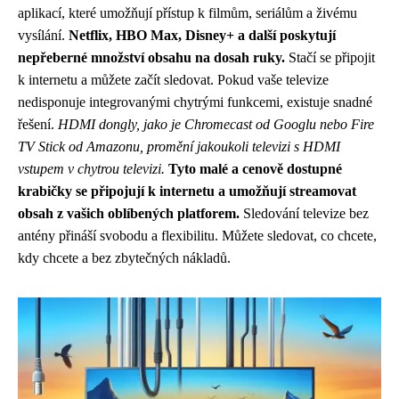
aplikací, které umožňují přístup k filmům, seriálům a živému
vysílání.
Netflix, HBO Max, Disney+ a další poskytují
nepřeberné množství obsahu na dosah ruky.
Stačí se připojit
k internetu a můžete začít sledovat. Pokud vaše televize
nedisponuje integrovanými chytrými funkcemi, existuje snadné
řešení.
HDMI dongly, jako je Chromecast od Googlu nebo Fire
TV Stick od Amazonu, promění jakoukoli televizi s HDMI
vstupem v chytrou televizi.
Tyto malé a cenově dostupné
krabičky se připojují k internetu a umožňují streamovat
obsah z vašich oblíbených platforem.
Sledování televize bez
antény přináší svobodu a flexibilitu. Můžete sledovat, co chcete,
kdy chcete a bez zbytečných nákladů.