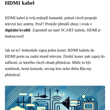
HDMI kabel
HDMI kabel je tvůj nejlepší kamarád, pokud chceš propojit
televizi bez antény. Proč? Protože přenáší obraz i zvuk v
digitální kvalitě
. Zapomeň na staré SCART kabely,
HDMI je
budoucnost
!
Jak na to? Jednoduše zapoj jeden konec HDMI kabelu do
HDMI portu na zadní straně televize. Druhý konec pak zapoj do
zařízení, ze kterého chceš obsah přehrávat. Může to být
notebook, herní konzole, set-top box nebo třeba Blu-ray
přehrávač.