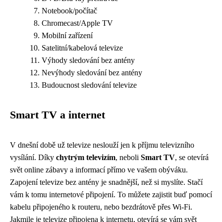
Notebook/počítač
Chromecast/Apple TV
Mobilní zařízení
Satelitní/kabelová televize
Výhody sledování bez antény
Nevýhody sledování bez antény
Budoucnost sledování televize
Smart TV a internet
V dnešní době už televize neslouží jen k příjmu televizního
vysílání. Díky
chytrým televizím
, neboli
Smart TV
, se otevírá
svět online zábavy a informací přímo ve vašem obýváku.
Zapojení televize bez antény je snadnější, než si myslíte. Stačí
vám k tomu internetové připojení. To můžete zajistit buď pomocí
kabelu připojeného k routeru, nebo bezdrátově přes Wi-Fi.
Jakmile je televize připojena k internetu, otevírá se vám svět