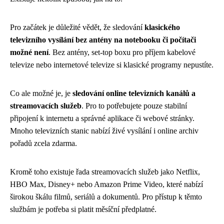
Pro začátek je důležité vědět, že sledování
klasického
televizního vysílání bez antény na notebooku či počítači
možné není
. Bez antény, set-top boxu pro příjem kabelové
televize nebo internetové televize si klasické programy nepustíte.
Co ale možné je, je
sledování online televizních kanálů a
streamovacích služeb
. Pro to potřebujete pouze stabilní
připojení k internetu a správné aplikace či webové stránky.
Mnoho televizních stanic nabízí živé vysílání i online archiv
pořadů zcela zdarma.
Kromě toho existuje řada streamovacích služeb jako Netflix,
HBO Max, Disney+ nebo Amazon Prime Video, které nabízí
širokou škálu filmů, seriálů a dokumentů. Pro přístup k těmto
službám je potřeba si platit měsíční předplatné.