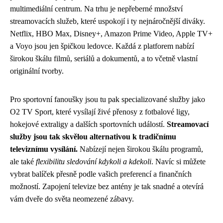
multimediální centrum. Na trhu je nepřeberné množství
streamovacích služeb, které uspokojí i ty nejnáročnější diváky.
Netflix, HBO Max, Disney+, Amazon Prime Video, Apple TV+
a Voyo jsou jen špičkou ledovce. Každá z platforem nabízí
širokou škálu filmů, seriálů a dokumentů, a to včetně vlastní
originální tvorby.
Pro sportovní fanoušky jsou tu pak specializované služby jako
O2 TV Sport, které vysílají živé přenosy z fotbalové ligy,
hokejové extraligy a dalších sportovních událostí.
Streamovací
služby jsou tak skvělou alternativou k tradičnímu
televiznímu vysílání.
Nabízejí nejen širokou škálu programů,
ale také
flexibilitu sledování kdykoli a kdekoli
. Navíc si můžete
vybrat balíček přesně podle vašich preferencí a finančních
možností. Zapojení televize bez antény je tak snadné a otevírá
vám dveře do světa neomezené zábavy.