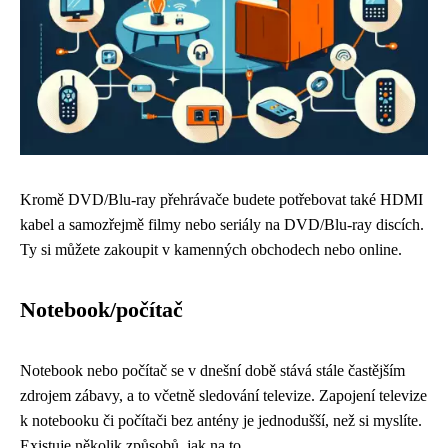
Kromě DVD/Blu-ray přehrávače budete potřebovat také HDMI
kabel a samozřejmě filmy nebo seriály na DVD/Blu-ray discích.
Ty si můžete zakoupit v kamenných obchodech nebo online.
Notebook/počítač
Notebook nebo počítač se v dnešní době stává stále častějším
zdrojem zábavy, a to včetně sledování televize. Zapojení televize
k notebooku či počítači bez antény je jednodušší, než si myslíte.
Existuje několik způsobů, jak na to.