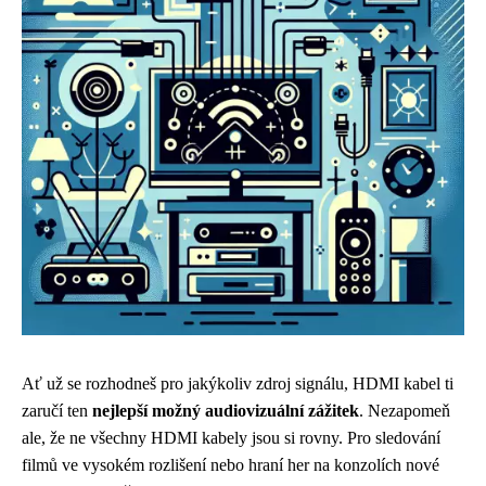
Ať už se rozhodneš pro jakýkoliv zdroj signálu, HDMI kabel ti
zaručí ten
nejlepší možný audiovizuální zážitek
. Nezapomeň
ale, že ne všechny HDMI kabely jsou si rovny. Pro sledování
filmů ve vysokém rozlišení nebo hraní her na konzolích nové