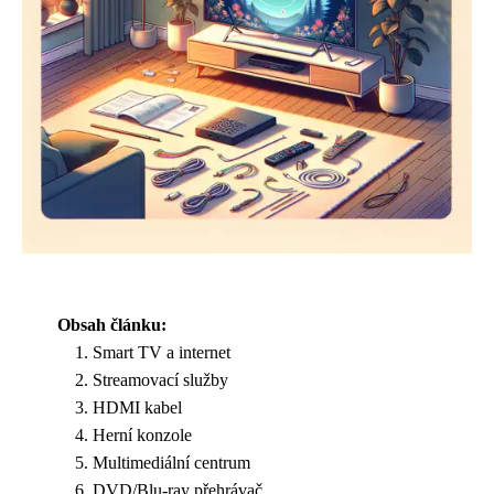
Obsah článku:
Smart TV a internet
Streamovací služby
HDMI kabel
Herní konzole
Multimediální centrum
DVD/Blu-ray přehrávač