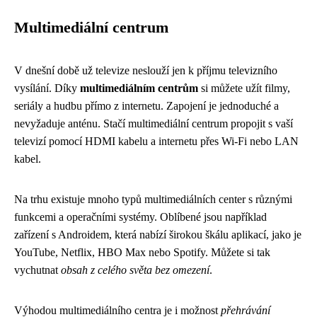
Multimediální centrum
V dnešní době už televize neslouží jen k příjmu televizního
vysílání. Díky
multimediálním centrům
si můžete užít filmy,
seriály a hudbu přímo z internetu. Zapojení je jednoduché a
nevyžaduje anténu. Stačí multimediální centrum propojit s vaší
televizí pomocí HDMI kabelu a internetu přes Wi-Fi nebo LAN
kabel.
Na trhu existuje mnoho typů multimediálních center s různými
funkcemi a operačními systémy. Oblíbené jsou například
zařízení s Androidem, která nabízí širokou škálu aplikací, jako je
YouTube, Netflix, HBO Max nebo Spotify. Můžete si tak
vychutnat
obsah z celého světa bez omezení
.
Výhodou multimediálního centra je i možnost
přehrávání