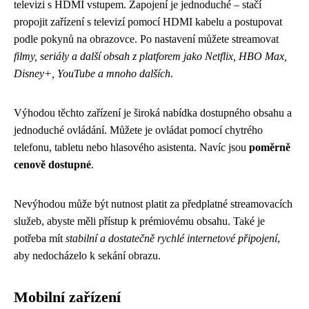
televizi s HDMI vstupem. Zapojení je jednoduché – stačí
propojit zařízení s televizí pomocí HDMI kabelu a postupovat
podle pokynů na obrazovce. Po nastavení můžete streamovat
filmy, seriály a další obsah z platforem jako Netflix, HBO Max,
Disney+, YouTube a mnoho dalších
.
Výhodou těchto zařízení je široká nabídka dostupného obsahu a
jednoduché ovládání. Můžete je ovládat pomocí chytrého
telefonu, tabletu nebo hlasového asistenta. Navíc jsou
poměrně
cenově dostupné
.
Nevýhodou může být nutnost platit za předplatné streamovacích
služeb, abyste měli přístup k prémiovému obsahu. Také je
potřeba mít
stabilní a dostatečně rychlé internetové připojení
,
aby nedocházelo k sekání obrazu.
Mobilní zařízení