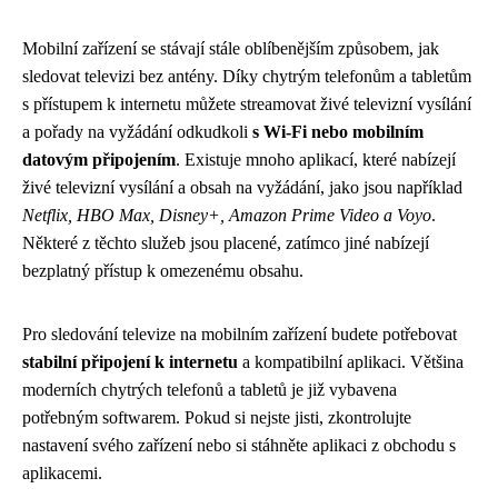
Mobilní zařízení se stávají stále oblíbenějším způsobem, jak
sledovat televizi bez antény. Díky chytrým telefonům a tabletům
s přístupem k internetu můžete streamovat živé televizní vysílání
a pořady na vyžádání odkudkoli
s Wi-Fi nebo mobilním
datovým připojením
. Existuje mnoho aplikací, které nabízejí
živé televizní vysílání a obsah na vyžádání, jako jsou například
Netflix, HBO Max, Disney+, Amazon Prime Video a Voyo
.
Některé z těchto služeb jsou placené, zatímco jiné nabízejí
bezplatný přístup k omezenému obsahu.
Pro sledování televize na mobilním zařízení budete potřebovat
stabilní připojení k internetu
a kompatibilní aplikaci. Většina
moderních chytrých telefonů a tabletů je již vybavena
potřebným softwarem. Pokud si nejste jisti, zkontrolujte
nastavení svého zařízení nebo si stáhněte aplikaci z obchodu s
aplikacemi.