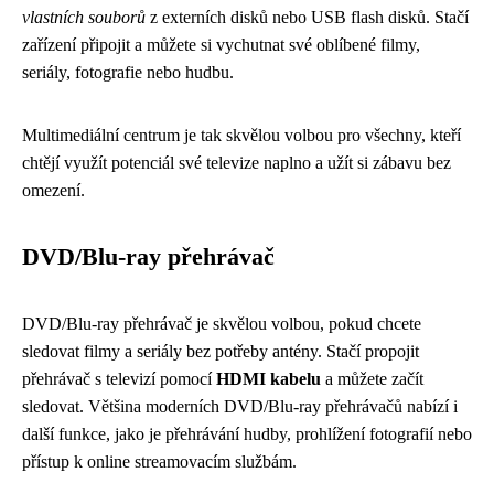
vlastních souborů
z externích disků nebo USB flash disků. Stačí
zařízení připojit a můžete si vychutnat své oblíbené filmy,
seriály, fotografie nebo hudbu.
Multimediální centrum je tak skvělou volbou pro všechny, kteří
chtějí využít potenciál své televize naplno a užít si zábavu bez
omezení.
DVD/Blu-ray přehrávač
DVD/Blu-ray přehrávač je skvělou volbou, pokud chcete
sledovat filmy a seriály bez potřeby antény. Stačí propojit
přehrávač s televizí pomocí
HDMI kabelu
a můžete začít
sledovat. Většina moderních DVD/Blu-ray přehrávačů nabízí i
další funkce, jako je přehrávání hudby, prohlížení fotografií nebo
přístup k online streamovacím službám.