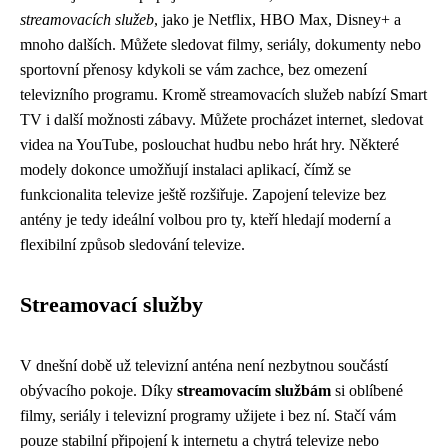
streamovacích služeb
, jako je Netflix, HBO Max, Disney+ a
mnoho dalších. Můžete sledovat filmy, seriály, dokumenty nebo
sportovní přenosy kdykoli se vám zachce, bez omezení
televizního programu. Kromě streamovacích služeb nabízí Smart
TV i další možnosti zábavy. Můžete procházet internet, sledovat
videa na YouTube, poslouchat hudbu nebo hrát hry. Některé
modely dokonce umožňují instalaci aplikací, čímž se
funkcionalita televize ještě rozšiřuje. Zapojení televize bez
antény je tedy ideální volbou pro ty, kteří hledají moderní a
flexibilní způsob sledování televize.
Streamovací služby
V dnešní době už televizní anténa není nezbytnou součástí
obývacího pokoje. Díky
streamovacím službám
si oblíbené
filmy, seriály i televizní programy užijete i bez ní. Stačí vám
pouze stabilní připojení k internetu a chytrá televize nebo