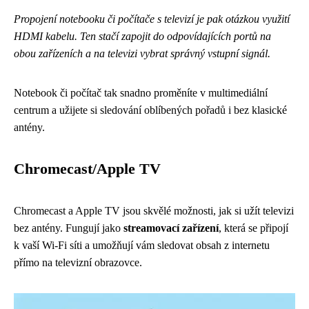
Propojení notebooku či počítače s televizí je pak otázkou využití
HDMI kabelu. Ten stačí zapojit do odpovídajících portů na
obou zařízeních a na televizi vybrat správný vstupní signál.
Notebook či počítač tak snadno proměníte v multimediální
centrum a užijete si sledování oblíbených pořadů i bez klasické
antény.
Chromecast/Apple TV
Chromecast a Apple TV jsou skvělé možnosti, jak si užít televizi
bez antény. Fungují jako
streamovací zařízení
, která se připojí
k vaší Wi-Fi síti a umožňují vám sledovat obsah z internetu
přímo na televizní obrazovce.