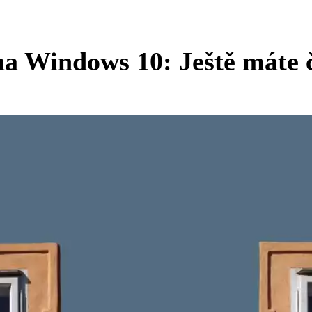
a Windows 10: Ještě máte 