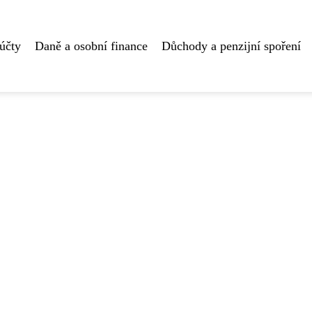
účty
Daně a osobní finance
Důchody a penzijní spoření