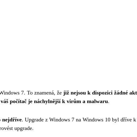
o Windows 7. To znamená, že
již nejsou k dispozici žádné a
,
váš počítač je náchylnější k virům a malwaru
.
 nejdříve
. Upgrade z Windows 7 na Windows 10 byl dříve k di
rovést upgrade.