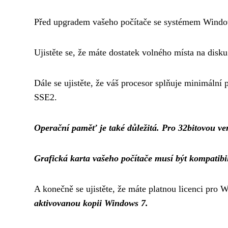
Před upgradem vašeho počítače se systémem Windows
Ujistěte se, že máte dostatek volného místa na dis
Dále se ujistěte, že váš procesor splňuje minimál
SSE2.
Operační paměť je také důležitá. Pro 32bitovou 
Grafická karta vašeho počítače musí být kompatib
A konečně se ujistěte, že máte platnou licenci pro
aktivovanou kopii Windows 7.