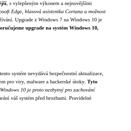
jší
, s vylepšeným výkonem a nejnovějšími
rosoft Edge, hlasová asistentka Cortana a možnost
oužívání. Upgrade z Windows 7 na Windows 10 je
oporučujeme upgrade na systém Windows 10,
tento systém nevydává bezpečnostní aktualizace,
lem pro viry, malware a hackerské útoky.
Tyto
Windows 10 je proto nezbytný pro zachování
rání váš systém před hrozbami. Pravidelné