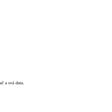
č a svá data.