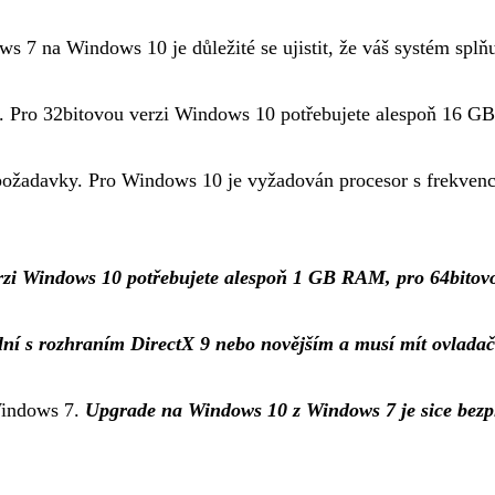
 7 na Windows 10 je důležité se ujistit, že váš systém splň
ku. Pro 32bitovou verzi Windows 10 potřebujete alespoň 16 G
ní požadavky. Pro Windows 10 je vyžadován procesor s frekve
verzi Windows 10 potřebujete alespoň 1 GB RAM, pro 64bito
ilní s rozhraním DirectX 9 nebo novějším a musí mít ovlad
 Windows 7.
Upgrade na Windows 10 z Windows 7 je sice bezpl