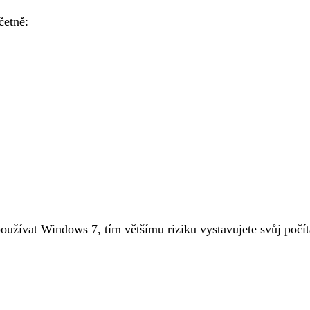
četně:
užívat Windows 7, tím většímu riziku vystavujete svůj počíta