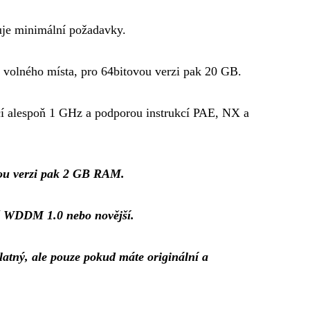
uje minimální požadavky.
B volného místa, pro 64bitovou verzi pak 20 GB.
ncí alespoň 1 GHz a podporou instrukcí PAE, NX a
vou verzi pak 2 GB RAM.
ač WDDM 1.0 nebo novější.
atný, ale pouze pokud máte originální a