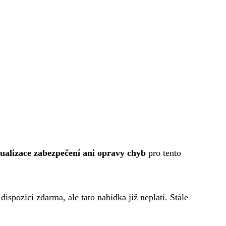
ktualizace zabezpečení ani opravy chyb
pro tento
spozici zdarma, ale tato nabídka již neplatí. Stále