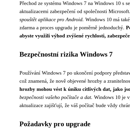
Přechod ze systému Windows 7 na Windows 10 s se
aktualizacemi zabezpečení od společnosti Microsoft
spouštět aplikace pro Android.
Windows 10 má také m
zdarma a proces upgradu je poměrně jednoduchý.
P
abyste využili výhod zvýšené rychlosti, zabezpeče
Bezpečnostní rizika Windows 7
Používání Windows 7 po ukončení podpory představuj
což znamená, že nově objevené hrozby a zranitelnos
hrozby mohou vést k úniku citlivých dat, jako js
bezpečnosti vašeho počítače a dat.
Windows 10 je vy
aktualizace zajišťují, že váš počítač bude vždy chr
Požadavky pro upgrade