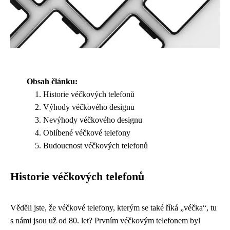
Obsah článku:
Historie véčkových telefonů
Výhody véčkového designu
Nevýhody véčkového designu
Oblíbené véčkové telefony
Budoucnost véčkových telefonů
Historie véčkových telefonů
Věděli jste, že véčkové telefony, kterým se také říká „véčka“, tu
s námi jsou už od 80. let? Prvním véčkovým telefonem byl