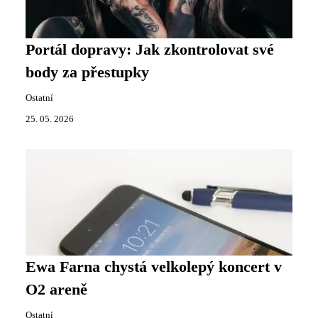
Portál dopravy: Jak zkontrolovat své
body za přestupky
Ostatní
25. 05. 2026
Ewa Farna chystá velkolepý koncert v
O2 areně
Ostatní