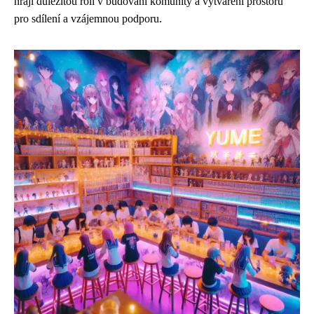
hrají důležitou roli v budování komunity a vytváření prostoru
pro sdílení a vzájemnou podporu.