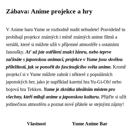
Zábava: Anime projekce a hry
V Anime baru Yume se rozhodně nudit nebudete! Pravidelně tu
probíhají projekce známých i méně známých anime filmů a
seriálů, které si můžete užít v příjemné atmosféře s ostatními
fanoušky.
Ať už jste ostřílení znalci žánru, nebo teprve
začínáte s japonskou animací, projekce v Yume jsou skvělou
příležitostí, jak se ponořit do fascinujícího světa anime.
Kromě
projekcí si v Yume můžete zahrát i některé z populárních
japonských her, jako je například karetní hra Yu-Gi-Oh! nebo
bojová hra Tekken.
Yume je zkrátka ideálním místem pro
všechny, kteří milují anime a japonskou kulturu.
Přijďte si užít
jedinečnou atmosféru a poznat nové přátele se stejnými zájmy!
Vlastnost
Yume Anime Bar