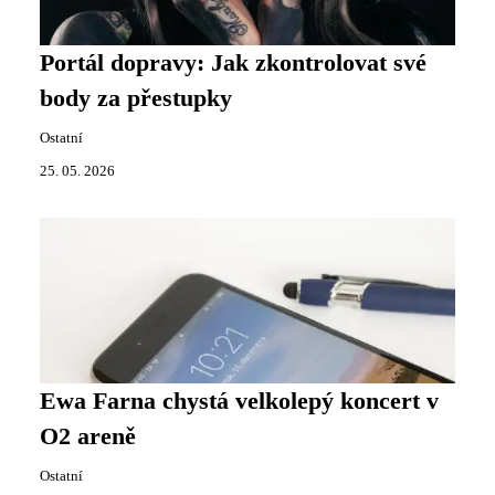
Portál dopravy: Jak zkontrolovat své
body za přestupky
Ostatní
25. 05. 2026
Ewa Farna chystá velkolepý koncert v
O2 areně
Ostatní