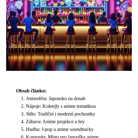
Obsah článku:
Atmosféra: Japonsko na dosah
Nápoje: Koktejly s anime tematikou
Jídlo: Tradiční i moderní pochoutky
Zábava: Anime projekce a hry
Hudba: J-pop a anime soundtracky
Komunita: Místo pro fanoušky anime