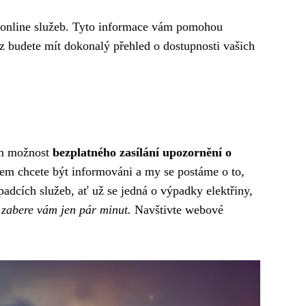
h online služeb. Tyto informace vám pomohou
z budete mít dokonalý přehled o dostupnosti vašich
ám možnost
bezplatného zasílání upozornění o
obem chcete být informováni a my se postáme o to,
dcích služeb, ať už se jedná o výpadky elektřiny,
 zabere vám jen pár minut.
Navštivte webové