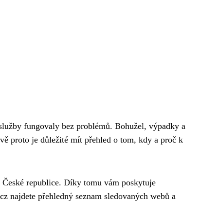
e služby fungovaly bez problémů. Bohužel, výpadky a
ě proto je důležité mít přehled o tom, kdy a proč k
 v České republice. Díky tomu vám poskytuje
.cz najdete přehledný seznam sledovaných webů a