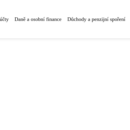
účty
Daně a osobní finance
Důchody a penzijní spoření