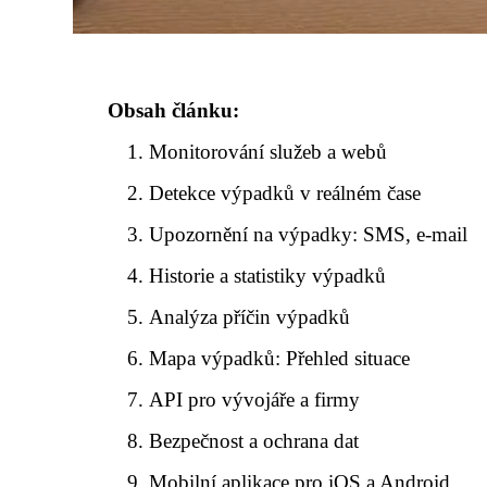
Obsah článku:
Monitorování služeb a webů
Detekce výpadků v reálném čase
Upozornění na výpadky: SMS, e-mail
Historie a statistiky výpadků
Analýza příčin výpadků
Mapa výpadků: Přehled situace
API pro vývojáře a firmy
Bezpečnost a ochrana dat
Mobilní aplikace pro iOS a Android