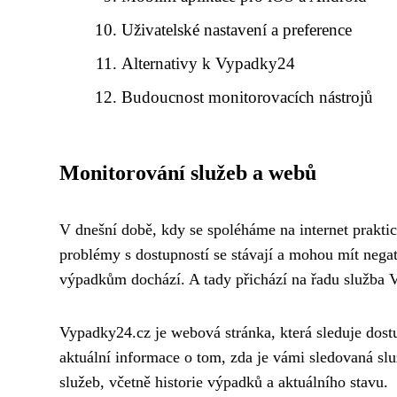
Uživatelské nastavení a preference
Alternativy k Vypadky24
Budoucnost monitorovacích nástrojů
Monitorování služeb a webů
V dnešní době, kdy se spoléháme na internet prakti
problémy s dostupností se stávají a mohou mít negat
výpadkům dochází. A tady přichází na řadu služba 
Vypadky24.cz je webová stránka, která sleduje dost
aktuální informace o tom, zda je vámi sledovaná 
služeb, včetně historie výpadků a aktuálního stavu.