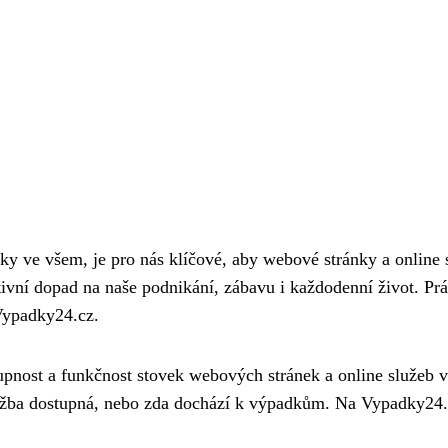
cky ve všem, je pro nás klíčové, aby webové stránky a onlin
ivní dopad na naše podnikání, zábavu i každodenní život. Práv
Vypadky24.cz.
upnost a funkčnost stovek webových stránek a online služeb
služba dostupná, nebo zda dochází k výpadkům. Na Vypadky24