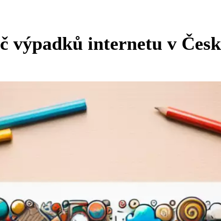
č výpadků internetu v Čes