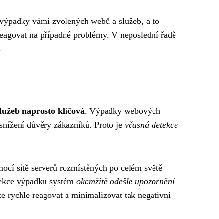
 výpadky vámi zvolených webů a služeb, a to
reagovat na případné problémy. V neposlední řadě
.
služeb naprosto klíčová
. Výpadky webových
 snížení důvěry zákazníků. Proto je
včasná detekce
ocí sítě serverů rozmístěných po celém světě
etekce výpadku systém
okamžitě odešle upozornění
 rychle reagovat a minimalizovat tak negativní