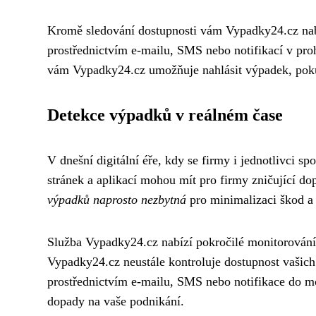
Kromě sledování dostupnosti vám Vypadky24.cz nabíz
prostřednictvím e-mailu, SMS nebo notifikací v pro
vám Vypadky24.cz umožňuje nahlásit výpadek, poku
Detekce výpadků v reálném čase
V dnešní digitální éře, kdy se firmy i jednotlivci spo
stránek a aplikací mohou mít pro firmy zničující do
výpadků naprosto nezbytná
pro minimalizaci škod a z
Služba Vypadky24.cz nabízí pokročilé monitorování 
Vypadky24.cz neustále kontroluje dostupnost vašich
prostřednictvím e-mailu, SMS nebo notifikace do m
dopady na vaše podnikání.