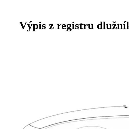
Výpis z registru dlužní