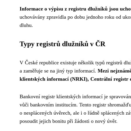
Informace o výpisu z registru dlužníků jsou uc
uchovávány zpravidla po dobu jednoho roku od ukon
dluhu.
Typy registrů dlužníků v ČR
V České republice existuje několik typů registrů dlu
a zaměřuje se na jiný typ informací.
Mezi nejznáměj
klientských informací (NRKI), Centrální registr
Bankovní registr klientských informací je spravov
vůči bankovním institucím. Tento registr shromažďu
o nesplácených úvěrech, ale i o řádně splácených zá
posoudit jejich bonitu při žádosti o nový úvěr.