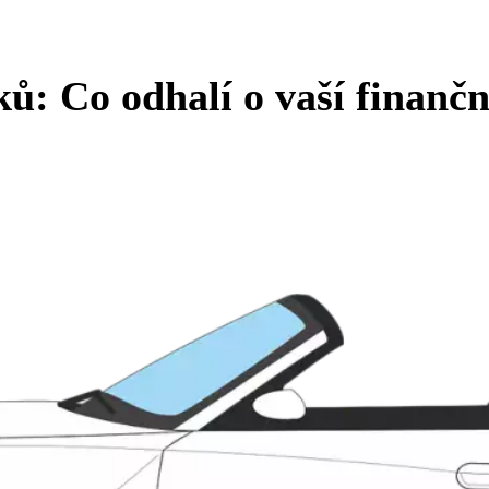
ků: Co odhalí o vaší finančn