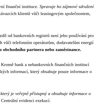
í finanční instituce.
Spravuje ho zájmové sdružení
ávazcích klientů vůči leasingovým společnostem,
zdíl od bankovních registrů není jeho používání pro
ích vůči telefonním operátorům, dodavatelům energií
ho obchodního partnera nebo zaměstnance.
. Kromě bank a nebankovních finančních institucí
ntských informací, který obsahuje pouze informace o
, který je veřejně přístupný a obsahuje informace o
Centrální evidenci exekucí.