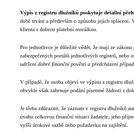
Výpis z registru dlužníků poskytuje detailní přeh
době trvání a především o způsobu jejich splácení. 
klienta s dobrou platební morálkou.
Pro jednotlivce je důležité vědět, že mají ze zákona
zabezpečených portálů jednotlivých registrů, nebo 
udržení dobré finanční pověsti a předcházení případ
V případě, že osoba objeví ve výpisu z registru dluž
obvykle však zahrnuje podání písemné žádosti s do
Je třeba zdůraznit, že záznam v registru dlužníků a
úvahu celkovou finanční situaci žadatele, jeho pří
vyšší úrokové sazbě nebo požadavku na zajištění.