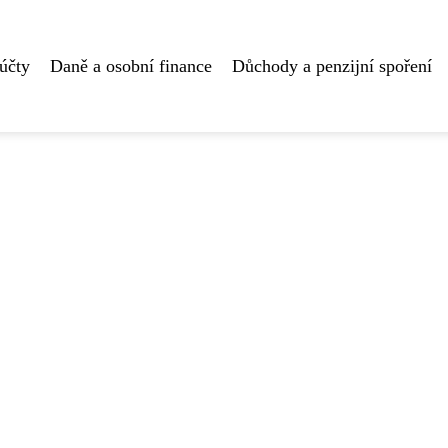
účty
Daně a osobní finance
Důchody a penzijní spoření