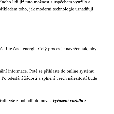
 Mnoho lidí již tuto možnost s úspěchem využilo a
příkladem toho, jak moderní technologie usnadňují
šetříte čas i energii. Celý proces je navržen tak, aby
uální informace. Poté se přihlaste do online systému
o odeslání žádosti a splnění všech náležitostí bude
řídit vše z pohodlí domova.
Vyřazení vozidla z