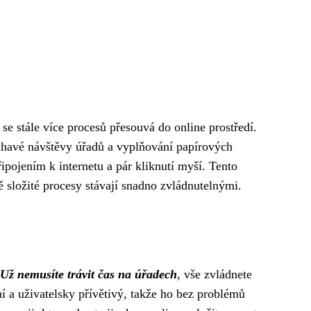
e se stále více procesů přesouvá do online prostředí.
uhavé návštěvy úřadů a vyplňování papírových
ipojením k internetu a pár kliknutí myší. Tento
ě složité procesy stávají snadno zvládnutelnými.
Už nemusíte trávit čas na úřadech
, vše zvládnete
í a uživatelsky přívětivý, takže ho bez problémů