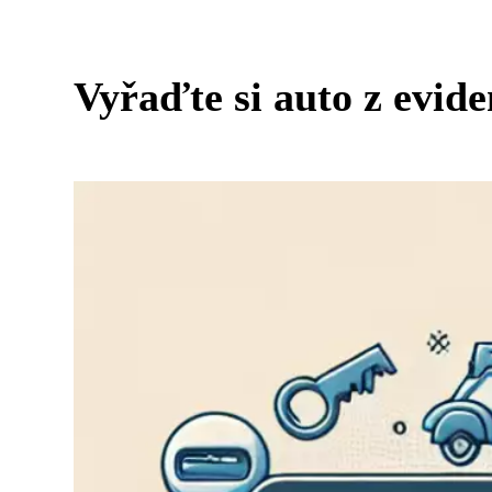
Vyřaďte si auto z evide