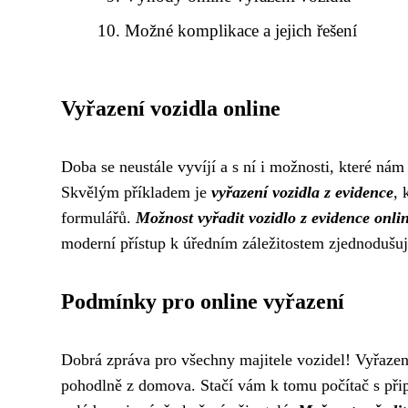
Možné komplikace a jejich řešení
Vyřazení vozidla online
Doba se neustále vyvíjí a s ní i možnosti, které nám 
Skvělým příkladem je
vyřazení vozidla z evidence
, 
formulářů.
Možnost vyřadit vozidlo z evidence onli
moderní přístup k úředním záležitostem zjednodušuje 
Podmínky pro online vyřazení
Dobrá zpráva pro všechny majitele vozidel! Vyřazení
pohodlně z domova. Stačí vám k tomu počítač s připo