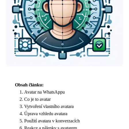
Obsah článku:
Avatar na WhatsAppu
Co je to avatar
Vytvoření vlastního avatara
Úprava vzhledu avatara
Použití avatara v konverzacích
Reakce a nálepky s avatarem