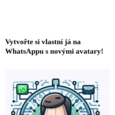
Vytvořte si vlastní já na
WhatsAppu s novými avatary!