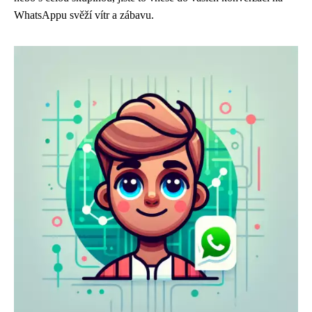
WhatsAppu svěží vítr a zábavu.