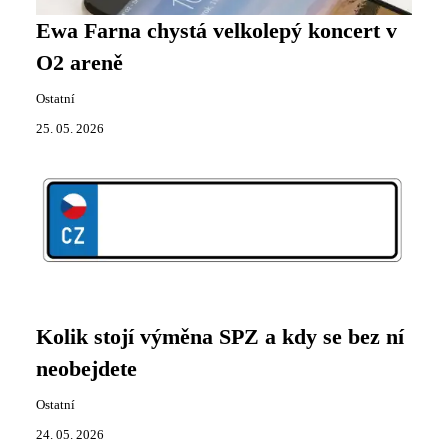
Ewa Farna chystá velkolepý koncert v
O2 areně
Ostatní
25. 05. 2026
Kolik stojí výměna SPZ a kdy se bez ní
neobejdete
Ostatní
24. 05. 2026