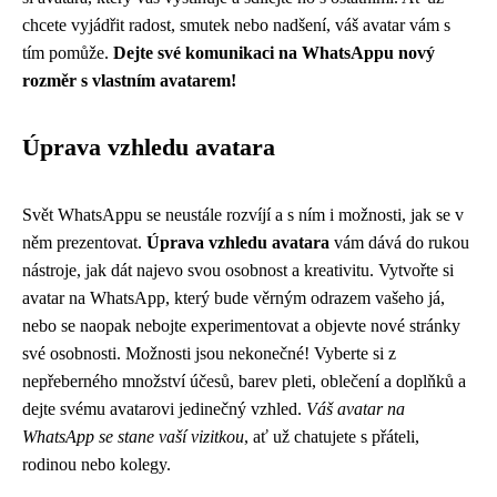
chcete vyjádřit radost, smutek nebo nadšení, váš avatar vám s
tím pomůže.
Dejte své komunikaci na WhatsAppu nový
rozměr s vlastním avatarem!
Úprava vzhledu avatara
Svět WhatsAppu se neustále rozvíjí a s ním i možnosti, jak se v
něm prezentovat.
Úprava vzhledu avatara
vám dává do rukou
nástroje, jak dát najevo svou osobnost a kreativitu. Vytvořte si
avatar na WhatsApp, který bude věrným odrazem vašeho já,
nebo se naopak nebojte experimentovat a objevte nové stránky
své osobnosti. Možnosti jsou nekonečné! Vyberte si z
nepřeberného množství účesů, barev pleti, oblečení a doplňků a
dejte svému avatarovi jedinečný vzhled.
Váš avatar na
WhatsApp se stane vaší vizitkou
, ať už chatujete s přáteli,
rodinou nebo kolegy.