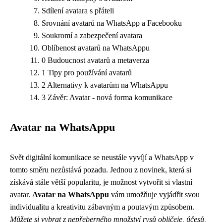
Sdílení avatara s přáteli
Srovnání avatarů na WhatsApp a Facebooku
Soukromí a zabezpečení avatara
Oblíbenost avatarů na WhatsAppu
0 Budoucnost avatarů a metaverza
1 Tipy pro používání avatarů
2 Alternativy k avatarům na WhatsAppu
3 Závěr: Avatar - nová forma komunikace
Avatar na WhatsAppu
Svět digitální komunikace se neustále vyvíjí a WhatsApp v
tomto směru nezůstává pozadu. Jednou z novinek, která si
získává stále větší popularitu, je možnost vytvořit si vlastní
avatar.
Avatar na WhatsAppu
vám umožňuje vyjádřit svou
individualitu a kreativitu zábavným a poutavým způsobem.
Můžete si vybrat z nepřeberného množství rysů obličeje, účesů,