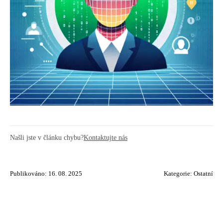
Našli jste v článku chybu?
Kontaktujte nás
Publikováno: 16. 08. 2025
Kategorie:
Ostatní