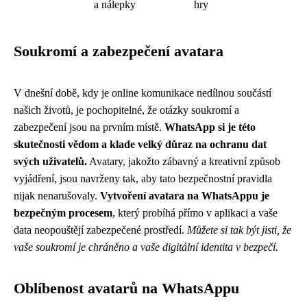
a nálepky
hry
Soukromí a zabezpečení avatara
V dnešní době, kdy je online komunikace nedílnou součástí
našich životů, je pochopitelné, že otázky soukromí a
zabezpečení jsou na prvním místě.
WhatsApp si je této
skutečnosti vědom a klade velký důraz na ochranu dat
svých uživatelů.
Avatary, jakožto zábavný a kreativní způsob
vyjádření, jsou navrženy tak, aby tato bezpečnostní pravidla
nijak nenarušovaly.
Vytvoření avatara na WhatsAppu je
bezpečným procesem
, který probíhá přímo v aplikaci a vaše
data neopouštějí zabezpečené prostředí.
Můžete si tak být jisti, že
vaše soukromí je chráněno a vaše digitální identita v bezpečí.
Oblíbenost avatarů na WhatsAppu