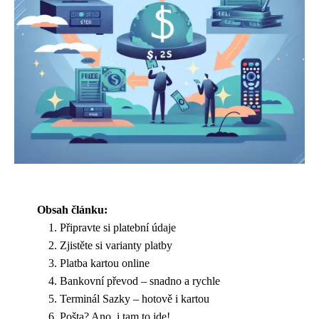
Obsah článku:
Připravte si platební údaje
Zjistěte si varianty platby
Platba kartou online
Bankovní převod – snadno a rychle
Terminál Sazky – hotově i kartou
Pošta? Ano, i tam to jde!