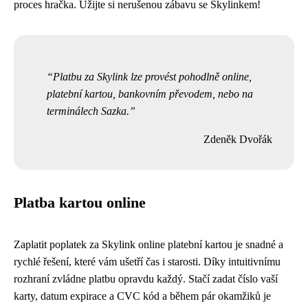
proces hračka. Užijte si nerušenou zábavu se Skylinkem!
Platbu za Skylink lze provést pohodlně online,
platební kartou, bankovním převodem, nebo na
terminálech Sazka.
Zdeněk Dvořák
Platba kartou online
Zaplatit poplatek za Skylink online platební kartou je snadné a
rychlé řešení, které vám ušetří čas i starosti. Díky intuitivnímu
rozhraní zvládne platbu opravdu každý. Stačí zadat číslo vaší
karty, datum expirace a CVC kód a během pár okamžiků je