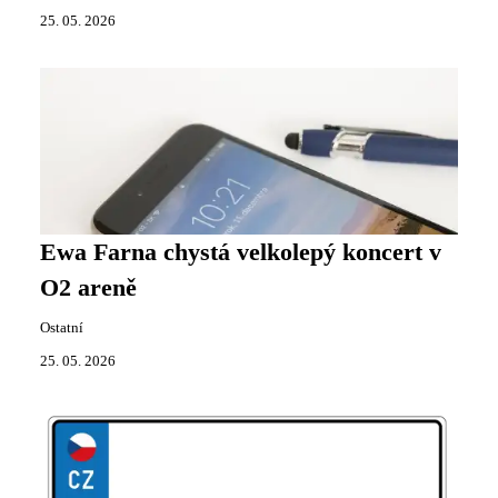
25. 05. 2026
Ewa Farna chystá velkolepý koncert v
O2 areně
Ostatní
25. 05. 2026