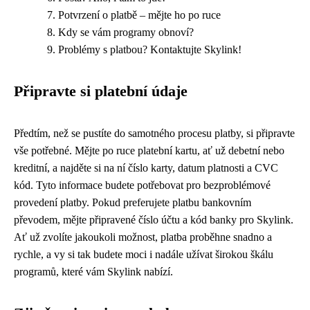
Potvrzení o platbě – mějte ho po ruce
Kdy se vám programy obnoví?
Problémy s platbou? Kontaktujte Skylink!
Připravte si platební údaje
Předtím, než se pustíte do samotného procesu platby, si připravte
vše potřebné. Mějte po ruce platební kartu, ať už debetní nebo
kreditní, a najděte si na ní číslo karty, datum platnosti a CVC
kód. Tyto informace budete potřebovat pro bezproblémové
provedení platby. Pokud preferujete platbu bankovním
převodem, mějte připravené číslo účtu a kód banky pro Skylink.
Ať už zvolíte jakoukoli možnost, platba proběhne snadno a
rychle, a vy si tak budete moci i nadále užívat širokou škálu
programů, které vám Skylink nabízí.