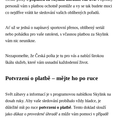
personál vám s platbou ochotně pomůže a vy se tak budete moci
co nejdříve vrátit ke sledování vašich oblíbených pořadů.
Ať už se jedná o napínavý sportovní přenos, oblíbený seriál
nebo pohádku pro vaše ratolesti, s včasnou platbou za Skylink
vám nic neunikne.
Nezapomeňte, že Česká pošta je tu pro vás a nabízí širokou
škálu služeb, které vám usnadní každodenní život.
Potvrzení o platbě – mějte ho po ruce
Svět zábavy a informací je s programovou nabídkou Skylink na
dosah ruky. Aby vaše sledování probíhalo vždy hladce, je
důležité mít po ruce
potvrzení o platbě
. Tento doklad slouží
jako
důkaz o provedené úhradě
a může vám pomoci v případě