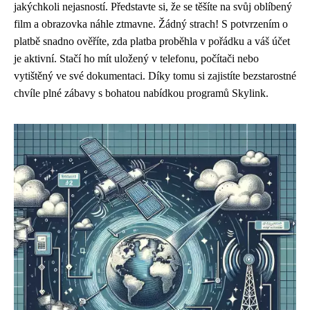
jakýchkoli nejasností. Představte si, že se těšíte na svůj oblíbený
film a obrazovka náhle ztmavne. Žádný strach! S potvrzením o
platbě snadno ověříte, zda platba proběhla v pořádku a váš účet
je aktivní. Stačí ho mít uložený v telefonu, počítači nebo
vytištěný ve své dokumentaci. Díky tomu si zajistíte bezstarostné
chvíle plné zábavy s bohatou nabídkou programů Skylink.