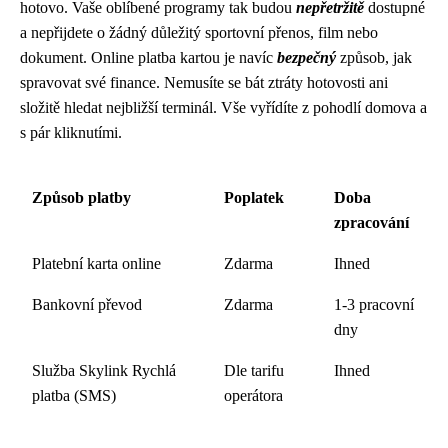
hotovo. Vaše oblíbené programy tak budou
nepřetržitě
dostupné
a nepřijdete o žádný důležitý sportovní přenos, film nebo
dokument. Online platba kartou je navíc
bezpečný
způsob, jak
spravovat své finance. Nemusíte se bát ztráty hotovosti ani
složitě hledat nejbližší terminál. Vše vyřídíte z pohodlí domova a
s pár kliknutími.
Způsob platby
Poplatek
Doba
zpracování
Platební karta online
Zdarma
Ihned
Bankovní převod
Zdarma
1-3 pracovní
dny
Služba Skylink Rychlá
Dle tarifu
Ihned
platba (SMS)
operátora