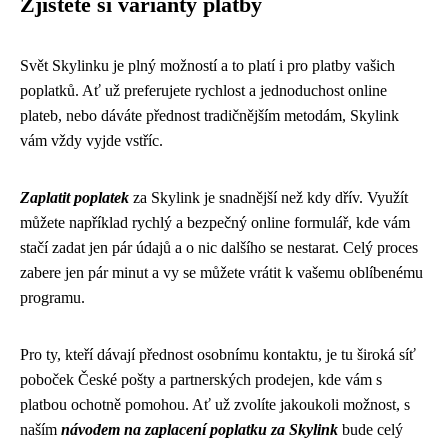
Zjistěte si varianty platby
Svět Skylinku je plný možností a to platí i pro platby vašich
poplatků. Ať už preferujete rychlost a jednoduchost online
plateb, nebo dáváte přednost tradičnějším metodám, Skylink
vám vždy vyjde vstříc.
Zaplatit poplatek
za Skylink je snadnější než kdy dřív. Využít
můžete například rychlý a bezpečný online formulář, kde vám
stačí zadat jen pár údajů a o nic dalšího se nestarat. Celý proces
zabere jen pár minut a vy se můžete vrátit k vašemu oblíbenému
programu.
Pro ty, kteří dávají přednost osobnímu kontaktu, je tu široká síť
poboček České pošty a partnerských prodejen, kde vám s
platbou ochotně pomohou. Ať už zvolíte jakoukoli možnost, s
naším
návodem na zaplacení poplatku za Skylink
bude celý