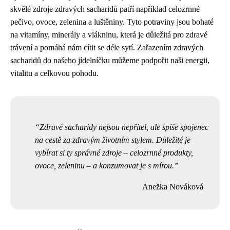
skvělé zdroje zdravých sacharidů patří například celozrnné
pečivo, ovoce, zelenina a luštěniny. Tyto potraviny jsou bohaté
na vitamíny, minerály a vlákninu, která je důležitá pro zdravé
trávení a pomáhá nám cítit se déle sytí. Zařazením zdravých
sacharidů do našeho jídelníčku můžeme podpořit naši energii,
vitalitu a celkovou pohodu.
Zdravé sacharidy nejsou nepřítel, ale spíše spojenec
na cestě za zdravým životním stylem. Důležité je
vybírat si ty správné zdroje – celozrnné produkty,
ovoce, zeleninu – a konzumovat je s mírou.
Anežka Nováková