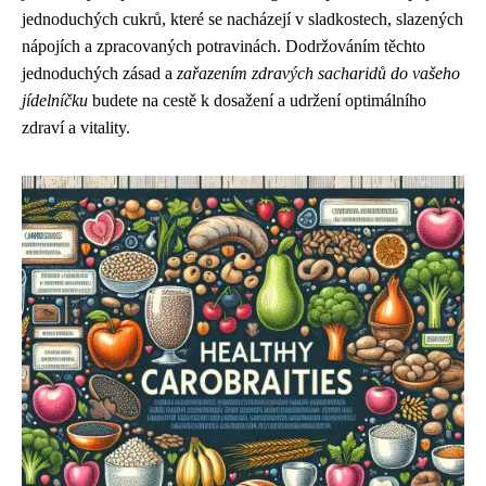
jednoduchých cukrů, které se nacházejí v sladkostech, slazených
nápojích a zpracovaných potravinách. Dodržováním těchto
jednoduchých zásad a
zařazením zdravých sacharidů do vašeho
jídelníčku
budete na cestě k dosažení a udržení optimálního
zdraví a vitality.