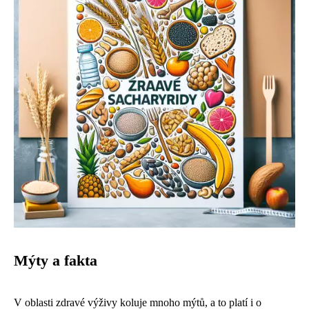
Mýty a fakta
V oblasti zdravé výživy koluje mnoho mýtů, a to platí i o