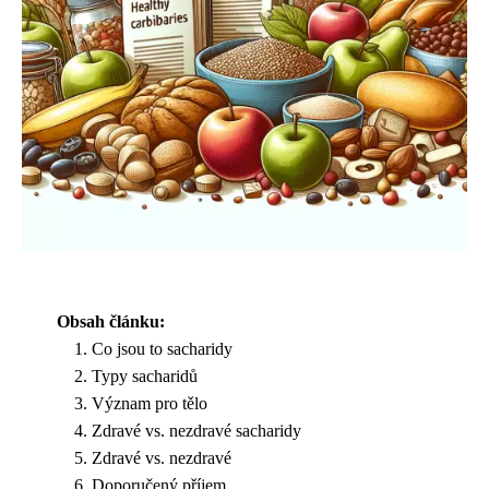
Obsah článku:
Co jsou to sacharidy
Typy sacharidů
Význam pro tělo
Zdravé vs. nezdravé sacharidy
Zdravé vs. nezdravé
Doporučený příjem