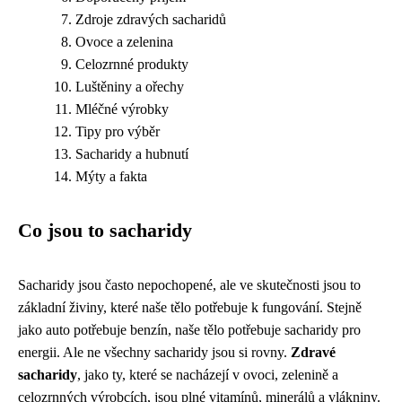
Zdroje zdravých sacharidů
Ovoce a zelenina
Celozrnné produkty
Luštěniny a ořechy
Mléčné výrobky
Tipy pro výběr
Sacharidy a hubnutí
Mýty a fakta
Co jsou to sacharidy
Sacharidy jsou často nepochopené, ale ve skutečnosti jsou to
základní živiny, které naše tělo potřebuje k fungování. Stejně
jako auto potřebuje benzín, naše tělo potřebuje sacharidy pro
energii. Ale ne všechny sacharidy jsou si rovny.
Zdravé
sacharidy
, jako ty, které se nacházejí v ovoci, zelenině a
celozrnných výrobcích, jsou plné vitamínů, minerálů a vlákniny.