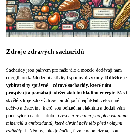
Zdroje zdravých sacharidů
Sacharidy jsou palivem pro naše tělo a mozek, dodávají nám
energii pro každodenní aktivity i sportovní výkony.
Důležité je
vybírat si ty správné – zdravé sacharidy, které nám
prospívají a pomáhají udržet stabilní hladinu energie
. Mezi
skvělé zdroje zdravých sacharidů patří například: celozrnné
pečivo a těstoviny, které jsou bohaté na vlákninu a dodají vám
pocit sytosti na delší dobu.
Ovoce a zelenina jsou plné vitamínů,
minerálů a antioxidantů, které chrání naše tělo před volnými
radikály
. Luštěniny, jako je čočka, fazole nebo cizrna, jsou