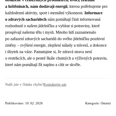
a luštěninách, nám dodávají energii
, kterou potřebujeme pro
každodenní aktivity, sport i mentální výkonnost.
Informace
o zdravých sacharidech
nám pomáhají činit informovaná
rozhodnutí o našem jídelníčku a vybírat si potraviny, které
prospívají našemu tělu i mysli. Mnoho lidí zaznamenalo
po zařazení zdravých sacharidů do svého jídelníčku pozitivní
změny – zvýšení energie, zlepšení nálady a trávení, a dokonce
i úbytek na váze. Pamatujme si, že zdravá strava není
o restrikcích, ale o pestré škále chutných a výživných potravin,
které nám pomáhají žít naplno a cítit se skvěle.
Našli jste v článku chybu?
Kontaktujte nás
Publikováno: 10. 02. 2026
Kategorie:
Ostatní