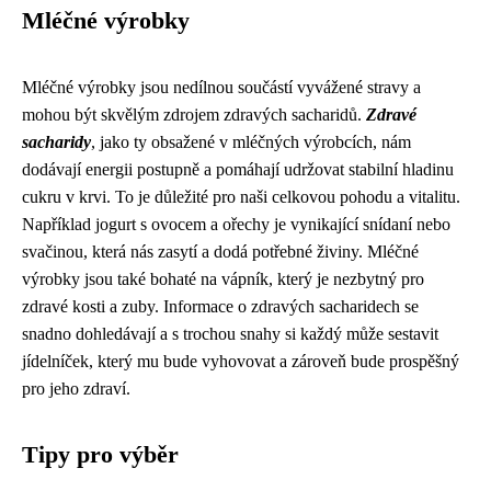
Mléčné výrobky
Mléčné výrobky jsou nedílnou součástí vyvážené stravy a
mohou být skvělým zdrojem zdravých sacharidů.
Zdravé
sacharidy
, jako ty obsažené v mléčných výrobcích, nám
dodávají energii postupně a pomáhají udržovat stabilní hladinu
cukru v krvi. To je důležité pro naši celkovou pohodu a vitalitu.
Například jogurt s ovocem a ořechy je vynikající snídaní nebo
svačinou, která nás zasytí a dodá potřebné živiny. Mléčné
výrobky jsou také bohaté na vápník, který je nezbytný pro
zdravé kosti a zuby. Informace o zdravých sacharidech se
snadno dohledávají a s trochou snahy si každý může sestavit
jídelníček, který mu bude vyhovovat a zároveň bude prospěšný
pro jeho zdraví.
Tipy pro výběr