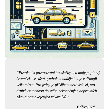
Povolení k provozování taxislužby, ten malý papírový
čtvereček, se stává symbolem naděje i boje v džungli
velkoměsta. Pro jedny je příslibem nezávislosti, pro
druhé vstupenkou do světa nekonečných dopravních
zácp a nespokojených zákazníků.
Bořivoj Král