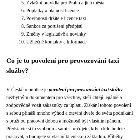
Zvláštní pravidla pro Prahu a jiná města
Poplatky a platnost licence
Povinnosti držitele licence taxi
Sankce za porušení předpisů
Změny v legislativě a novinky
Užitečné kontakty a informace
Co je to povolení pro provozování taxi
služby?
V České republice je
povolení pro provozování taxi služby
nezbytným dokumentem pro všechny, kteří chtějí legálně a
zodpovědně vozit zákazníky za úplatu. Získání tohoto povolení
s sebou přináší mnoho výhod a otevírá dveře do světa podnikání
s pružnou pracovní dobou a možností být vlastním pánem.
Představte si tu svobodu - sami si určujete, kdy a kde budete
pracovat, a budujete si vlastní klientskou základnu. Příběhy