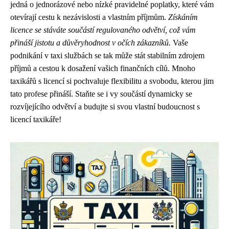
jedná o jednorázové nebo nízké pravidelné poplatky, které vám
otevírají cestu k nezávislosti a vlastním příjmům.
Získáním
licence se stáváte součástí regulovaného odvětví, což vám
přináší jistotu a důvěryhodnost v očích zákazníků.
Vaše
podnikání v taxi službách se tak může stát stabilním zdrojem
příjmů a cestou k dosažení vašich finančních cílů. Mnoho
taxikářů s licencí si pochvaluje flexibilitu a svobodu, kterou jim
tato profese přináší. Staňte se i vy součástí dynamicky se
rozvíjejícího odvětví a budujte si svou vlastní budoucnost s
licencí taxikáře!