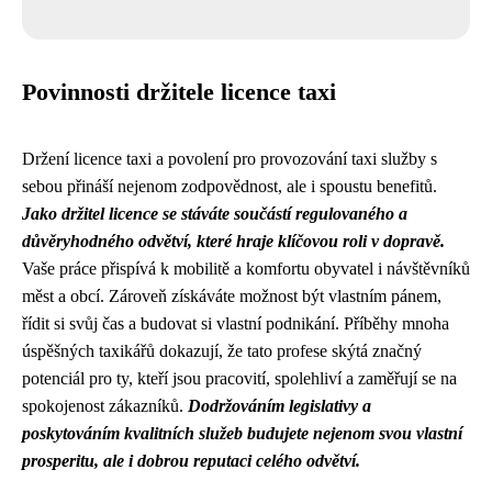
Povinnosti držitele licence taxi
Držení licence taxi a povolení pro provozování taxi služby s
sebou přináší nejenom zodpovědnost, ale i spoustu benefitů.
Jako držitel licence se stáváte součástí regulovaného a
důvěryhodného odvětví, které hraje klíčovou roli v dopravě.
Vaše práce přispívá k mobilitě a komfortu obyvatel i návštěvníků
měst a obcí. Zároveň získáváte možnost být vlastním pánem,
řídit si svůj čas a budovat si vlastní podnikání. Příběhy mnoha
úspěšných taxikářů dokazují, že tato profese skýtá značný
potenciál pro ty, kteří jsou pracovití, spolehliví a zaměřují se na
spokojenost zákazníků.
Dodržováním legislativy a
poskytováním kvalitních služeb budujete nejenom svou vlastní
prosperitu, ale i dobrou reputaci celého odvětví.