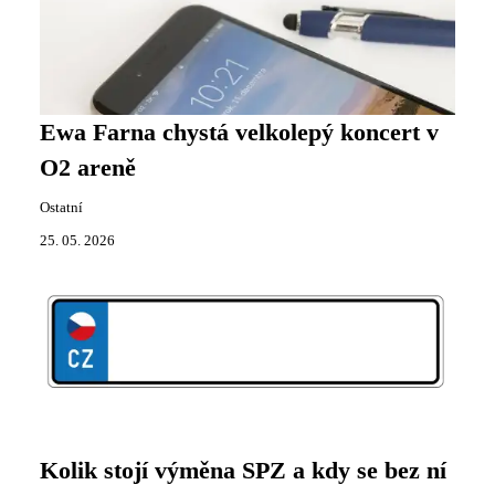
Ewa Farna chystá velkolepý koncert v
O2 areně
Ostatní
25. 05. 2026
Kolik stojí výměna SPZ a kdy se bez ní