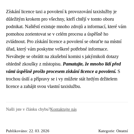
Získání licence taxi a povolení k provozování taxislužby je
důležitým krokem pro všechny, kteří chtějí v tomto oboru
podnikat. Naštěstí existuje mnoho zdrojů a informací, které vám
pomohou zorientovat se v celém procesu a úspěšně ho
zvládnout. Pro získání licence a povolení se obraťte na místní
úřad, který vám poskytne veškeré potřebné informace.
Neváhejte se obrátit na zkušební komisi s jakýmikoli dotazy
ohledně zkoušky z místopisu.
Pamatujte, že mnoho lidí před
vámi úspěšně prošlo procesem získání licence a povolení.
S
trochou úsilí a přípravy se i vy můžete stát hrdým držitelem
licence a zahájit svou vlastní taxislužbu.
Našli jste v článku chybu?
Kontaktujte nás
Publikováno: 22. 03. 2026
Kategorie:
Ostatní