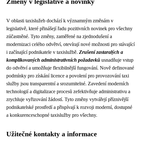
Změny v legislativě a novinky
V oblasti taxislužeb dochází k významným změnám v
legislativě, které přinášejí řadu pozitivních novinek pro všechny
zúčastněné. Tyto změny, zaměřené na zjednodušení a
modernizaci celého odvětví, otevírají nové možnosti pro stávající
i začínající podnikatele v taxislužbě.
Zrušení zastaralých a
komplikovaných administrativních požadavků
usnadňuje vstup
do odvětví a umožňuje flexibilnější fungování. Nově definované
podmínky pro získání licence a povolení pro provozování taxi
služby jsou transparentní a srozumitelné. Zavedení moderních
technologií a digitalizace procesů zefektivňuje administrativu a
zrychluje vyřizování žádostí. Tyto změny vytvářejí příznivější
podnikatelské prostředí a přispívají k rozvoji moderní, dostupné
a konkurenceschopné taxislužby pro všechny.
Užitečné kontakty a informace