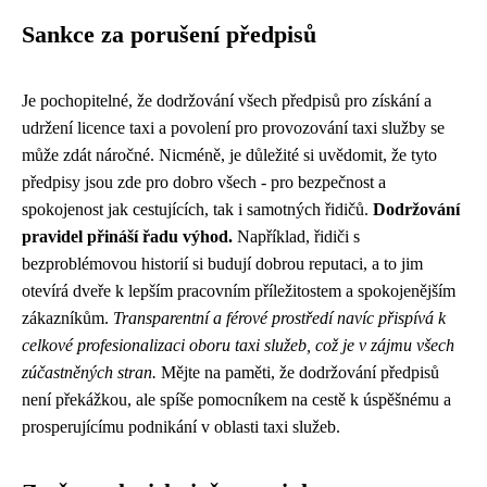
Sankce za porušení předpisů
Je pochopitelné, že dodržování všech předpisů pro získání a
udržení licence taxi a povolení pro provozování taxi služby se
může zdát náročné. Nicméně, je důležité si uvědomit, že tyto
předpisy jsou zde pro dobro všech - pro bezpečnost a
spokojenost jak cestujících, tak i samotných řidičů.
Dodržování
pravidel přináší řadu výhod.
Například, řidiči s
bezproblémovou historií si budují dobrou reputaci, a to jim
otevírá dveře k lepším pracovním příležitostem a spokojenějším
zákazníkům.
Transparentní a férové prostředí navíc přispívá k
celkové profesionalizaci oboru taxi služeb, což je v zájmu všech
zúčastněných stran.
Mějte na paměti, že dodržování předpisů
není překážkou, ale spíše pomocníkem na cestě k úspěšnému a
prosperujícímu podnikání v oblasti taxi služeb.