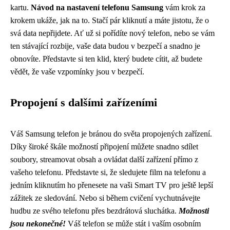
kartu.
Návod na nastavení telefonu Samsung
vám krok za
krokem ukáže, jak na to. Stačí pár kliknutí a máte jistotu, že o
svá data nepřijdete. Ať už si pořídíte nový telefon, nebo se vám
ten stávající rozbije, vaše data budou v bezpečí a snadno je
obnovíte. Představte si ten klid, který budete cítit, až budete
vědět, že vaše vzpomínky jsou v bezpečí.
Propojení s dalšími zařízeními
Váš Samsung telefon je bránou do světa propojených zařízení.
Díky široké škále možností připojení můžete snadno sdílet
soubory, streamovat obsah a ovládat další zařízení přímo z
vašeho telefonu. Představte si, že sledujete film na telefonu a
jedním kliknutím ho přenesete na vaši Smart TV pro ještě lepší
zážitek ze sledování. Nebo si během cvičení vychutnávejte
hudbu ze svého telefonu přes bezdrátová sluchátka.
Možnosti
jsou nekonečné!
Váš telefon se může stát i vaším osobním