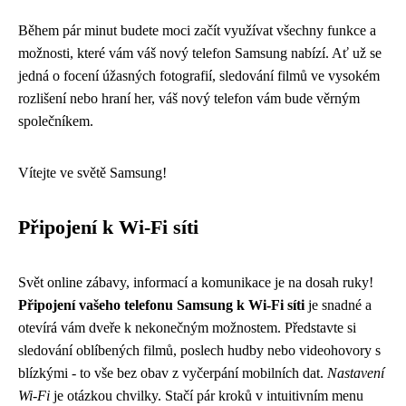
Během pár minut budete moci začít využívat všechny funkce a
možnosti, které vám váš nový telefon Samsung nabízí. Ať už se
jedná o focení úžasných fotografií, sledování filmů ve vysokém
rozlišení nebo hraní her, váš nový telefon vám bude věrným
společníkem.
Vítejte ve světě Samsung!
Připojení k Wi-Fi síti
Svět online zábavy, informací a komunikace je na dosah ruky!
Připojení vašeho telefonu Samsung k Wi-Fi síti
je snadné a
otevírá vám dveře k nekonečným možnostem. Představte si
sledování oblíbených filmů, poslech hudby nebo videohovory s
blízkými - to vše bez obav z vyčerpání mobilních dat.
Nastavení
Wi-Fi
je otázkou chvilky. Stačí pár kroků v intuitivním menu