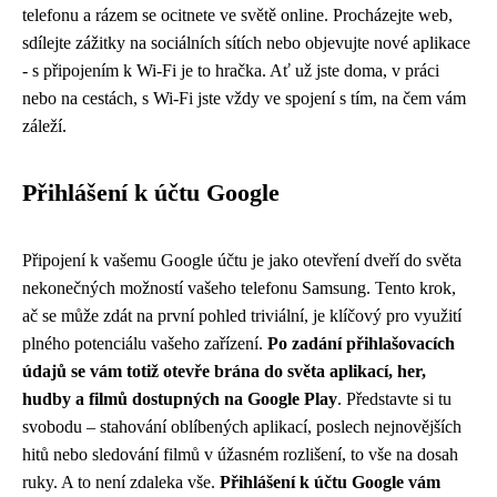
telefonu a rázem se ocitnete ve světě online. Procházejte web,
sdílejte zážitky na sociálních sítích nebo objevujte nové aplikace
- s připojením k Wi-Fi je to hračka. Ať už jste doma, v práci
nebo na cestách, s Wi-Fi jste vždy ve spojení s tím, na čem vám
záleží.
Přihlášení k účtu Google
Připojení k vašemu Google účtu je jako otevření dveří do světa
nekonečných možností vašeho telefonu Samsung. Tento krok,
ač se může zdát na první pohled triviální, je klíčový pro využití
plného potenciálu vašeho zařízení.
Po zadání přihlašovacích
údajů se vám totiž otevře brána do světa aplikací, her,
hudby a filmů dostupných na Google Play
. Představte si tu
svobodu – stahování oblíbených aplikací, poslech nejnovějších
hitů nebo sledování filmů v úžasném rozlišení, to vše na dosah
ruky. A to není zdaleka vše.
Přihlášení k účtu Google vám