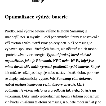
obličeje
Optimalizace výdrže baterie
Prodloužení výdrže baterie vašeho telefonu Samsung je
snadnější, než si myslíte! Stačí pár chytrých úprav v nastavení a
váš telefon s vámi udrží krok po celý den. Váš Samsung je
vybaven spoustou užitečných funkcí, ale některé z nich mohou
spotřebovávat více energie.
Vypnutí funkcí, které aktivně
nepoužíváte, jako je Bluetooth, NFC nebo Wi-Fi, když jste
mimo dosah sítě, může výrazně prodloužit výdrž baterie.
Stejně
tak můžete snížit jas displeje nebo nastavit kratší dobu, po které
se displej automaticky vypne.
Váš Samsung vám dokonce
nabízí možnost aktivovat režim úspory energie, který
optimalizuje výkon telefonu a prodlouží tak výdrž baterie na
maximum.
Díky těmto jednoduchým tipům a trikům popsaným
v návodu k vašemu telefonu Samsung si budete moci užívat jeho