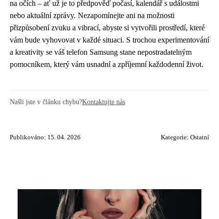
na očích – ať už je to předpověď počasí, kalendář s událostmi
nebo aktuální zprávy. Nezapomínejte ani na možnosti
přizpůsobení zvuku a vibrací, abyste si vytvořili prostředí, které
vám bude vyhovovat v každé situaci. S trochou experimentování
a kreativity se váš telefon Samsung stane nepostradatelným
pomocníkem, který vám usnadní a zpříjemní každodenní život.
Našli jste v článku chybu?
Kontaktujte nás
Publikováno: 15. 04. 2026
Kategorie:
Ostatní