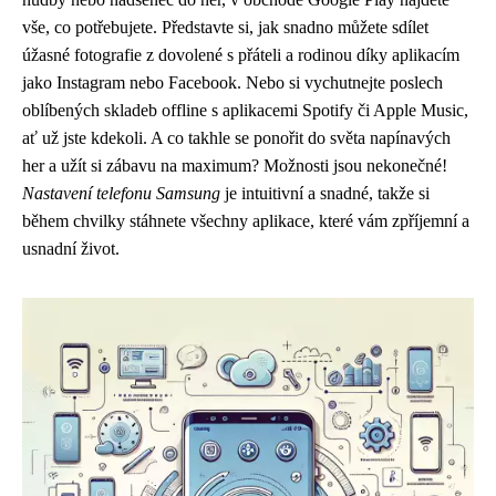
vše, co potřebujete. Představte si, jak snadno můžete sdílet
úžasné fotografie z dovolené s přáteli a rodinou díky aplikacím
jako Instagram nebo Facebook. Nebo si vychutnejte poslech
oblíbených skladeb offline s aplikacemi Spotify či Apple Music,
ať už jste kdekoli. A co takhle se ponořit do světa napínavých
her a užít si zábavu na maximum? Možnosti jsou nekonečné!
Nastavení telefonu Samsung
je intuitivní a snadné, takže si
během chvilky stáhnete všechny aplikace, které vám zpříjemní a
usnadní život.