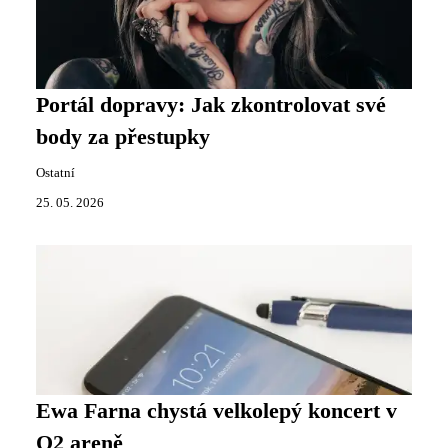
Portál dopravy: Jak zkontrolovat své
body za přestupky
Ostatní
25. 05. 2026
Ewa Farna chystá velkolepý koncert v
O2 areně