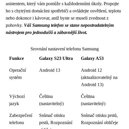
asistentem, který vám pomůže s každodenními úkoly. Propojte
ho s chytrými domácími spotřebiči a ovládejte osvětlení, teplotu
nebo dokonce i kávovar, aniž byste se museli zvednout z
pohovky.
Váš Samsung telefon se stane nepostradatelným
nástrojem pro jednodušší a zábavnější život.
Srovnání nastavení telefonu Samsung
Funkce
Galaxy S23 Ultra
Galaxy A53
Operační
Android 13
Android 12
systém
(aktualizovatelný na
Android 13)
Výchozí
Čeština
Čeština
jazyk
(nastavitelný)
(nastavitelný)
Zabezpečení
Snímač otisku
Snímač otisku prstů,
telefonu
prstů, Rozpoznání
Rozpoznání obličeje