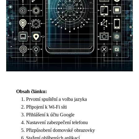
Obsah článku:
Prvotní spuštění a volba jazyka
Připojení k Wi-Fi síti
Přihlášení k účtu Google
Nastavení zabezpečení telefonu
Přizpůsobení domovské obrazovky
Stažení oblíbených aplikací