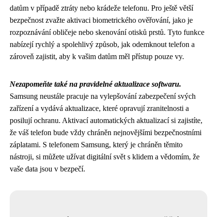
datům v případě ztráty nebo krádeže telefonu. Pro ještě větší
bezpečnost zvažte aktivaci biometrického ověřování, jako je
rozpoznávání obličeje nebo skenování otisků prstů. Tyto funkce
nabízejí rychlý a spolehlivý způsob, jak odemknout telefon a
zároveň zajistit, aby k vašim datům měl přístup pouze vy.
Nezapomeňte také na pravidelné aktualizace softwaru.
Samsung neustále pracuje na vylepšování zabezpečení svých
zařízení a vydává aktualizace, které opravují zranitelnosti a
posilují ochranu. Aktivací automatických aktualizací si zajistíte,
že váš telefon bude vždy chráněn nejnovějšími bezpečnostními
záplatami. S telefonem Samsung, který je chráněn těmito
nástroji, si můžete užívat digitální svět s klidem a vědomím, že
vaše data jsou v bezpečí.