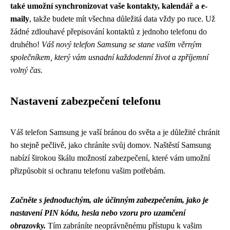
také umožní synchronizovat vaše kontakty, kalendář a e-
maily
, takže budete mít všechna důležitá data vždy po ruce. Už
žádné zdlouhavé přepisování kontaktů z jednoho telefonu do
druhého!
Váš nový telefon Samsung se stane vaším věrným
společníkem, který vám usnadní každodenní život a zpříjemní
volný čas.
Nastavení zabezpečení telefonu
Váš telefon Samsung je vaší bránou do světa a je důležité chránit
ho stejně pečlivě, jako chráníte svůj domov. Naštěstí Samsung
nabízí širokou škálu možností zabezpečení, které vám umožní
přizpůsobit si ochranu telefonu vašim potřebám.
Začněte s jednoduchým, ale účinným zabezpečením, jako je
nastavení PIN kódu, hesla nebo vzoru pro uzamčení
obrazovky.
Tím zabráníte neoprávněnému přístupu k vašim