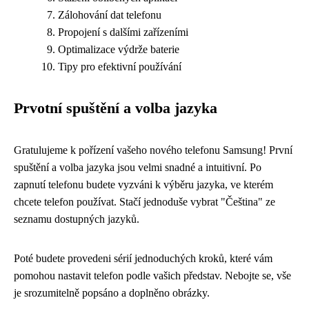
Zálohování dat telefonu
Propojení s dalšími zařízeními
Optimalizace výdrže baterie
Tipy pro efektivní používání
Prvotní spuštění a volba jazyka
Gratulujeme k pořízení vašeho nového telefonu Samsung! První
spuštění a volba jazyka jsou velmi snadné a intuitivní. Po
zapnutí telefonu budete vyzváni k výběru jazyka, ve kterém
chcete telefon používat. Stačí jednoduše vybrat "Čeština" ze
seznamu dostupných jazyků.
Poté budete provedeni sérií jednoduchých kroků, které vám
pomohou nastavit telefon podle vašich představ. Nebojte se, vše
je srozumitelně popsáno a doplněno obrázky.