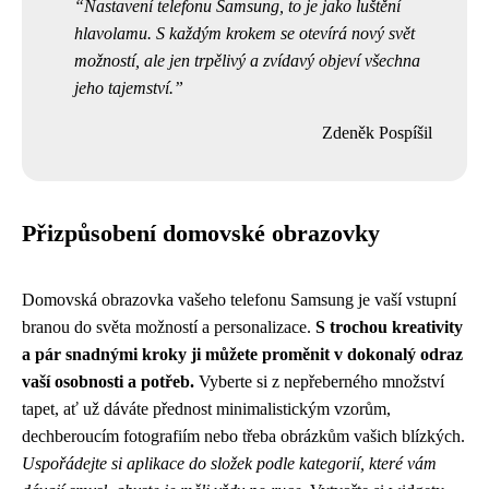
Nastavení telefonu Samsung, to je jako luštění
hlavolamu. S každým krokem se otevírá nový svět
možností, ale jen trpělivý a zvídavý objeví všechna
jeho tajemství.
Zdeněk Pospíšil
Přizpůsobení domovské obrazovky
Domovská obrazovka vašeho telefonu Samsung je vaší vstupní
branou do světa možností a personalizace.
S trochou kreativity
a pár snadnými kroky ji můžete proměnit v dokonalý odraz
vaší osobnosti a potřeb.
Vyberte si z nepřeberného množství
tapet, ať už dáváte přednost minimalistickým vzorům,
dechberoucím fotografiím nebo třeba obrázkům vašich blízkých.
Uspořádejte si aplikace do složek podle kategorií, které vám