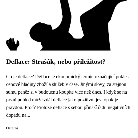
Deflace: Strašák, nebo příležitost?
Co je deflace? Deflace je ekonomický termín označující pokles
cenové hladiny zboží a služeb v čase. Jinými slovy, za stejnou
sumu peněz si v budoucnu koupíte více než dnes. I když se na
první pohled může zdát deflace jako pozitivní jev, opak je
pravdou. Proč? Protože deflace s sebou přináší řadu negativních
dopadů na...
Ostatní