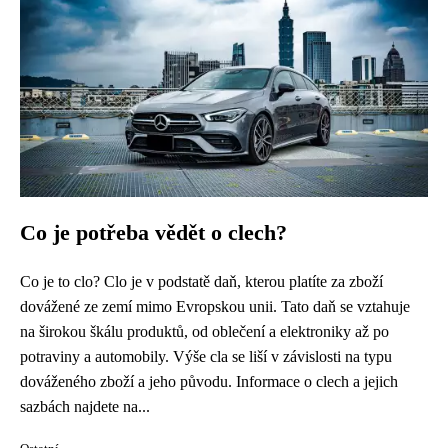
Co je potřeba vědět o clech?
Co je to clo? Clo je v podstatě daň, kterou platíte za zboží
dovážené ze zemí mimo Evropskou unii. Tato daň se vztahuje
na širokou škálu produktů, od oblečení a elektroniky až po
potraviny a automobily. Výše cla se liší v závislosti na typu
dováženého zboží a jeho původu. Informace o clech a jejich
sazbách najdete na...