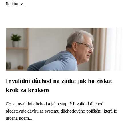
řidičům v...
Invalidní důchod na záda: jak ho získat
krok za krokem
Co je invalidní důchod a jeho stupně Invalidní důchod
představuje dávku ze systému důchodového pojištění, která je
určena lidem,...