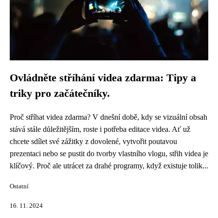
Ovládněte stříhání videa zdarma: Tipy a
triky pro začátečníky.
Proč stříhat videa zdarma? V dnešní době, kdy se vizuální obsah
stává stále důležitějším, roste i potřeba editace videa. Ať už
chcete sdílet své zážitky z dovolené, vytvořit poutavou
prezentaci nebo se pustit do tvorby vlastního vlogu, střih videa je
klíčový. Proč ale utrácet za drahé programy, když existuje tolik...
Ostatní
16. 11. 2024