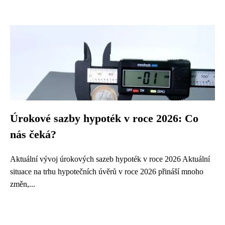
Úrokové sazby hypoték v roce 2026: Co
nás čeká?
Aktuální vývoj úrokových sazeb hypoték v roce 2026 Aktuální
situace na trhu hypotečních úvěrů v roce 2026 přináší mnoho
změn,...