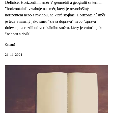
Definice: Horizontální směr V geometrii a geografii se termín
"horizontální" vztahuje na směr, který je rovnoběžný s
horizontem nebo s rovinou, na které stojíme. Horizontální směr
je tedy vnímaný jako směr "zleva doprava" nebo "zprava
doleva", na rozdíl od vertikálního směru, který je vnímán jako
"nahoru a dolů"....
Ostatní
21. 11. 2024