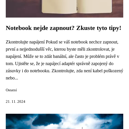
Notebook nejde zapnout? Zkuste tyto tipy!
Zkontrolujte napájení Pokud se váš notebook nechce zapnout,
první a nejjednodušší věc, kterou byste měli zkontrolovat, je
napájení. Může se to zdát banální, ale často je problém právě v
tom. Ujistěte se, že je napájecí adaptér správně zapojený do
zásuvky i do notebooku. Zkontrolujte, zda není kabel poškozený
nebo...
Ostatní
21. 11. 2024