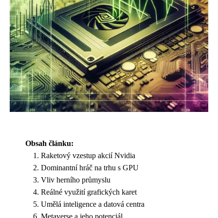
Obsah článku:
Raketový vzestup akcií Nvidia
Dominantní hráč na trhu s GPU
Vliv herního průmyslu
Reálné využití grafických karet
Umělá inteligence a datová centra
Metaverse a jeho potenciál