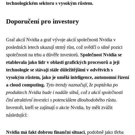
technologickém sektoru s vysokým růstem.
Doporučení pro investory
Graf akcií Nvidia a graf vývoje akcií společnosti Nvidia v
posledních letech ukazují strmý růst, což svědčí o silné pozici
společnosti na trhu a důvěře investorů.
Společnost Nvidia se
etablovala jako lídr v oblasti grafických procesorů a její
technologie se stávají stále důležitějšími v odvětvích s
vysokým růstem, jako je umělá inteligence, autonomní řízení
a cloud computing.
Tyto trendy naznačují, že poptávka po
produktech Nvidia bude i nadále silná, což z akcií společnosti
činí atraktivní investici s potenciálem dlouhodobého růstu.
Investoři, kteří se zajímají o akcie Nvidia, by měli zvážit
následující:
Nvidia má fakt dobrou finanční situaci
, podobně jako třeba