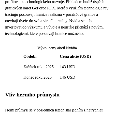
profitovat z technologického rozvoje. Příkladem budiž úspěch
grafických karet GeForce RTX, které s využitím technologie ray
tracingu posouvají hranice realismu v počítačové grafice a
otevírají dveře do světa virtuální reality. Nvidia se nebojí
investovat do výzkumu a vývoje a neustále přichází s novými
technologiemi, které posouvají hranice možného.
Vývoj ceny akcií Nvidia
Období
Cena akcie (USD)
Začátek roku 2025
143 USD
Konec roku 2025
146 USD
Vliv herního průmyslu
Herní průmysl se v posledních letech stal jedním z nejrychleji