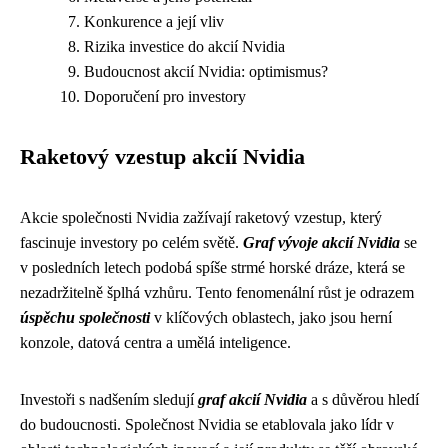
Konkurence a její vliv
Rizika investice do akcií Nvidia
Budoucnost akcií Nvidia: optimismus?
Doporučení pro investory
Raketový vzestup akcií Nvidia
Akcie společnosti Nvidia zažívají raketový vzestup, který
fascinuje investory po celém světě.
Graf vývoje akcií Nvidia
se
v posledních letech podobá spíše strmé horské dráze, která se
nezadržitelně šplhá vzhůru. Tento fenomenální růst je odrazem
úspěchu společnosti
v klíčových oblastech, jako jsou herní
konzole, datová centra a umělá inteligence.
Investoři s nadšením sledují
graf akcií Nvidia
a s důvěrou hledí
do budoucnosti. Společnost Nvidia se etablovala jako lídr v