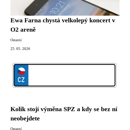
Ewa Farna chystá velkolepý koncert v
O2 areně
Ostatní
25. 05. 2026
Kolik stojí výměna SPZ a kdy se bez ní
neobejdete
Ostatní