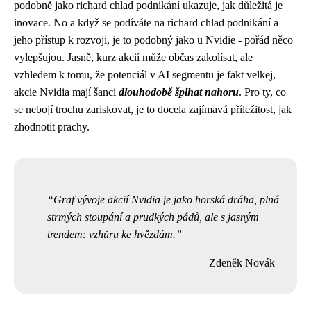
podobně jako richard chlad podnikání ukazuje, jak důležitá je
inovace. No a když se podíváte na richard chlad podnikání a
jeho přístup k rozvoji, je to podobný jako u Nvidie - pořád něco
vylepšujou. Jasně, kurz akcií může občas zakolísat, ale
vzhledem k tomu, že potenciál v AI segmentu je fakt velkej,
akcie Nvidia mají šanci
dlouhodobě šplhat nahoru
. Pro ty, co
se nebojí trochu zariskovat, je to docela zajímavá příležitost, jak
zhodnotit prachy.
Graf vývoje akcií Nvidia je jako horská dráha, plná
strmých stoupání a prudkých pádů, ale s jasným
trendem: vzhůru ke hvězdám.
Zdeněk Novák