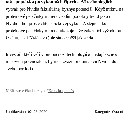
tak i poptávka po výkonných čipech a AI technologiích
vytváří pro Nvidia fakt slušnej byznys potenciál. Když mrknu na
proteinové palačinky nutrend
, vidím podobný trend jako u
Nvidie - lidi prostě chtěj špičkovej výkon. A stejně jako
proteinové palačinky nutrend ukazujou, že zákazníci vyžadujou
kvalitu, tak i Nvidia z týhle situace těží jak se dá.
Investoři, kteří věří v budoucnost technologií a hledají akcie s
růstovým potenciálem, by měli zvážit přidání akcií Nvidia do
svého portfolia.
Našli jste v článku chybu?
Kontaktujte nás
Publikováno: 02. 03. 2026
Kategorie:
Ostatní