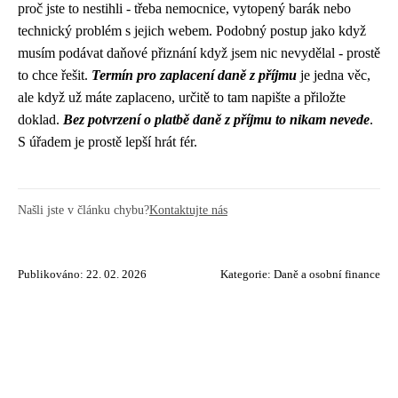
proč jste to nestihli - třeba nemocnice, vytopený barák nebo
technický problém s jejich webem. Podobný postup jako když
musím podávat daňové přiznání když jsem nic nevydělal - prostě
to chce řešit.
Termín pro zaplacení daně z příjmu
je jedna věc,
ale když už máte zaplaceno, určitě to tam napište a přiložte
doklad.
Bez potvrzení o platbě daně z příjmu to nikam nevede
.
S úřadem je prostě lepší hrát fér.
Našli jste v článku chybu?
Kontaktujte nás
Publikováno: 22. 02. 2026
Kategorie:
Daně a osobní finance