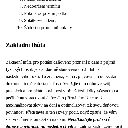
Nedodržení termínu
Pokuta za pozdní platbu
Splátkový kalendář
Žádost o prominutí pokuty
Základní lhůta
Základní lhůta pro podání daňového přiznání k dani z příjmů
fyzických osob je standardně stanovena do 3. dubna
následujícího roku. To znamená, že na zpracování a odevzdání
dokumentů máte dostatek času. Využijte tuto dobu ve svůj
prospěch a proměňte povinnost v příležitost! Díky včasnému a
pečlivému zpracování daňového přiznání můžete totiž
maximalizovat slevy na dani a optimalizovat tak svou daňovou
povinnost. Představte si ten skvělý pocit, když zjistíte, že vám
stát vrací nemalou částku na dani!
Neodkládejte proto své
daňové povinnosti na poslední chvíli
a užijte si zasloužený pocit