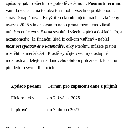
způsoby, jak to všechno v pohodě zvládnout.
Posunutí termínu
vám dá víc času na to, abyste si mohli všechno proklepnout a
správně naplánovat. Když třeba kombinujete práci na zkrácený
úvazek 2025 s investováním nebo pronájmem nemovitostí,
určitě oceníte extra čas na sesbírání všech papírů a dokladů. Jo, a
nezapomeňte, že finanční úřad je celkem vstřícný - nabízí
možnost splátkového kalendáře
, díky kterému můžete platbu
rozdělit na menší části. Prostě využijte všechny dostupné
možnosti a udělejte si z daňového období příležitost k lepšímu
přehledu o svých financích.
Způsob podání
Termín pro zaplacení daně z příjmů
Elektronicky
do 2. května 2025
Papírově
do 3. dubna 2025