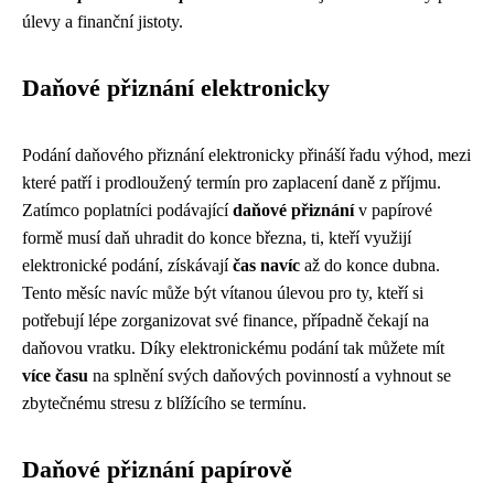
úlevy a finanční jistoty.
Daňové přiznání elektronicky
Podání daňového přiznání elektronicky přináší řadu výhod, mezi
které patří i prodloužený termín pro zaplacení daně z příjmu.
Zatímco poplatníci podávající
daňové přiznání
v papírové
formě musí daň uhradit do konce března, ti, kteří využijí
elektronické podání, získávají
čas navíc
až do konce dubna.
Tento měsíc navíc může být vítanou úlevou pro ty, kteří si
potřebují lépe zorganizovat své finance, případně čekají na
daňovou vratku. Díky elektronickému podání tak můžete mít
více času
na splnění svých daňových povinností a vyhnout se
zbytečnému stresu z blížícího se termínu.
Daňové přiznání papírově