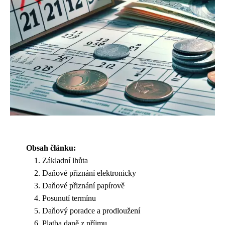
Obsah článku:
Základní lhůta
Daňové přiznání elektronicky
Daňové přiznání papírově
Posunutí termínu
Daňový poradce a prodloužení
Platba daně z příjmu