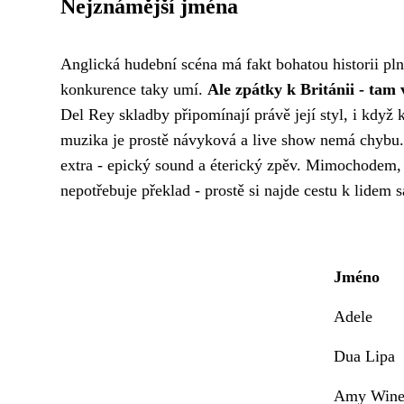
Nejznámější jména
Anglická hudební scéna má fakt bohatou historii p
konkurence taky umí.
Ale zpátky k Británii - tam
Del Rey skladby připomínají právě její styl, i když 
muzika je prostě návyková a live show nemá chybu.
extra - epický sound a éterický zpěv. Mimochodem,
nepotřebuje překlad - prostě si najde cestu k lidem 
Jméno
Adele
Dua Lipa
Amy Wine