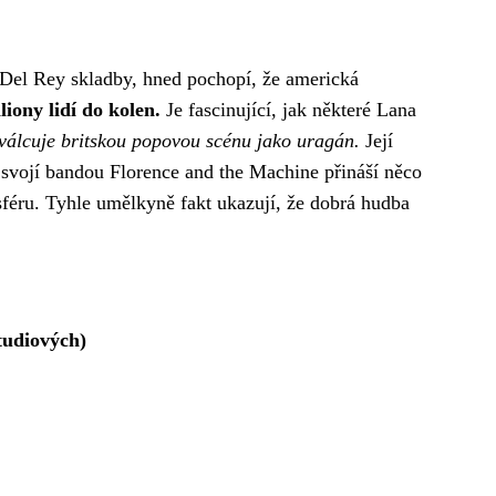
Del Rey skladby
, hned pochopí, že americká
iony lidí do kolen.
Je fascinující, jak některé Lana
 válcuje britskou popovou scénu jako uragán.
Její
svojí bandou Florence and the Machine přináší něco
éru. Tyhle umělkyně fakt ukazují, že dobrá hudba
tudiových)