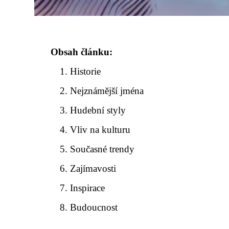
Obsah článku:
Historie
Nejznámější jména
Hudební styly
Vliv na kulturu
Současné trendy
Zajímavosti
Inspirace
Budoucnost