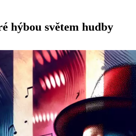
eré hýbou světem hudby