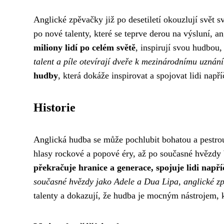
Anglické zpěvačky již po desetiletí okouzlují svě
po nové talenty, které se teprve derou na výsluní, 
miliony lidí po celém světě
, inspirují svou hudbou,
talent a píle otevírají dveře k mezinárodnímu uznání
hudby
, která dokáže inspirovat a spojovat lidi napří
Historie
Anglická hudba se může pochlubit bohatou a pestrou 
hlasy rockové a popové éry, až po současné hvězdy 
překračuje hranice a generace, spojuje lidi např
současné hvězdy jako Adele a Dua Lipa, anglické zpě
talenty a dokazují, že hudba je mocným nástrojem, 