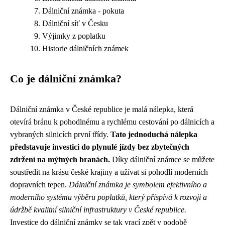
Dálniční známka - pokuta
Dálniční síť v Česku
Výjimky z poplatku
Historie dálničních známek
Co je dálniční známka?
Dálniční známka v České republice je malá nálepka, která
otevírá bránu k pohodlnému a rychlému cestování po dálnicích a
vybraných silnicích první třídy.
Tato jednoduchá nálepka
představuje investici do plynulé jízdy bez zbytečných
zdržení na mýtných branách.
Díky dálniční známce se můžete
soustředit na krásu české krajiny a užívat si pohodlí moderních
dopravních tepen.
Dálniční známka je symbolem efektivního a
moderního systému výběru poplatků, který přispívá k rozvoji a
údržbě kvalitní silniční infrastruktury v České republice.
Investice do dálniční známky se tak vrací zpět v podobě