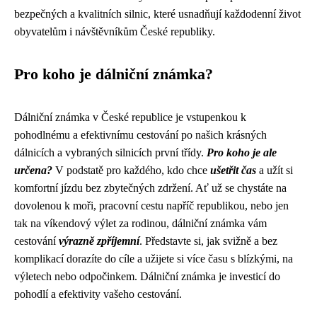
bezpečných a kvalitních silnic, které usnadňují každodenní život
obyvatelům i návštěvníkům České republiky.
Pro koho je dálniční známka?
Dálniční známka v České republice je vstupenkou k
pohodlnému a efektivnímu cestování po našich krásných
dálnicích a vybraných silnicích první třídy.
Pro koho je ale
určena?
V podstatě pro každého, kdo chce
ušetřit čas
a užít si
komfortní jízdu bez zbytečných zdržení. Ať už se chystáte na
dovolenou k moři, pracovní cestu napříč republikou, nebo jen
tak na víkendový výlet za rodinou, dálniční známka vám
cestování
výrazně zpříjemní
. Představte si, jak svižně a bez
komplikací dorazíte do cíle a užijete si více času s blízkými, na
výletech nebo odpočinkem. Dálniční známka je investicí do
pohodlí a efektivity vašeho cestování.