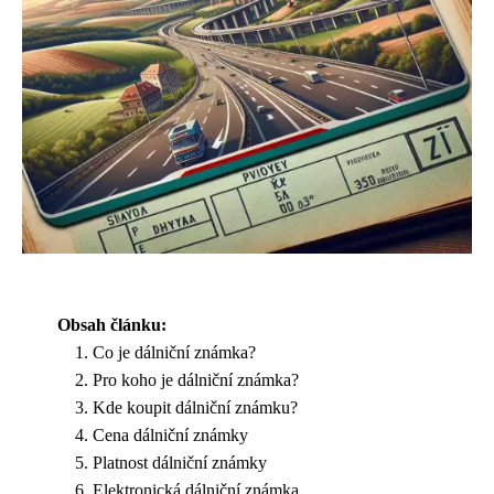
Obsah článku:
Co je dálniční známka?
Pro koho je dálniční známka?
Kde koupit dálniční známku?
Cena dálniční známky
Platnost dálniční známky
Elektronická dálniční známka