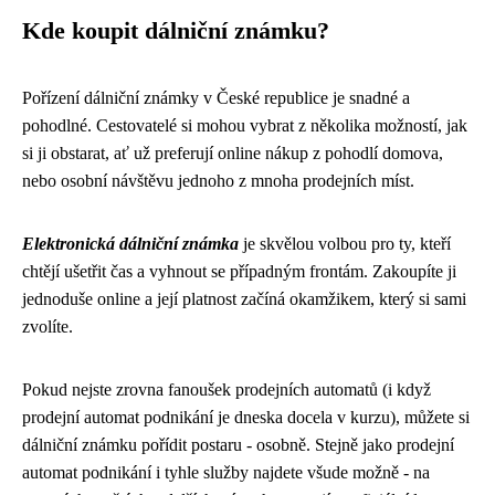
Kde koupit dálniční známku?
Pořízení dálniční známky v České republice je snadné a
pohodlné. Cestovatelé si mohou vybrat z několika možností, jak
si ji obstarat, ať už preferují online nákup z pohodlí domova,
nebo osobní návštěvu jednoho z mnoha prodejních míst.
Elektronická dálniční známka
je skvělou volbou pro ty, kteří
chtějí ušetřit čas a vyhnout se případným frontám. Zakoupíte ji
jednoduše online a její platnost začíná okamžikem, který si sami
zvolíte.
Pokud nejste zrovna fanoušek prodejních automatů (i když
prodejní automat podnikání je dneska docela v kurzu), můžete si
dálniční známku pořídit postaru - osobně. Stejně jako
prodejní
automat podnikání
i tyhle služby najdete všude možně - na