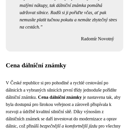
malými nákupy, tak dálniční známka pomáhá
udržovat silnice. Radši si ji pořiďte včas, ať pak
nemusíte platit tučnou pokutu a nemáte zbytečný stres
na cestách.
Radomír Novotný
Cena dálniční známky
V České republice si pro pohodlné a rychlé cestování po
dálnicích a vybraných silnicích první třídy jednoduše pořídíte
dálniční známku.
Cena dálniční známky
je nastavena tak, aby
byla dostupná pro širokou veřejnost a zároveň přispívala k
rozvoji a údržbě kvalitní silniční sítě. Díky výnosům z
dálničních známek se daří investovat do modernizace a oprav
dálnic, což přináší
bezpečnější a komfortnější jízdu
pro všechny