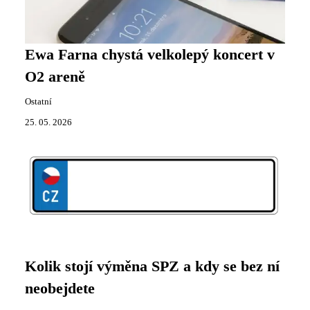
Ewa Farna chystá velkolepý koncert v
O2 areně
Ostatní
25. 05. 2026
Kolik stojí výměna SPZ a kdy se bez ní
neobejdete