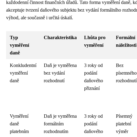
každodenní činnost finančních úřadů. Tato forma vyměření daně, k
akceptuje tvrzení daňového subjektu bez vydání formálního rozhodnu
výhod, ale současně i určitá úskalí.
Typ
Charakteristika
Lhůta pro
Formální
vyměření
vyměření
náležitosti
daně
Konkludentní
Daň je vyměřena
3 roky od
Bez
vyměření
bez vydání
podání
písemného
daně
rozhodnutí
daňového
rozhodnutí
přiznání
Vyměření
Daň je vyměřena
3 roky od
Písemný
daně
formálním
podání
platební
platebním
rozhodnutím
daňového
výměr