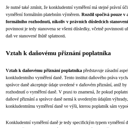
Je nutné také zmínit, že konkludentní vyměření má stejné právní úč
vyměření formálním platebním výměrem.
Rozdíl spočívá pouze v 
formálního rozhodnutí, nikoliv v právních důsledcích stanovení
povinnost je tedy stanovena se všemi důsledky, včetně povinnosti 
daň ve stanovené lhůtě splatnosti.
Vztah k daňovému přiznání poplatníka
Vztah k daňovému přiznání poplatníka
představuje zásadní aspe
konkludentního vyměření daně. Tento institut daňového práva vychá
správce daně akceptuje údaje uvedené v daňovém přiznání, aniž by
rozhodnutí o vyměření daně. V praxi to znamená, že pokud poplatn
daňové přiznání a správce daně nemá k uvedeným údajům výhrady,
konkludentnímu vyměření daně ve výši, kterou poplatník sám vypočí
Konkludentní vyměření daně je tedy specifickým typem vyměření d