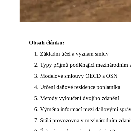
Obsah článku:
Základní účel a význam smluv
Typy příjmů podléhající mezinárodním
Modelové smlouvy OECD a OSN
Určení daňové rezidence poplatníka
Metody vyloučení dvojího zdanění
Výměna informací mezi daňovými sprá
Stálá provozovna v mezinárodním zdan