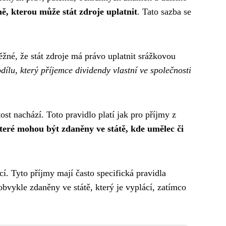
, kterou může stát zdroje uplatnit
. Tato sazba se
ěžné, že stát zdroje má právo uplatnit srážkovou
odílu, který příjemce dividendy vlastní ve společnosti
st nachází. Toto pravidlo platí jak pro příjmy z
teré mohou být zdaněny ve státě, kde umělec či
í. Tyto příjmy mají často specifická pravidla
bvykle zdaněny ve státě, který je vyplácí, zatímco