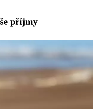
še příjmy