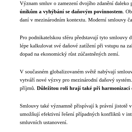
Význam smluv o zamezení dvojího zdanění daleko p
únikům a vyhýbání se daňovým povinnostem
. Ob
daní v mezinárodním kontextu. Moderní smlouvy čas
Pro podnikatelskou sféru představují tyto smlouvy d
lépe kalkulovat své daňové zatížení při vstupu na za
dopad na ekonomický růst zúčastněných zemí.
V současném globalizovaném světě nabývají smlouvy
vytváří nové výzvy pro mezinárodní daňový systém.
příjmů.
Důležitou roli hrají také při harmonizac
Smlouvy také významně přispívají k právní jistotě 
umožňují efektivní řešení případných konfliktů v in
smluvních ustanovení.