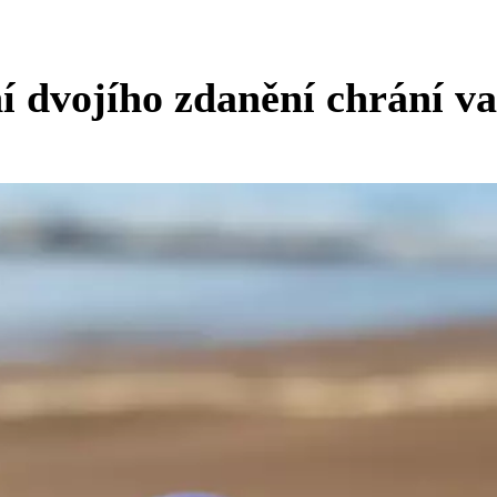
 dvojího zdanění chrání va