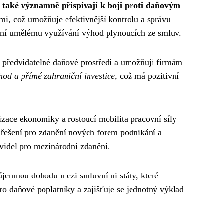
také významně přispívají k boji proti daňovým
i, což umožňuje efektivnější kontrolu a správu
rání umělému využívání výhod plynoucích ze smluv.
jí předvídatelné daňové prostředí a umožňují firmám
hod a přímé zahraniční investice
, což má pozitivní
zace ekonomiky a rostoucí mobilita pracovní síly
 řešení pro zdanění nových forem podnikání a
videl pro mezinárodní zdanění.
zájemnou dohodu mezi smluvními státy, které
pro daňové poplatníky a zajišťuje se jednotný výklad