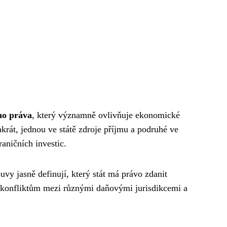
ho práva
, který významně ovlivňuje ekonomické
krát, jednou ve státě zdroje příjmu a podruhé ve
aničních investic.
uvy jasně definují, který stát má právo zdanit
í konfliktům mezi různými daňovými jurisdikcemi a