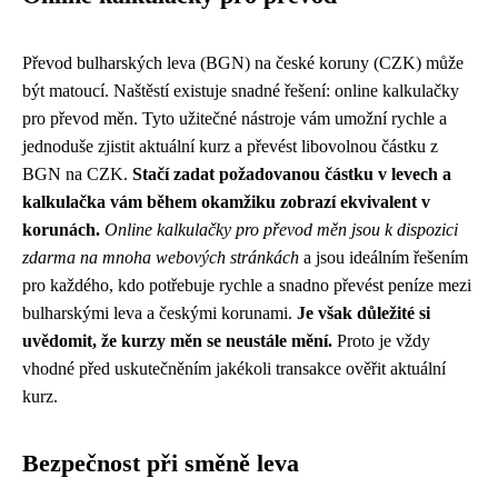
Převod bulharských leva (BGN) na české koruny (CZK) může
být matoucí. Naštěstí existuje snadné řešení: online kalkulačky
pro převod měn. Tyto užitečné nástroje vám umožní rychle a
jednoduše zjistit aktuální kurz a převést libovolnou částku z
BGN na CZK.
Stačí zadat požadovanou částku v levech a
kalkulačka vám během okamžiku zobrazí ekvivalent v
korunách.
Online kalkulačky pro převod měn jsou k dispozici
zdarma na mnoha webových stránkách
a jsou ideálním řešením
pro každého, kdo potřebuje rychle a snadno převést peníze mezi
bulharskými leva a českými korunami.
Je však důležité si
uvědomit, že kurzy měn se neustále mění.
Proto je vždy
vhodné před uskutečněním jakékoli transakce ověřit aktuální
kurz.
Bezpečnost při směně leva