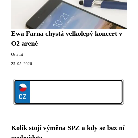
Ewa Farna chystá velkolepý koncert v
O2 areně
Ostatní
25. 05. 2026
Kolik stojí výměna SPZ a kdy se bez ní
neobejdete