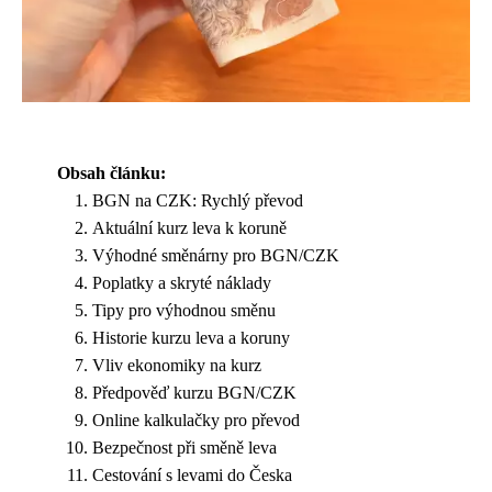
Obsah článku:
BGN na CZK: Rychlý převod
Aktuální kurz leva k koruně
Výhodné směnárny pro BGN/CZK
Poplatky a skryté náklady
Tipy pro výhodnou směnu
Historie kurzu leva a koruny
Vliv ekonomiky na kurz
Předpověď kurzu BGN/CZK
Online kalkulačky pro převod
Bezpečnost při směně leva
Cestování s levami do Česka