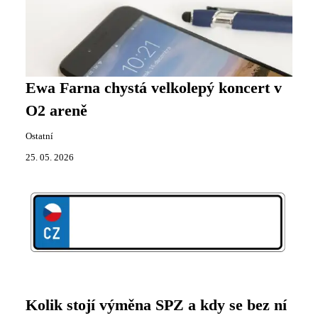
Ewa Farna chystá velkolepý koncert v
O2 areně
Ostatní
25. 05. 2026
Kolik stojí výměna SPZ a kdy se bez ní