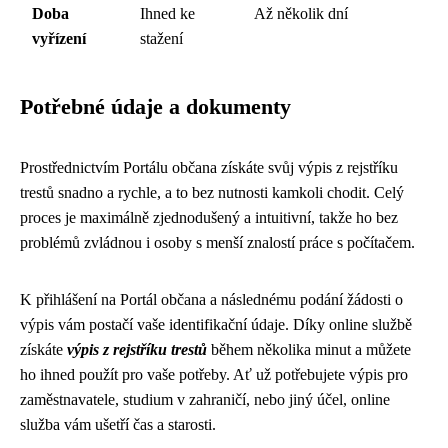
Doba
Ihned ke
Až několik dní
vyřízení
stažení
Potřebné údaje a dokumenty
Prostřednictvím Portálu občana získáte svůj výpis z rejstříku
trestů snadno a rychle, a to bez nutnosti kamkoli chodit. Celý
proces je maximálně zjednodušený a intuitivní, takže ho bez
problémů zvládnou i osoby s menší znalostí práce s počítačem.
K přihlášení na Portál občana a následnému podání žádosti o
výpis vám postačí vaše identifikační údaje. Díky online službě
získáte
výpis z rejstříku trestů
během několika minut a můžete
ho ihned použít pro vaše potřeby. Ať už potřebujete výpis pro
zaměstnavatele, studium v zahraničí, nebo jiný účel, online
služba vám ušetří čas a starosti.