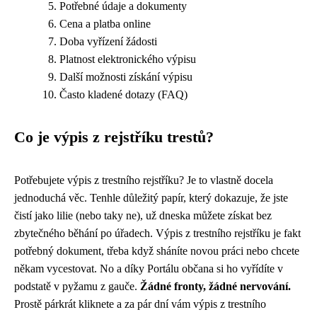
Potřebné údaje a dokumenty
Cena a platba online
Doba vyřízení žádosti
Platnost elektronického výpisu
Další možnosti získání výpisu
Často kladené dotazy (FAQ)
Co je výpis z rejstříku trestů?
Potřebujete
výpis z trestního rejstříku
? Je to vlastně docela
jednoduchá věc. Tenhle důležitý papír, který dokazuje, že jste
čistí jako lilie (nebo taky ne), už dneska můžete získat bez
zbytečného běhání po úřadech. Výpis z trestního rejstříku je fakt
potřebný dokument, třeba když sháníte novou práci nebo chcete
někam vycestovat. No a díky Portálu občana si ho vyřídíte v
podstatě v pyžamu z gauče.
Žádné fronty, žádné nervování.
Prostě párkrát kliknete a za pár dní vám výpis z trestního