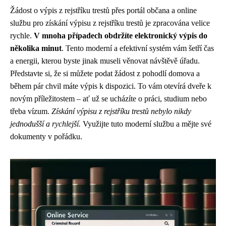
Žádost o výpis z rejstříku trestů přes portál občana a online
službu pro získání výpisu z rejstříku trestů je zpracována velice
rychle.
V mnoha případech obdržíte elektronický výpis do
několika minut
. Tento moderní a efektivní systém vám šetří čas
a energii, kterou byste jinak museli věnovat návštěvě úřadu.
Představte si, že si můžete podat žádost z pohodlí domova a
během pár chvil máte výpis k dispozici. To vám otevírá dveře k
novým příležitostem – ať už se ucházíte o práci, studium nebo
třeba vízum.
Získání výpisu z rejstříku trestů nebylo nikdy
jednodušší a rychlejší.
Využijte tuto moderní službu a mějte své
dokumenty v pořádku.