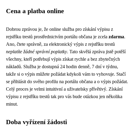
Cena a platba online
Dobrou zprávou je, že online služba pro získání výpisu z
rejstříku trestů prostřednictvím portálu občana je zcela
zdarma
.
Ano, čtete správně, za elektronický výpis z rejstříku trestů
neplatíte žádné správní poplatky
. Tato skvělá zpráva jistě potěší
všechny, kteří potřebují výpis získat rychle a bez zbytečných
nákladů. Služba je dostupná 24 hodin denně, 7 dní v týdnu,
takže si o výpis můžete požádat kdykoli vám to vyhovuje. Stačí
se přihlásit do svého profilu na portálu občana a o výpis požádat.
Celý proces je velmi intuitivní a uživatelsky přívětivý. Získání
výpisu z rejstříku trestů tak pro vás bude otázkou jen několika
minut.
Doba vyřízení žádosti