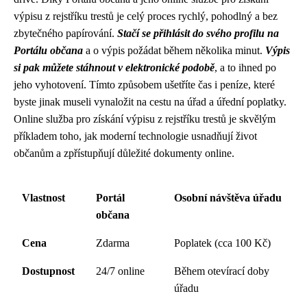
výpisu z rejstříku trestů je celý proces rychlý, pohodlný a bez
zbytečného papírování.
Stačí se přihlásit do svého profilu na
Portálu občana
a o výpis požádat během několika minut.
Výpis
si pak můžete stáhnout v elektronické podobě
, a to ihned po
jeho vyhotovení. Tímto způsobem ušetříte čas i peníze, které
byste jinak museli vynaložit na cestu na úřad a úřední poplatky.
Online služba pro získání výpisu z rejstříku trestů je skvělým
příkladem toho, jak moderní technologie usnadňují život
občanům a zpřístupňují důležité dokumenty online.
Vlastnost
Portál
Osobní návštěva úřadu
občana
Cena
Zdarma
Poplatek (cca 100 Kč)
Dostupnost
24/7 online
Během otevírací doby
úřadu