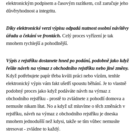
elektronickým podpisem a časovým razítkem, což zaručuje jeho
důvěryhodnost a integritu.
Díky elektronické verzi výpisu odpadá nutnost osobní návštěvy
úřadu a čekání ve frontách.
Celý proces vyřízení je tak
mnohem rychlejší a pohodlnější.
Výpis z rejstříku dostanete hned po podání, podobně jako když
řešíte
návrh na výmaz z obchodního rejstříku
nebo jiné změny.
Když potřebujete papír třeba kvůli práci nebo vízům, tenhle
elektronický výpis vám fakt ušetří spoustu běhání. Je to vlastně
podobný proces jako když podáváte návrh na výmaz z
obchodního rejstříku - prostě to zvládnete z pohodlí domova a
nemusíte nikam lítat. No a když už mluvíme o těch změnách v
rejstříku, návrh na výmaz z obchodního rejstříku je dneska
mnohem jednodušší než kdysi, takže se tím vůbec nemusíte
stresovat - zvládne to každý.