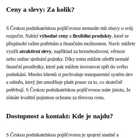
Ceny a slevy: Za kolik?
S Českou podnikatelskou pojišťovnou nemusíte mít obavy o svůj
rozpočet. Nabízí
výhodné ceny
a
flexibilní produkty
, které se
přizpůsobí vašim potřebám a finančním možnostem. Navíc můžete
využít
atraktivní slevy
, například za beznehodovost, věrnost
nebo online sjednání pojistky. Díky tomu můžete ušetřit nemalé
finanční prostředky, které pak můžete investovat zpět do svého
podnikání. Mnoho klientů si pochvaluje transparentní systém slev
a odměn, který jim umožňuje platit pouze za to, co skutečně
potřebují. S Českou podnikatelskou pojišťovnou máte jistotu, že
získáte kvalitní pojistnou ochranu za férovou cenu.
Dostupnost a kontakt: Kde je najdu?
S Českou podnikatelskou pojišťovnou je spojení snadné a