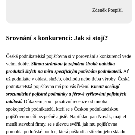
Zdeněk Pospíšil
Srovnání s konkurencí: Jak si stojí?
Česká podnikatelská pojišťovna si v porovnání s konkurencí vede
velmi dobře.
Silnou stránkou je zejména široká nabídka
produktů šitých na míru specifickým potřebám podnikatelů.
Ať
už podnikáte v oblasti služeb, obchodu nebo třeba výroby, Česká
podnikatelská pojišťovna má pro vás řešení.
Klienti oceňují
srozumitelné pojistné podmínky a férové vyřizování pojistných
událostí.
Důkazem jsou i pozitivní recenze od mnoha
spokojených podnikatelů, kteří se s Českou podnikatelskou
pojišťovnou cítí bezpečně a jistě. Například pan Novák, majitel
menší stavební firmy, se s úlevou svěřil, jak mu pojišťovna
pomohla po loňské bouřce, která poškodila střechu jeho skladu.