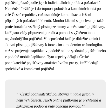
pojištění přesně podle jejich individuálních potřeb a požadavků.
Neméně důležitá je i dostupnost poboček a kontaktních míst po
celé České republice, což usnadňuje komunikaci a řešení
případných požadavků klientů. Mnoho klientů si pochvaluje také
profesionální a vstřícný přístup ze strany zaměstnanců pojišťovny,
kteří jsou vždy připraveni poradit a pomoci s výběrem toho
nejvhodnějšího pojištění. V neposlední řadě je důležité zmínit i
aktivní přístup pojišťovny k inovacím a moderním technologiím,
což se projevuje například v podobě online sjednání pojištění nebo
v podobě mobilní aplikace. Tyto aspekty dělají z České
podnikatelské pojišťovny atraktivní volbu pro ty, kteří hledají
spolehlivé a komplexní pojištění.
"Česká podnikatelská pojišťovna mi dala jistotu v
nejistých časech. Jejich online platforma je přehledná a
zákaznická podpora vždy ochotná pomoci."