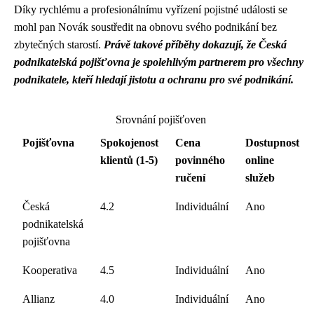
Díky rychlému a profesionálnímu vyřízení pojistné události se
mohl pan Novák soustředit na obnovu svého podnikání bez
zbytečných starostí.
Právě takové příběhy dokazují, že Česká
podnikatelská pojišťovna je spolehlivým partnerem pro všechny
podnikatele, kteří hledají jistotu a ochranu pro své podnikání.
Srovnání pojišťoven
Pojišťovna
Spokojenost
Cena
Dostupnost
klientů (1-5)
povinného
online
ručení
služeb
Česká
4.2
Individuální
Ano
podnikatelská
pojišťovna
Kooperativa
4.5
Individuální
Ano
Allianz
4.0
Individuální
Ano