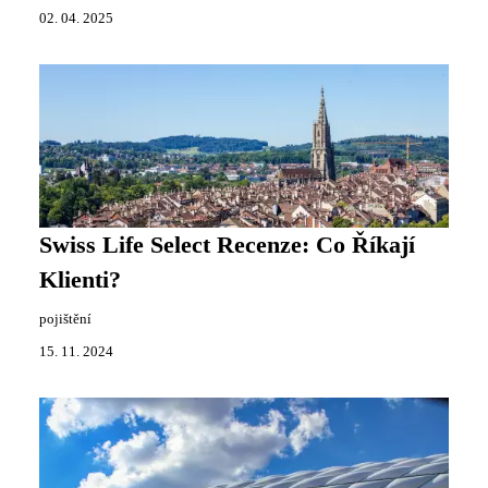
02. 04. 2025
Swiss Life Select Recenze: Co Říkají
Klienti?
pojištění
15. 11. 2024