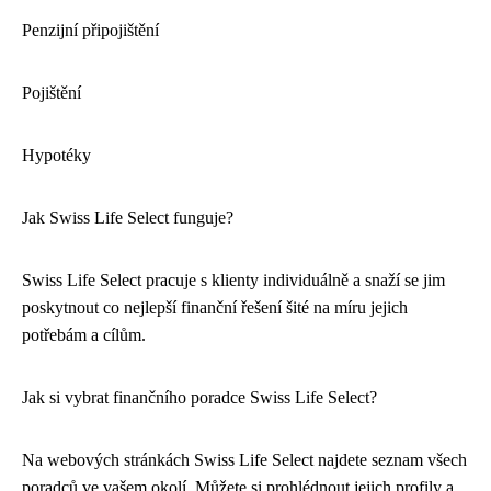
Penzijní připojištění
Pojištění
Hypotéky
Jak Swiss Life Select funguje?
Swiss Life Select pracuje s klienty individuálně a snaží se jim
poskytnout co nejlepší finanční řešení šité na míru jejich
potřebám a cílům.
Jak si vybrat finančního poradce Swiss Life Select?
Na webových stránkách Swiss Life Select najdete seznam všech
poradců ve vašem okolí. Můžete si prohlédnout jejich profily a