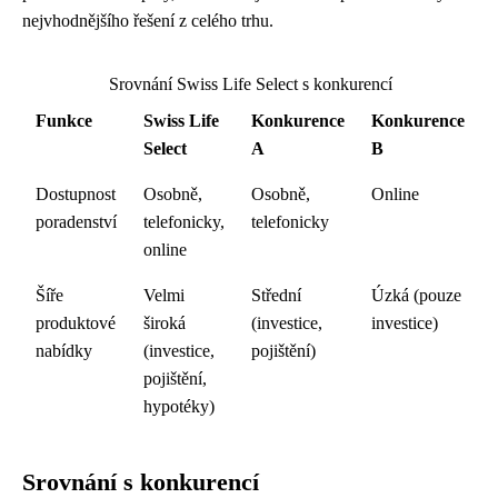
nejvhodnějšího řešení z celého trhu.
Srovnání Swiss Life Select s konkurencí
Funkce
Swiss Life
Konkurence
Konkurence
Select
A
B
Dostupnost
Osobně,
Osobně,
Online
poradenství
telefonicky,
telefonicky
online
Šíře
Velmi
Střední
Úzká (pouze
produktové
široká
(investice,
investice)
nabídky
(investice,
pojištění)
pojištění,
hypotéky)
Srovnání s konkurencí