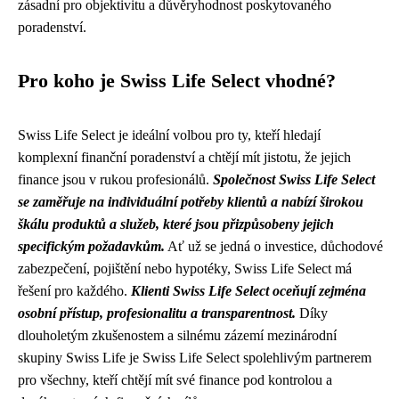
zásadní pro objektivitu a důvěryhodnost poskytovaného
poradenství.
Pro koho je Swiss Life Select vhodné?
Swiss Life Select je ideální volbou pro ty, kteří hledají
komplexní finanční poradenství a chtějí mít jistotu, že jejich
finance jsou v rukou profesionálů.
Společnost Swiss Life Select
se zaměřuje na individuální potřeby klientů a nabízí širokou
škálu produktů a služeb, které jsou přizpůsobeny jejich
specifickým požadavkům.
Ať už se jedná o investice, důchodové
zabezpečení, pojištění nebo hypotéky, Swiss Life Select má
řešení pro každého.
Klienti Swiss Life Select oceňují zejména
osobní přístup, profesionalitu a transparentnost.
Díky
dlouholetým zkušenostem a silnému zázemí mezinárodní
skupiny Swiss Life je Swiss Life Select spolehlivým partnerem
pro všechny, kteří chtějí mít své finance pod kontrolou a