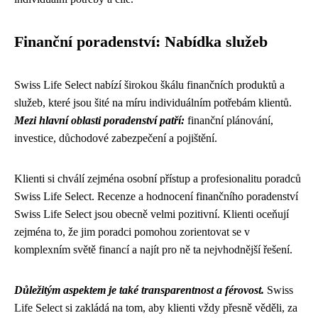
Finanční poradenství: Nabídka služeb
Swiss Life Select nabízí širokou škálu finančních produktů a
služeb, které jsou šité na míru individuálním potřebám klientů.
Mezi hlavní oblasti poradenství patří:
finanční plánování,
investice, důchodové zabezpečení a pojištění.
Klienti si chválí zejména osobní přístup a profesionalitu poradců
Swiss Life Select. Recenze a hodnocení finančního poradenství
Swiss Life Select jsou obecně velmi pozitivní. Klienti oceňují
zejména to, že jim poradci pomohou zorientovat se v
komplexním světě financí a najít pro ně ta nejvhodnější řešení.
Důležitým aspektem je také transparentnost a férovost.
Swiss
Life Select si zakládá na tom, aby klienti vždy přesně věděli, za