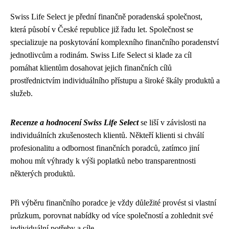
Swiss Life Select je přední finančně poradenská společnost,
která působí v České republice již řadu let. Společnost se
specializuje na poskytování komplexního finančního poradenství
jednotlivcům a rodinám. Swiss Life Select si klade za cíl
pomáhat klientům dosahovat jejich finančních cílů
prostřednictvím individuálního přístupu a široké škály produktů a
služeb.
Recenze a hodnocení Swiss Life Select
se liší v závislosti na
individuálních zkušenostech klientů. Někteří klienti si chválí
profesionalitu a odbornost finančních poradců, zatímco jiní
mohou mít výhrady k výši poplatků nebo transparentnosti
některých produktů.
Při výběru finančního poradce je vždy důležité provést si vlastní
průzkum, porovnat nabídky od více společností a zohlednit své
individuální potřeby a cíle.