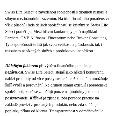
Swiss Life Select je zavedenou společností s dlouhou historií a
silným mezinárodním zázemím. Na trhu finančního poradenství
však působí i řada dalších společností, se kterými se Swiss Life
Select poměřuje. Mezi hlavní konkurenty patří například
Partners, OVB Allfinanz, Fincentrum nebo Broker Consulting.
Tyto společnosti se liší jak svou velikostí a působností, tak i
rozsahem nabízených služeb a produktovou nabídkou.
Důležitým faktorem
při výběru finančního poradce je
nezávislost
. Swiss Life Select, stejně jako někteří konkurenti,
nabízí produkty od více poskytovatelů, což klientům umožňuje
širší výběr a porovnání. Na druhou stranu existují i poradenské
společnosti, které se zaměřují pouze na produkty jednoho
poskytovatele.
Klíčové je
zjistit si, zda poradce pracuje na
základě provizí z prodaných produktů, nebo zda si účtuje
poplatky přímo od klienta. Transparentnost v odměňování je