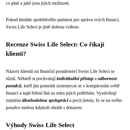
co platí a jaké jsou jejich možnosti.
Pokud hledáte spolehlivého partnera pro správu svých financí,
Swiss Life Select je jistě dobrou volbou.
Recenze Swiss Life Select: Co říkají
klienti?
Názory klientů na finanční poradenství Swiss Life Select se
různí. Někteří si pochvalují
individuální přístup
a
odbornost
poradců
, kteří jim pomohli zorientovat se v komplexním světě
financí a najít řešení šitá na míru jejich potřebám. Vyzdvihují
zejména
dlouhodobou spolupráci
a pocit jistoty, že se na svého
poradce mohou kdykoli obrátit s dotazem.
Výhody Swiss Life Select