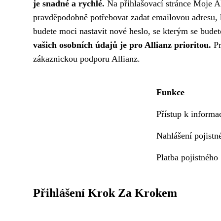
je snadné a rychlé.
Na přihlašovací stránce Moje Al
pravděpodobně potřebovat zadat emailovou adresu, kte
budete moci nastavit nové heslo, se kterým se budet
vašich osobních údajů je pro Allianz prioritou.
Pr
zákaznickou podporu Allianz.
Funkce
Přístup k informa
Nahlášení pojistné
Platba pojistného
Přihlášení Krok Za Krokem