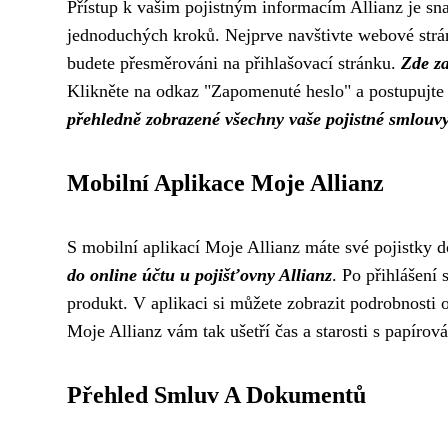
Přístup k vašim pojistným informacím Allianz je sn
jednoduchých kroků. Nejprve navštivte webové strán
budete přesměrováni na přihlašovací stránku.
Zde za
Klikněte na odkaz "Zapomenuté heslo" a postupujte 
přehledně zobrazené všechny vaše pojistné smlouv
Mobilní Aplikace Moje Allianz
S mobilní aplikací Moje Allianz máte své pojistky 
do online účtu u pojišťovny Allianz
. Po přihlášení 
produkt. V aplikaci si můžete zobrazit podrobnosti o
Moje Allianz vám tak ušetří čas a starosti s papírov
Přehled Smluv A Dokumentů