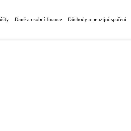
účty
Daně a osobní finance
Důchody a penzijní spoření