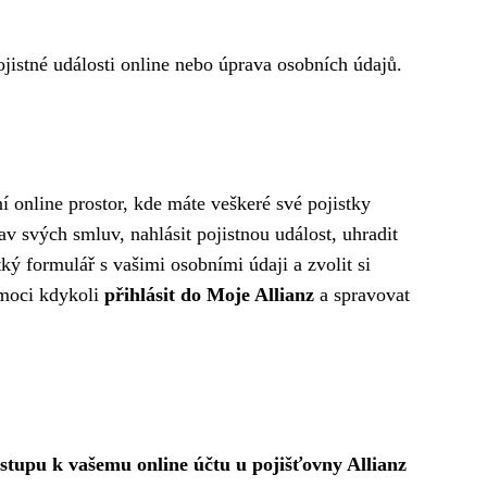
ojistné události online nebo úprava osobních údajů.
í online prostor, kde máte veškeré své pojistky
v svých smluv, nahlásit pojistnou událost, uhradit
ký formulář s vašimi osobními údaji a zvolit si
e moci kdykoli
přihlásit do Moje Allianz
a spravovat
stupu k vašemu online účtu u pojišťovny Allianz