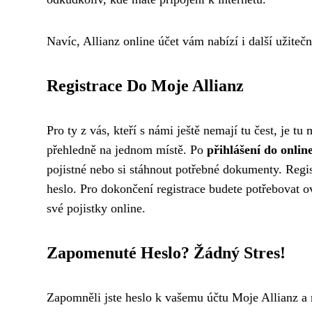
Navíc, Allianz online účet vám nabízí i další užiteč
Registrace Do Moje Allianz
Pro ty z vás, kteří s námi ještě nemají tu čest, je t
přehledně na jednom místě. Po
přihlášení do onlin
pojistné nebo si stáhnout potřebné dokumenty. Regist
heslo. Pro dokončení registrace budete potřebovat o
své pojistky online.
Zapomenuté Heslo? Žádný Stres!
Zapomněli jste heslo k vašemu účtu Moje Allianz a n