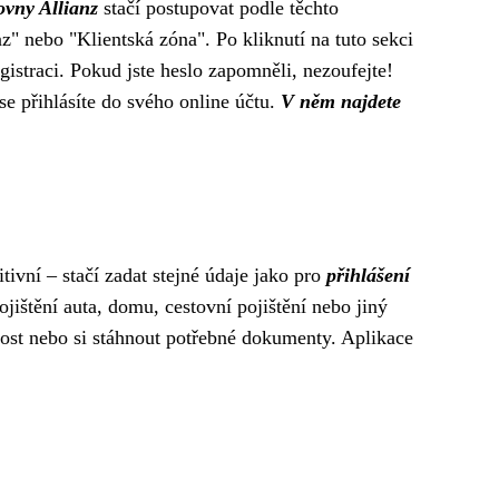
ovny Allianz
stačí postupovat podle těchto
" nebo "Klientská zóna". Po kliknutí na tuto sekci
 registraci. Pokud jste heslo zapomněli, nezoufejte!
e přihlásíte do svého online účtu.
V něm najdete
itivní – stačí zadat stejné údaje jako pro
přihlášení
ojištění auta, domu, cestovní pojištění nebo jiný
álost nebo si stáhnout potřebné dokumenty. Aplikace