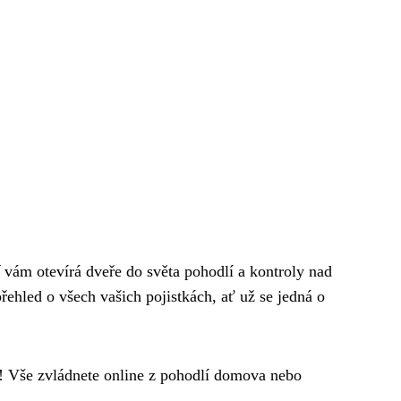
vám otevírá dveře do světa pohodlí a kontroly nad
řehled o všech vašich pojistkách, ať už se jedná o
m! Vše zvládnete online z pohodlí domova nebo