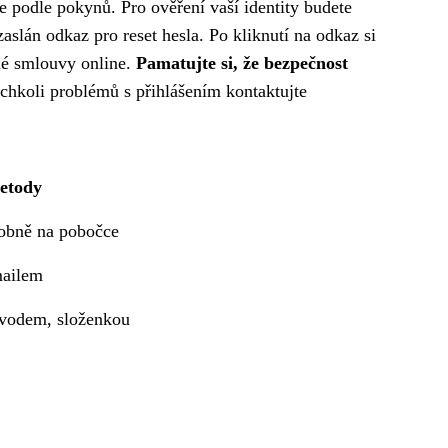
te podle pokynů. Pro ověření vaší identity budete
aslán odkaz pro reset hesla. Po kliknutí na odkaz si
tné smlouvy online.
Pamatujte si, že bezpečnost
ýchkoli problémů s přihlášením kontaktujte
metody
sobně na pobočce
mailem
vodem, složenkou