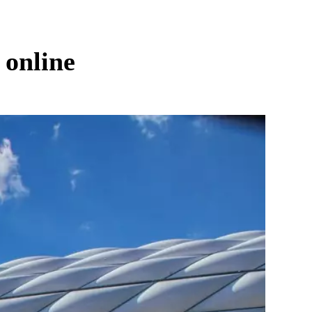
 online