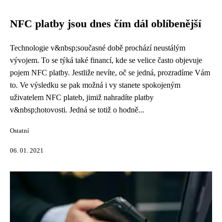
NFC platby jsou dnes čím dál oblíbenější
Technologie v&nbsp;současné době prochází neustálým
vývojem. To se týká také financí, kde se velice často objevuje
pojem NFC platby. Jestliže nevíte, oč se jedná, prozradíme Vám
to. Ve výsledku se pak možná i vy stanete spokojeným
uživatelem NFC plateb, jimiž nahradíte platby
v&nbsp;hotovosti. Jedná se totiž o hodně...
Ostatní
06. 01. 2021