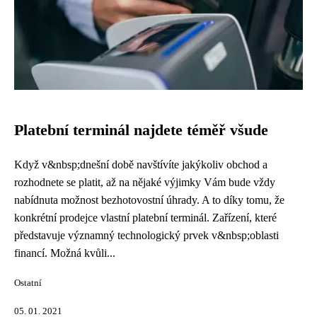
Platební terminál najdete téměř všude
Když v&nbsp;dnešní době navštívíte jakýkoliv obchod a
rozhodnete se platit, až na nějaké výjimky Vám bude vždy
nabídnuta možnost bezhotovostní úhrady. A to díky tomu, že
konkrétní prodejce vlastní platební terminál. Zařízení, které
představuje významný technologický prvek v&nbsp;oblasti
financí. Možná kvůli...
Ostatní
05. 01. 2021