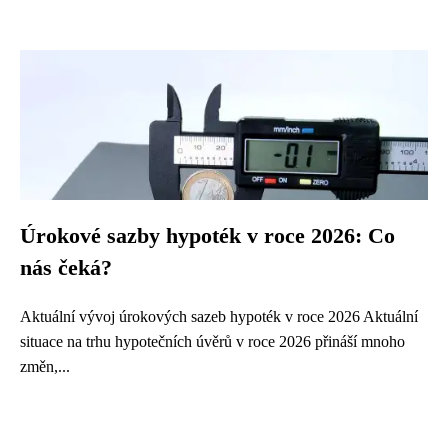
Úrokové sazby hypoték v roce 2026: Co
nás čeká?
Aktuální vývoj úrokových sazeb hypoték v roce 2026 Aktuální
situace na trhu hypotečních úvěrů v roce 2026 přináší mnoho
změn,...