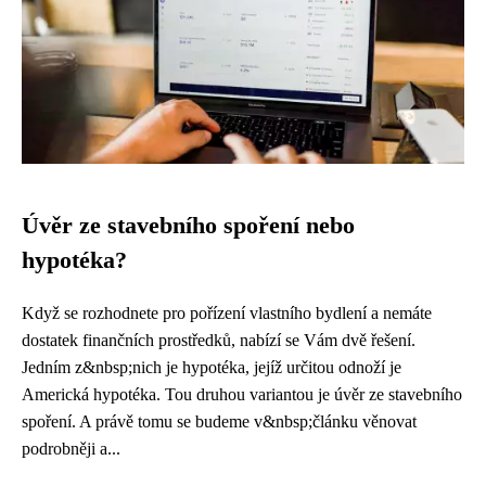
Úvěr ze stavebního spoření nebo
hypotéka?
Když se rozhodnete pro pořízení vlastního bydlení a nemáte
dostatek finančních prostředků, nabízí se Vám dvě řešení.
Jedním z&nbsp;nich je hypotéka, jejíž určitou odnoží je
Americká hypotéka. Tou druhou variantou je úvěr ze stavebního
spoření. A právě tomu se budeme v&nbsp;článku věnovat
podrobněji a...