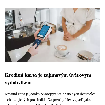
Kreditní karta je zajímavým úvěrovým
výdobytkem
Kreditní karta je jedním z&nbsp;velice oblíbených úvěrových
technologických prostředků. Na první pohled vypadá jako