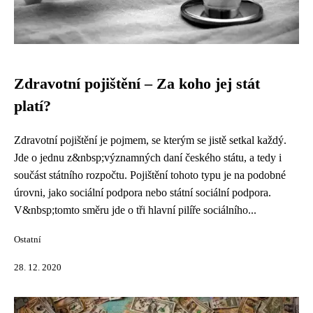
Zdravotní pojištění – Za koho jej stát
platí?
Zdravotní pojištění je pojmem, se kterým se jistě setkal každý.
Jde o jednu z&nbsp;významných daní českého státu, a tedy i
součást státního rozpočtu. Pojištění tohoto typu je na podobné
úrovni, jako sociální podpora nebo státní sociální podpora.
V&nbsp;tomto směru jde o tři hlavní pilíře sociálního...
Ostatní
28. 12. 2020