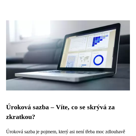
Úroková sazba – Víte, co se skrývá za
zkratkou?
Úroková sazba je pojmem, který asi není třeba moc zdlouhavě