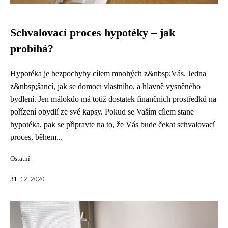
Schvalovací proces hypotéky – jak
probíhá?
Hypotéka je bezpochyby cílem mnohých z&nbsp;Vás. Jedna
z&nbsp;šancí, jak se domoci vlastního, a hlavně vysněného
bydlení. Jen málokdo má totiž dostatek finančních prostředků na
pořízení obydlí ze své kapsy. Pokud se Vaším cílem stane
hypotéka, pak se připravte na to, že Vás bude čekat schvalovací
proces, během...
Ostatní
31. 12. 2020