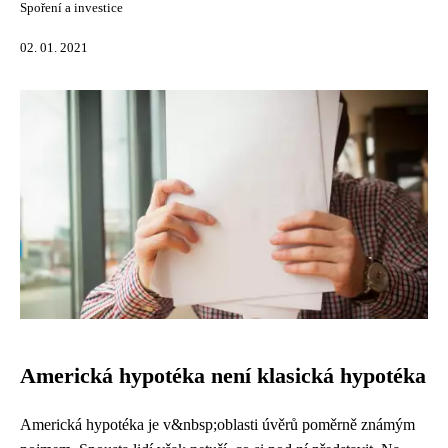
Spoření a investice
02. 01. 2021
Americká hypotéka není klasická hypotéka
Americká hypotéka je v&nbsp;oblasti úvěrů poměrně známým