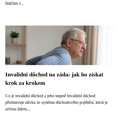
řidičům v...
Invalidní důchod na záda: jak ho získat
krok za krokem
Co je invalidní důchod a jeho stupně Invalidní důchod
představuje dávku ze systému důchodového pojištění, která je
určena lidem,...