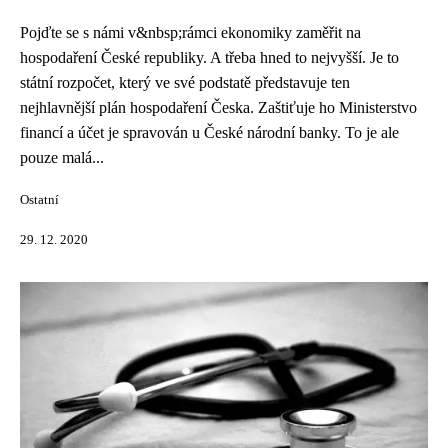
Pojďte se s námi v&nbsp;rámci ekonomiky zaměřit na
hospodaření České republiky. A třeba hned to nejvyšší. Je to
státní rozpočet, který ve své podstatě představuje ten
nejhlavnější plán hospodaření Česka. Zaštiťuje ho Ministerstvo
financí a účet je spravován u České národní banky. To je ale
pouze malá...
Ostatní
29. 12. 2020