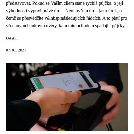
představovat. Pokud se Vaším cílem stane rychlá půjčka, o její
výhodnosti vypoví právě úrok. Není ovšem úrok jako úrok, o
čemž se přesvědčíte v&nbsp;následujících řádcích. A to platí pro
všechny nebankovní úvěry, kam mimochodem spadají i půjčky...
Ostatní
07. 01. 2021